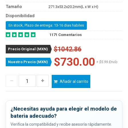
Tamaño
271.3x53.2x20.2mm(L x W x H)
Disponibilidad
En stock, Plazo de entrega: 13-16 dias habiles
1171 Comentarios
$1042.86
Precio Original (MXN)
$730.00
Nuestro Precio (MXN)
+ $5.99 Envío
Añadir al carrito
¿Necesitas ayuda para elegir el modelo de
bateria adecuado?
Verifica la compatibilidad y recibe asesoría rápidamente.