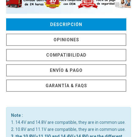
DESCRIPCIÓN
OPINIONES
COMPATIBILIDAD
ENVÍO & PAGO
GARANTÍA & FAQS
Note :
1. 14.4V and 14.8V are compatible, they are in common use.
2. 10.8V and 11.1V are compatible, they are in common use.
3. the 10.8V(=11.1V) and 14.4V(=14.8V) are the different