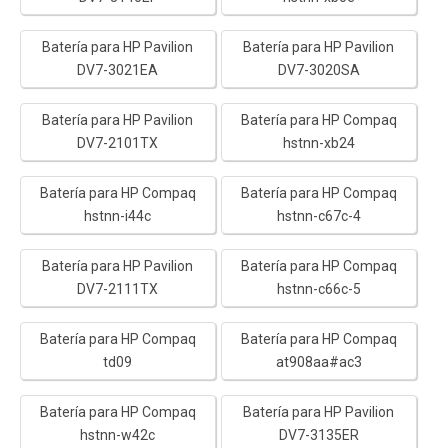
Batería para HP Pavilion
Batería para HP Pavilion
DV7-3021EA
DV7-3020SA
Batería para HP Pavilion
Batería para HP Compaq
DV7-2101TX
hstnn-xb24
Batería para HP Compaq
Batería para HP Compaq
hstnn-i44c
hstnn-c67c-4
Batería para HP Pavilion
Batería para HP Compaq
DV7-2111TX
hstnn-c66c-5
Batería para HP Compaq
Batería para HP Compaq
td09
at908aa#ac3
Batería para HP Compaq
Batería para HP Pavilion
hstnn-w42c
DV7-3135ER