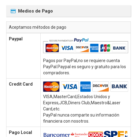
Medios de Pago
Aceptamos métodos de pago
Paypal
Pagos por PayPal,no se requiere cuenta
PayPal.Paypal es seguro y gratuito para los
compradores.
Credit Card
VISA,MasterCard,Estados Unidos y
Express,JCB,Diners Club,Maestro&Laser
Card,etc.
PayPal nunca comparte su información
financiera con nosotros.
Pago Local