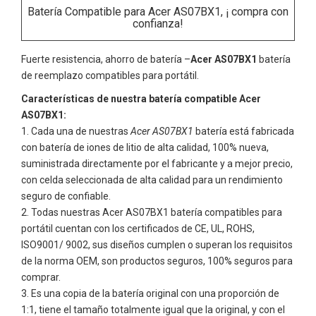
Batería Compatible para Acer AS07BX1, ¡ compra con
confianza!
Fuerte resistencia, ahorro de batería –
Acer AS07BX1
batería
de reemplazo compatibles para portátil.
Características de nuestra batería compatible Acer
AS07BX1:
Cada una de nuestras
Acer AS07BX1
batería está fabricada
con batería de iones de litio de alta calidad, 100% nueva,
suministrada directamente por el fabricante y a mejor precio,
con celda seleccionada de alta calidad para un rendimiento
seguro de confiable.
Todas nuestras
Acer AS07BX1
batería compatibles para
portátil cuentan con los certificados de CE, UL, ROHS,
ISO9001/ 9002, sus diseños cumplen o superan los requisitos
de la norma OEM, son productos seguros, 100% seguros para
comprar.
Es una copia de la batería original con una proporción de
1:1, tiene el tamaño totalmente igual que la original, y con el