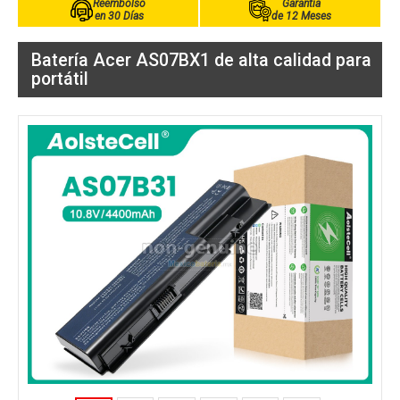
Reembolso
Garantía
en 30 Días
de 12 Meses
Batería Acer AS07BX1 de alta calidad para
portátil