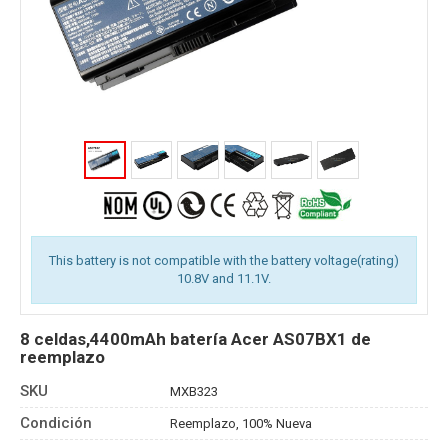
This battery is not compatible with the battery voltage(rating)
10.8V and 11.1V.
8 celdas,4400mAh batería Acer AS07BX1 de
reemplazo
SKU
MXB323
Condición
Reemplazo, 100% Nueva