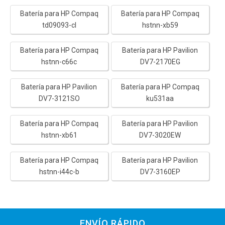
Batería para HP Compaq
Batería para HP Compaq
td09093-cl
hstnn-xb59
Batería para HP Compaq
Batería para HP Pavilion
hstnn-c66c
DV7-2170EG
Batería para HP Pavilion
Batería para HP Compaq
DV7-3121SO
ku531aa
Batería para HP Compaq
Batería para HP Pavilion
hstnn-xb61
DV7-3020EW
Batería para HP Compaq
Batería para HP Pavilion
hstnn-i44c-b
DV7-3160EP
ENVÍO RÁPIDO