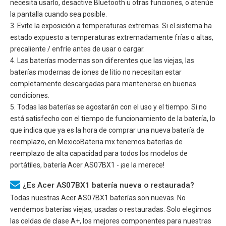
necesita usarlo, desactive Bluetooth u otras funciones, o atenúe
la pantalla cuando sea posible.
3. Evite la exposición a temperaturas extremas. Si el sistema ha
estado expuesto a temperaturas extremadamente frías o altas,
precaliente / enfríe antes de usar o cargar.
4. Las baterías modernas son diferentes que las viejas, las
baterías modernas de iones de litio no necesitan estar
completamente descargadas para mantenerse en buenas
condiciones.
5. Todas las baterías se agostarán con el uso y el tiempo. Si no
está satisfecho con el tiempo de funcionamiento de la batería, lo
que indica que ya es la hora de comprar una nueva batería de
reemplazo, en MexicoBateria.mx tenemos baterías de
reemplazo de alta capacidad para todos los modelos de
portátiles, batería
Acer AS07BX1
- ¡se la merece!
¿Es Acer AS07BX1 batería nueva o restaurada?
Todas nuestras
Acer AS07BX1
baterías son nuevas. No
vendemos baterías viejas, usadas o restauradas. Solo elegimos
las celdas de clase A+, los mejores componentes para nuestras