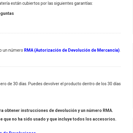
tería están cubiertos por las siguientes garantías:
eguntas
ro un número
RMA (Autorización de Devolución de Mercancía)
.
nero de 30 días. Puedes devolver el producto dentro de los 30 días
para obtener instrucciones de devolución y un número RMA.
 que no ha sido usado y que incluye todos los accesorios.