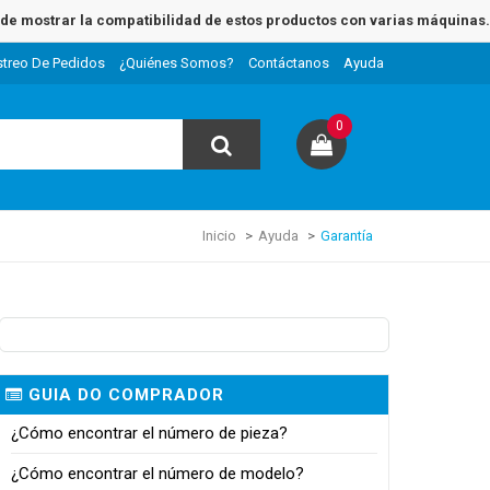
e mostrar la compatibilidad de estos productos con varias máquinas.
streo De Pedidos
¿Quiénes Somos?
Contáctanos
Ayuda
0
Inicio
Ayuda
Garantía
GUIA DO COMPRADOR
¿Cómo encontrar el número de pieza?
¿Cómo encontrar el número de modelo?