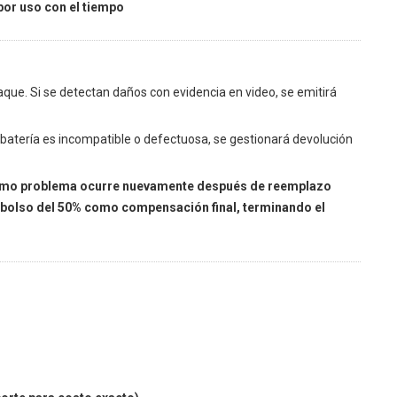
por uso con el tiempo
ue. Si se detectan daños con evidencia en video, se emitirá
batería es incompatible o defectuosa, se gestionará devolución
ismo problema ocurre nuevamente después de reemplazo
mbolso del 50% como compensación final, terminando el