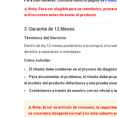
Para más detalles, consulta nuestra página de
Políti
⚠️ Nota: Para ser elegible para un reembolso, primer
instrucciones antes de enviar el producto.
3. Garantía de 12 Meses
Términos del Servicio
Dentro de los 12 meses posteriores a la compra, si tu ba
derecho a reparación o reemplazo.
Cómo solicitar:
El cliente debe colaborar en el proceso de diagnóst
Para documentar el problema, el cliente debe prop
el modelo del producto defectuoso y una prueba visua
Contáctanos a través de nuestro correo oficial o l
⚠️ Nota: Al ser un artículo de consumo, la capacida
se considera desgaste normal y no está cubierto po