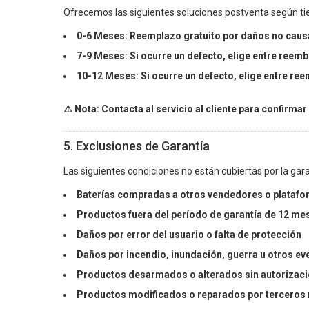
Ofrecemos las siguientes soluciones postventa según t
0-6 Meses: Reemplazo gratuito por daños no causa
7-9 Meses: Si ocurre un defecto, elige entre reemb
10-12 Meses: Si ocurre un defecto, elige entre ree
⚠️ Nota: Contacta al servicio al cliente para confirmar
5. Exclusiones de Garantía
Las siguientes condiciones no están cubiertas por la garan
Baterías compradas a otros vendedores o plataf
Productos fuera del período de garantía de 12 me
Daños por error del usuario o falta de protección
Daños por incendio, inundación, guerra u otros e
Productos desarmados o alterados sin autorización
Productos modificados o reparados por terceros 