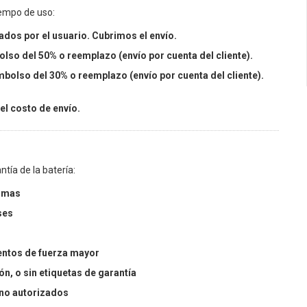
iempo de uso:
dos por el usuario. Cubrimos el envío.
olso del 50% o reemplazo (envío por cuenta del cliente).
mbolso del 30% o reemplazo (envío por cuenta del cliente).
 el costo de envío.
tía de la batería:
ormas
ses
ventos de fuerza mayor
, o sin etiquetas de garantía
no autorizados