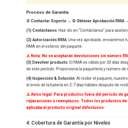
Proceso de Garantía
① Contactar Soporte → ② Obtener Aprobación RMA →
(1) Contáctanos
: Haz clic en "Contáctanos" para asisten
(2) Autorización RMA
: Una vez aprobado, enviaremos 
RMA en el exterior del paquete.
⚠️ Nota: No se aceptarán devoluciones sin número RM
(3) Devolver producto
: El RMA es válido por 30 días de
de este período. Proporciona la paquetería y número de r
(4) Inspección & Solución
: Al recibir el paquete, nues
el envío de la batería en 2-7 días hábiles después de recib
⚠️ Aviso legal: Para productos fuera del período de 
reparaciones o reemplazos. Todos los productos de
aplicaba al producto original defectuoso.
4. Cobertura de Garantía por Niveles