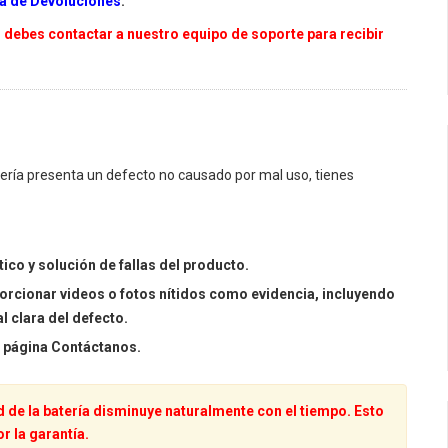
ca de Devoluciones
.
o debes contactar a nuestro equipo de soporte para recibir
tería presenta un defecto no causado por mal uso, tienes
ico y solución de fallas del producto.
orcionar videos o fotos nítidos como evidencia, incluyendo
l clara del defecto.
a página Contáctanos.
d de la batería disminuye naturalmente con el tiempo. Esto
r la garantía.