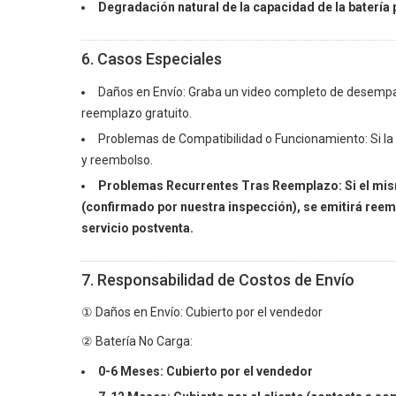
Degradación natural de la capacidad de la batería 
6. Casos Especiales
Daños en Envío: Graba un video completo de desempaq
reemplazo gratuito.
Problemas de Compatibilidad o Funcionamiento: Si la 
y reembolso.
Problemas Recurrentes Tras Reemplazo: Si el m
(confirmado por nuestra inspección), se emitirá ree
servicio postventa.
7. Responsabilidad de Costos de Envío
① Daños en Envío: Cubierto por el vendedor
② Batería No Carga:
0-6 Meses: Cubierto por el vendedor