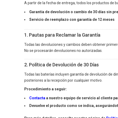
A partir de la fecha de entrega, todos los productos de ba
Garantía de devolución o cambio de 30 días sin pr
Servicio de reemplazo con garantía de 12 meses
1. Pautas para Reclamar la Garantía
Todas las devoluciones y cambios deben obtener prime
No se procesarán devoluciones no autorizadas.
2. Política de Devolución de 30 Días
Todas las baterías incluyen garantía de devolución de di
posteriores a la recepción por cualquier motivo.
Procedimiento a seguir:
Contacta
a nuestro equipo de servicio al cliente 
Devuelve el producto como se indica, asegurándote