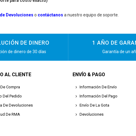
porte para costo exacto)
 de Devoluciones
o
contáctanos
a nuestro equipo de soporte.
UCIÓN DE DINERO
1 AÑO DE GARA
ión de dinero de 30 días
Garantía de un a
IO AL CLIENTE
ENVÍO & PAGO
 De Compra
Información De Envío
o Del Pedido
Información Del Pago
ica De Devoluciones
Envío De La Gota
itud De RMA
Devoluciones