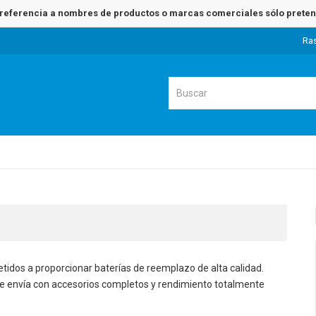
referencia a nombres de productos o marcas comerciales sólo pretend
Ra
idos a proporcionar baterías de reemplazo de alta calidad.
 se envía con accesorios completos y rendimiento totalmente