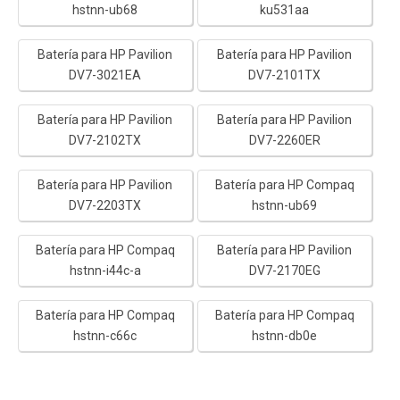
hstnn-ub68
ku531aa
Batería para HP Pavilion
Batería para HP Pavilion
DV7-3021EA
DV7-2101TX
Batería para HP Pavilion
Batería para HP Pavilion
DV7-2102TX
DV7-2260ER
Batería para HP Pavilion
Batería para HP Compaq
DV7-2203TX
hstnn-ub69
Batería para HP Compaq
Batería para HP Pavilion
hstnn-i44c-a
DV7-2170EG
Batería para HP Compaq
Batería para HP Compaq
hstnn-c66c
hstnn-db0e