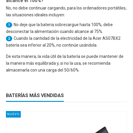
alcance el 100%?
No, no debe continuar cargando, para los ordenadores portátiles,
las situaciones ideales incluyen:
No deje que la bateria sobrecargue hasta 100%, debe
1
desconectar la alimentación cuando alcance al 75%.
Cuando la cantidad de la electricidad de la
Acer AS07BX2
2
batería sea inferior al 20%, no continúe usándola.
De esta manera, la vida útil de la batería se puede mantener de
la manera más equilibrada y, si no la usa, se recomienda
almacenarla con una carga del 50/60%.
BATERÍAS MÁS VENDIDAS
NUEVO