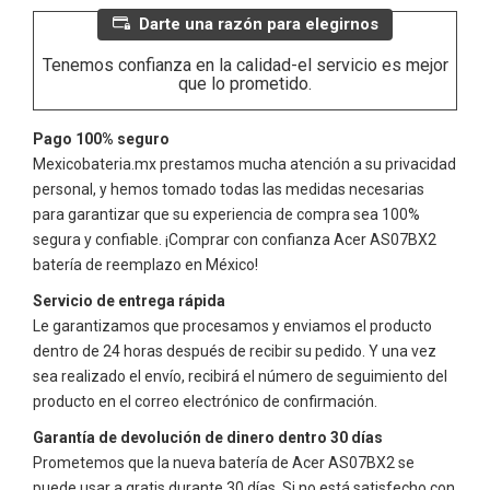
Darte una razón para elegirnos
Tenemos confianza en la calidad-el servicio es mejor
que lo prometido.
Pago 100% seguro
Mexicobateria.mx prestamos mucha atención a su privacidad
personal, y hemos tomado todas las medidas necesarias
para garantizar que su experiencia de compra sea 100%
segura y confiable. ¡Comprar con confianza
Acer AS07BX2
batería de reemplazo en México!
Servicio de entrega rápida
Le garantizamos que procesamos y enviamos el producto
dentro de 24 horas después de recibir su pedido. Y una vez
sea realizado el envío, recibirá el número de seguimiento del
producto en el correo electrónico de confirmación.
Garantía de devolución de dinero dentro 30 días
Prometemos que la nueva batería de
Acer AS07BX2
se
puede usar a gratis durante 30 días. Si no está satisfecho con