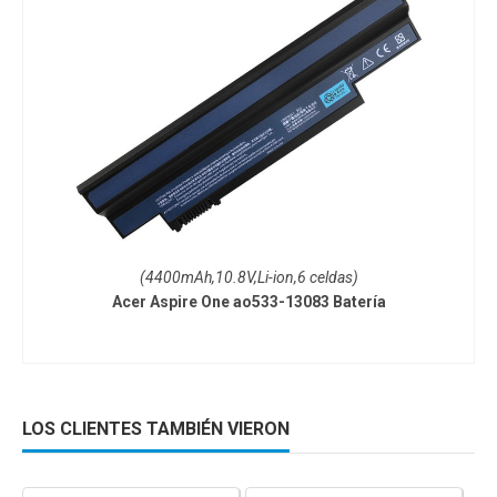
(4400mAh,10.8V,Li-ion,6 celdas)
Acer Aspire One ao533-13083 Batería
LOS CLIENTES TAMBIÉN VIERON