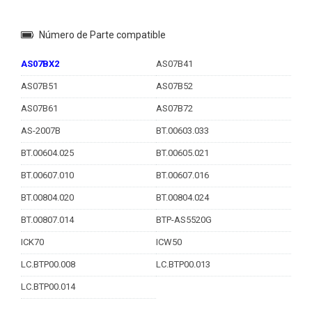
Número de Parte compatible
AS07BX2
AS07B41
AS07B51
AS07B52
AS07B61
AS07B72
AS-2007B
BT.00603.033
BT.00604.025
BT.00605.021
BT.00607.010
BT.00607.016
BT.00804.020
BT.00804.024
BT.00807.014
BTP-AS5520G
ICK70
ICW50
LC.BTP00.008
LC.BTP00.013
LC.BTP00.014