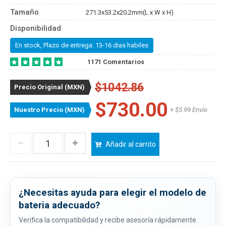
Tamaño
271.3x53.2x20.2mm(L x W x H)
Disponibilidad
En stock, Plazo de entrega: 13-16 dias habiles
1171 Comentarios
$1042.86
Precio Original (MXN)
$730.00
Nuestro Precio (MXN)
+ $5.99 Envío
Añadir al carrito
¿Necesitas ayuda para elegir el modelo de
bateria adecuado?
Verifica la compatibilidad y recibe asesoría rápidamente.