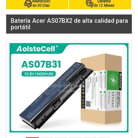
Reembolso
Garantía
en 30 Días
de 12 Meses
Batería Acer AS07BX2 de alta calidad para
portátil