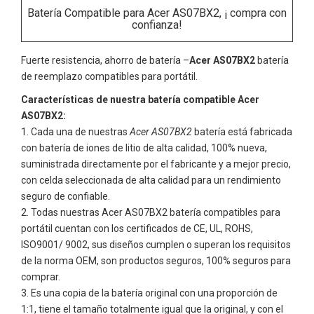
Batería Compatible para Acer AS07BX2, ¡ compra con
confianza!
Fuerte resistencia, ahorro de batería –
Acer AS07BX2
batería
de reemplazo compatibles para portátil.
Características de nuestra batería compatible Acer
AS07BX2:
Cada una de nuestras
Acer AS07BX2
batería está fabricada
con batería de iones de litio de alta calidad, 100% nueva,
suministrada directamente por el fabricante y a mejor precio,
con celda seleccionada de alta calidad para un rendimiento
seguro de confiable.
Todas nuestras
Acer AS07BX2
batería compatibles para
portátil cuentan con los certificados de CE, UL, ROHS,
ISO9001/ 9002, sus diseños cumplen o superan los requisitos
de la norma OEM, son productos seguros, 100% seguros para
comprar.
Es una copia de la batería original con una proporción de
1:1, tiene el tamaño totalmente igual que la original, y con el