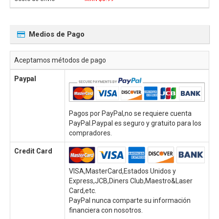
Medios de Pago
Aceptamos métodos de pago
Paypal
Pagos por PayPal,no se requiere cuenta
PayPal.Paypal es seguro y gratuito para los
compradores.
Credit Card
VISA,MasterCard,Estados Unidos y
Express,JCB,Diners Club,Maestro&Laser
Card,etc.
PayPal nunca comparte su información
financiera con nosotros.