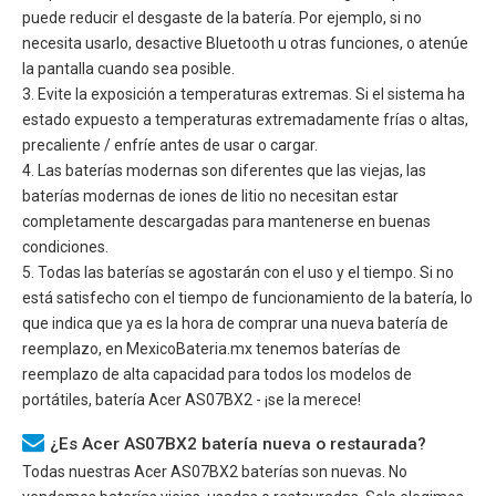
puede reducir el desgaste de la batería. Por ejemplo, si no
necesita usarlo, desactive Bluetooth u otras funciones, o atenúe
la pantalla cuando sea posible.
3. Evite la exposición a temperaturas extremas. Si el sistema ha
estado expuesto a temperaturas extremadamente frías o altas,
precaliente / enfríe antes de usar o cargar.
4. Las baterías modernas son diferentes que las viejas, las
baterías modernas de iones de litio no necesitan estar
completamente descargadas para mantenerse en buenas
condiciones.
5. Todas las baterías se agostarán con el uso y el tiempo. Si no
está satisfecho con el tiempo de funcionamiento de la batería, lo
que indica que ya es la hora de comprar una nueva batería de
reemplazo, en MexicoBateria.mx tenemos baterías de
reemplazo de alta capacidad para todos los modelos de
portátiles, batería
Acer AS07BX2
- ¡se la merece!
¿Es Acer AS07BX2 batería nueva o restaurada?
Todas nuestras
Acer AS07BX2
baterías son nuevas. No