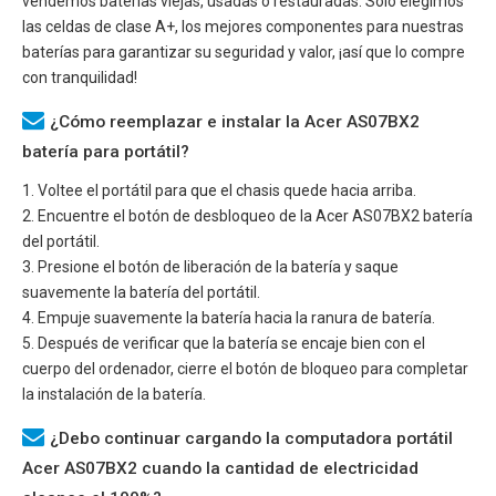
vendemos baterías viejas, usadas o restauradas. Solo elegimos
las celdas de clase A+, los mejores componentes para nuestras
baterías para garantizar su seguridad y valor, ¡así que lo compre
con tranquilidad!
¿Cómo reemplazar e instalar la Acer AS07BX2
batería para portátil?
1. Voltee el portátil para que el chasis quede hacia arriba.
2. Encuentre el botón de desbloqueo de la
Acer AS07BX2
batería
del portátil.
3. Presione el botón de liberación de la batería y saque
suavemente la batería del portátil.
4. Empuje suavemente la batería hacia la ranura de batería.
5. Después de verificar que la batería se encaje bien con el
cuerpo del ordenador, cierre el botón de bloqueo para completar
la instalación de la batería.
¿Debo continuar cargando la computadora portátil
Acer AS07BX2 cuando la cantidad de electricidad