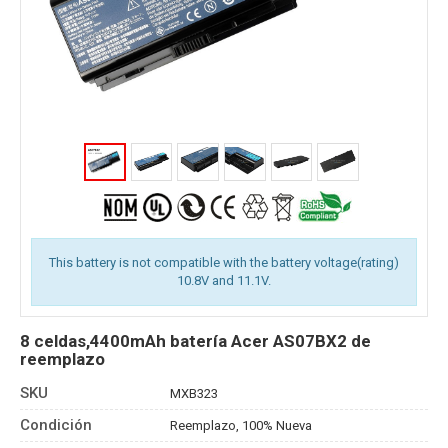
This battery is not compatible with the battery voltage(rating)
10.8V and 11.1V.
8 celdas,4400mAh batería Acer AS07BX2 de
reemplazo
SKU
MXB323
Condición
Reemplazo, 100% Nueva