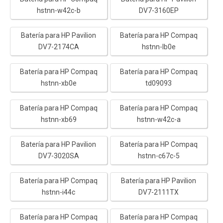
hstnn-w42c-b
DV7-3160EP
Batería para HP Pavilion
Batería para HP Compaq
DV7-2174CA
hstnn-lb0e
Batería para HP Compaq
Batería para HP Compaq
hstnn-xb0e
td09093
Batería para HP Compaq
Batería para HP Compaq
hstnn-xb69
hstnn-w42c-a
Batería para HP Pavilion
Batería para HP Compaq
DV7-3020SA
hstnn-c67c-5
Batería para HP Compaq
Batería para HP Pavilion
hstnn-i44c
DV7-2111TX
Batería para HP Compaq
Batería para HP Compaq