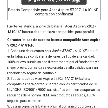
Alta calidad, vida más larga
Batería Compatible para Acer Aspire 5720Z-1A1G16F, ¡
compra con confianza!
Fuerte resistencia, ahorro de batería –
Acer Aspire 5720Z-
1A1G16F
batería de reemplazo compatibles para portátil.
Características de nuestra batería compatible Acer Aspire
5720Z-1A1G16F:
Cada una de nuestras
Acer Aspire 5720Z-1A1G16F
batería
está fabricada con batería de iones de litio de alta calidad,
100% nueva, suministrada directamente por el fabricante y a
mejor precio, con celda seleccionada de alta calidad para un
rendimiento seguro de confiable.
Todas nuestras
Acer Aspire 5720Z-1A1G16F
batería
compatibles para portátil cuentan con los certificados de CE,
UL, ROHS, ISO9001/ 9002, sus diseños cumplen o superan los
requisitos de la norma OEM, son productos seguros, 100%
seguros para comprar.
Es una copia de la batería original con una proporción de