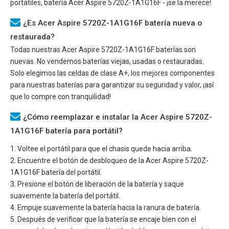
portátiles, batería
Acer Aspire 5720Z-1A1G16F
- ¡se la merece!
¿Es Acer Aspire 5720Z-1A1G16F batería nueva o
restaurada?
Todas nuestras
Acer Aspire 5720Z-1A1G16F
baterías son
nuevas. No vendemos baterías viejas, usadas o restauradas.
Solo elegimos las celdas de clase A+, los mejores componentes
para nuestras baterías para garantizar su seguridad y valor, ¡así
que lo compre con tranquilidad!
¿Cómo reemplazar e instalar la Acer Aspire 5720Z-
1A1G16F batería para portátil?
1. Voltee el portátil para que el chasis quede hacia arriba.
2. Encuentre el botón de desbloqueo de la
Acer Aspire 5720Z-
1A1G16F
batería del portátil.
3. Presione el botón de liberación de la batería y saque
suavemente la batería del portátil.
4. Empuje suavemente la batería hacia la ranura de batería.
5. Después de verificar que la batería se encaje bien con el