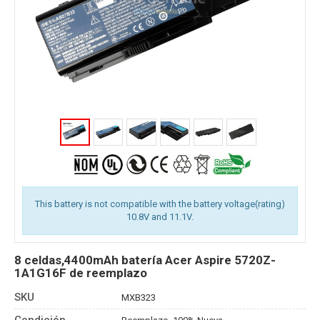
This battery is not compatible with the battery voltage(rating)
10.8V and 11.1V.
8 celdas,4400mAh batería Acer Aspire 5720Z-
1A1G16F de reemplazo
SKU
MXB323
Condición