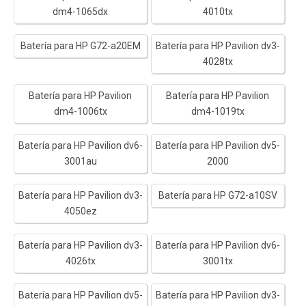
dm4-1065dx
4010tx
Batería para HP G72-a20EM
Batería para HP Pavilion dv3-
4028tx
Batería para HP Pavilion
Batería para HP Pavilion
dm4-1006tx
dm4-1019tx
Batería para HP Pavilion dv6-
Batería para HP Pavilion dv5-
3001au
2000
Batería para HP Pavilion dv3-
Batería para HP G72-a10SV
4050ez
Batería para HP Pavilion dv3-
Batería para HP Pavilion dv6-
4026tx
3001tx
Batería para HP Pavilion dv5-
Batería para HP Pavilion dv3-