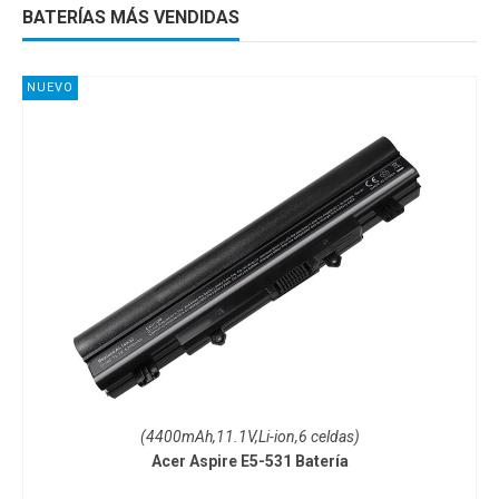
BATERÍAS MÁS VENDIDAS
NUEVO
(4400mAh,11.1V,Li-ion,6 celdas)
Acer Aspire E5-531 Batería