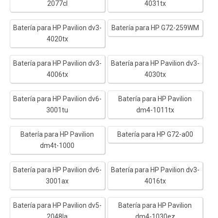
2077cl
4031tx
Batería para HP Pavilion dv3-
Batería para HP G72-259WM
4020tx
Batería para HP Pavilion dv3-
Batería para HP Pavilion dv3-
4006tx
4030tx
Batería para HP Pavilion dv6-
Batería para HP Pavilion
3001tu
dm4-1011tx
Batería para HP Pavilion
Batería para HP G72-a00
dm4t-1000
Batería para HP Pavilion dv6-
Batería para HP Pavilion dv3-
3001ax
4016tx
Batería para HP Pavilion dv5-
Batería para HP Pavilion
2048la
dm4-1030ez