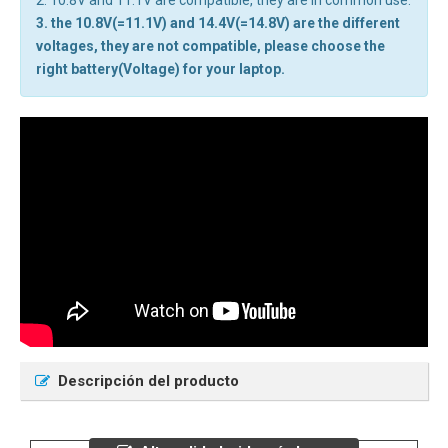
2. 10.8V and 11.1V are compatible, they are in common use.
3. the 10.8V(=11.1V) and 14.4V(=14.8V) are the different
voltages, they are not compatible, please choose the
right battery(Voltage) for your laptop.
Descripción del producto