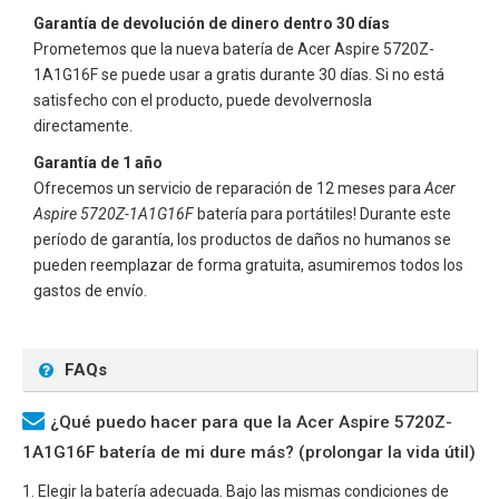
Garantía de devolución de dinero dentro 30 días
Prometemos que la nueva batería de
Acer Aspire 5720Z-
1A1G16F
se puede usar a gratis durante 30 días. Si no está
satisfecho con el producto, puede devolvernosla
directamente.
Garantía de 1 año
Ofrecemos un servicio de reparación de 12 meses para
Acer
Aspire 5720Z-1A1G16F
batería para portátiles! Durante este
período de garantía, los productos de daños no humanos se
pueden reemplazar de forma gratuita, asumiremos todos los
gastos de envío.
FAQs
¿Qué puedo hacer para que la Acer Aspire 5720Z-
1A1G16F batería de mi dure más? (prolongar la vida útil)
1. Elegir la batería adecuada. Bajo las mismas condiciones de