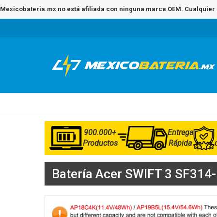
Mexicobateria.mx no está afiliada con ninguna marca OEM. Cualquier 
900.000+
Entrega
Productos
Rápida
Batería Acer SWIFT 3 SF314-5