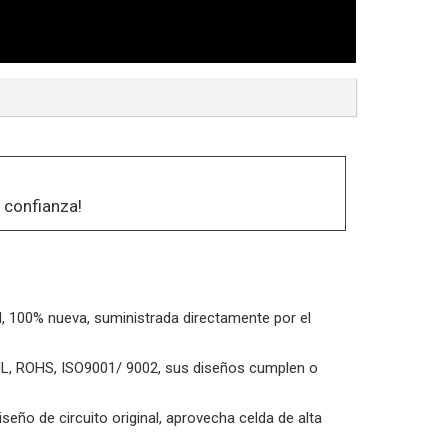
 confianza!
ad, 100% nueva, suministrada directamente por el
, UL, ROHS, ISO9001/ 9002, sus diseños cumplen o
iseño de circuito original, aprovecha celda de alta