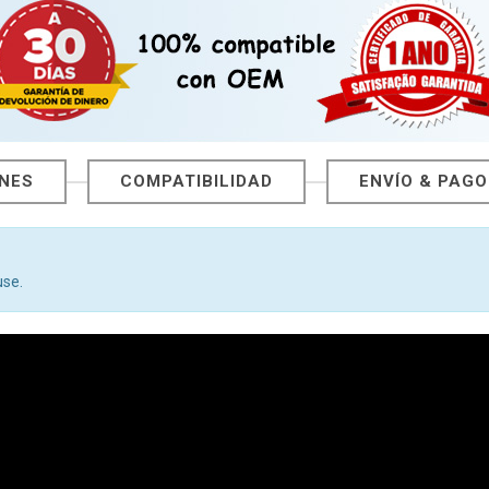
ONES
COMPATIBILIDAD
ENVÍO & PAGO
use.