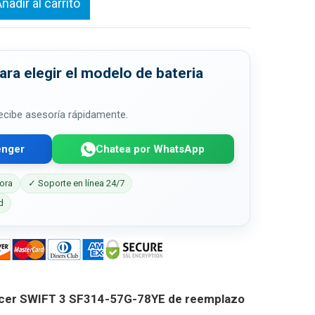
ñadir al carrito
ra elegir el modelo de bateria
 recibe asesoría rápidamente.
enger
Chatea por WhatsApp
ora
✓ Soporte en línea 24/7
d
Acer SWIFT 3 SF314-57G-78YE de reemplazo