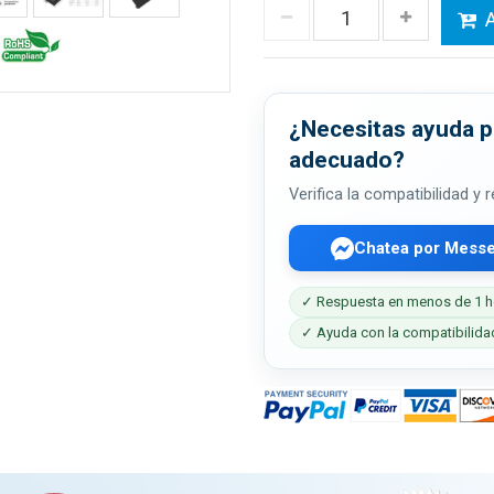
A
¿Necesitas ayuda pa
adecuado?
Verifica la compatibilidad y
Chatea por Mess
✓ Respuesta en menos de 1 h
✓ Ayuda con la compatibilida