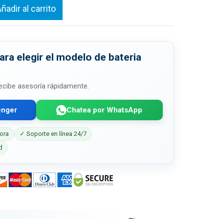
ñadir al carrito
ra elegir el modelo de bateria
 recibe asesoría rápidamente.
enger
Chatea por WhatsApp
ora
✓ Soporte en línea 24/7
d