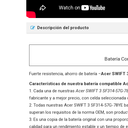
Descripción del producto
Batería Co
Fuerte resistencia, ahorro de batería –
Acer SWIFT 
Características de nuestra batería compatible
Cada una de nuestras
Acer SWIFT 3 SF314-57G-7
fabricante y a mejor precio, con celda seleccionada 
Todas nuestras
Acer SWIFT 3 SF314-57G-78YE
ba
superan los requisitos de la norma OEM, son produ
Es una copia de la batería original con una proporci
calidad para un rendimiento estable y un tiempo de e