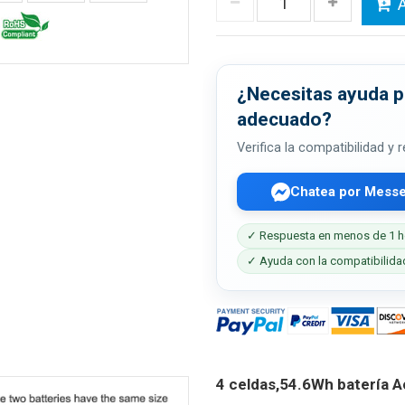
A
¿Necesitas ayuda pa
adecuado?
Verifica la compatibilidad y
Chatea por Mess
✓ Respuesta en menos de 1 h
✓ Ayuda con la compatibilida
4 celdas,54.6Wh batería 