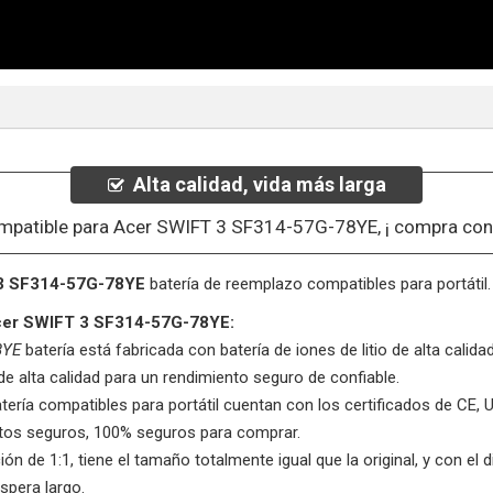
Alta calidad, vida más larga
mpatible para Acer SWIFT 3 SF314-57G-78YE, ¡ compra con
3 SF314-57G-78YE
batería de reemplazo compatibles para portátil.
 Acer SWIFT 3 SF314-57G-78YE:
8YE
batería está fabricada con batería de iones de litio de alta calid
de alta calidad para un rendimiento seguro de confiable.
tería compatibles para portátil cuentan con los certificados de CE
ctos seguros, 100% seguros para comprar.
ón de 1:1, tiene el tamaño totalmente igual que la original, y con el d
spera largo.