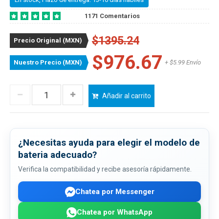
1171 Comentarios
$1395.24
Precio Original (MXN)
$976.67
Nuestro Precio (MXN)
+ $5.99 Envío
Añadir al carrito
¿Necesitas ayuda para elegir el modelo de
bateria adecuado?
Verifica la compatibilidad y recibe asesoría rápidamente.
Chatea por Messenger
Chatea por WhatsApp