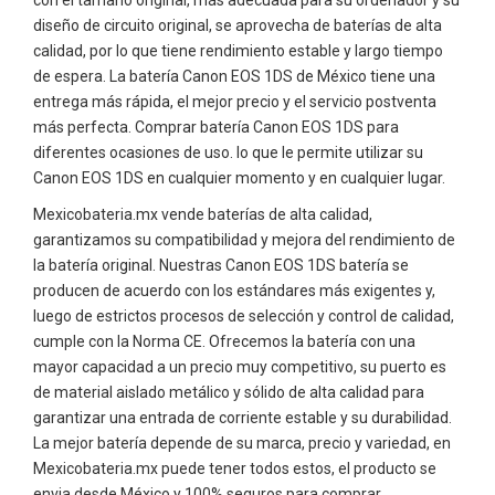
diseño de circuito original, se aprovecha de baterías de alta
calidad, por lo que tiene rendimiento estable y largo tiempo
de espera. La batería Canon EOS 1DS de México tiene una
entrega más rápida, el mejor precio y el servicio postventa
más perfecta. Comprar batería Canon EOS 1DS para
diferentes ocasiones de uso. lo que le permite utilizar su
Canon EOS 1DS en cualquier momento y en cualquier lugar.
Mexicobateria.mx vende baterías de alta calidad,
garantizamos su compatibilidad y mejora del rendimiento de
la batería original. Nuestras Canon EOS 1DS batería se
producen de acuerdo con los estándares más exigentes y,
luego de estrictos procesos de selección y control de calidad,
cumple con la Norma CE. Ofrecemos la batería con una
mayor capacidad a un precio muy competitivo, su puerto es
de material aislado metálico y sólido de alta calidad para
garantizar una entrada de corriente estable y su durabilidad.
La mejor batería depende de su marca, precio y variedad, en
Mexicobateria.mx puede tener todos estos, el producto se
envia desde México y 100% seguros para comprar.