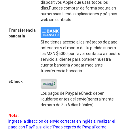
dispositivos Apple que usas todos los
días.Puedes comprar de forma segura en
numerosas tiendas,aplicaciones y páginas
web sin contacto.
Transferencia
bancaria
Si no tienes acceso a los métodos de pago
anteriores y el monto de tu pedido supera
los MXN $6000,por favor contacta a nuestro
servicio al cliente para obtener nuestra
cuenta bancaria y pagar mediante
transferencia bancaria.
eCheck
Los pagos de Paypal eCheck deben
liquidarse antes del envío(generalmente
demora de 3 a 6 días hábiles)
Nota:
Ingrese la dirección de envío correcta en inglés al realizar el
pago con PayPal,si elige"Pago exprés de Paypal"como