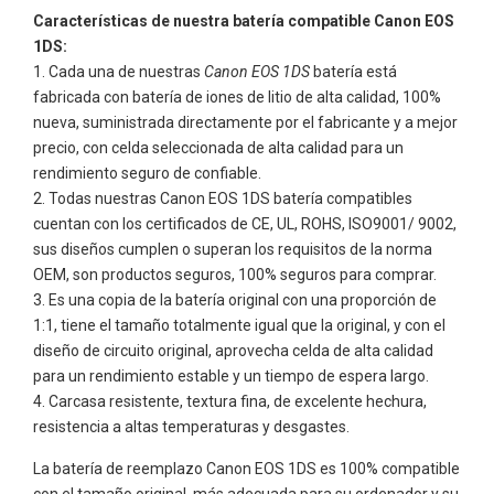
Características de nuestra batería compatible Canon EOS
1DS:
Cada una de nuestras
Canon EOS 1DS
batería está
fabricada con batería de iones de litio de alta calidad, 100%
nueva, suministrada directamente por el fabricante y a mejor
precio, con celda seleccionada de alta calidad para un
rendimiento seguro de confiable.
Todas nuestras
Canon EOS 1DS
batería compatibles
cuentan con los certificados de CE, UL, ROHS, ISO9001/ 9002,
sus diseños cumplen o superan los requisitos de la norma
OEM, son productos seguros, 100% seguros para comprar.
Es una copia de la batería original con una proporción de
1:1, tiene el tamaño totalmente igual que la original, y con el
diseño de circuito original, aprovecha celda de alta calidad
para un rendimiento estable y un tiempo de espera largo.
Carcasa resistente, textura fina, de excelente hechura,
resistencia a altas temperaturas y desgastes.
La batería de reemplazo Canon EOS 1DS es 100% compatible
con el tamaño original, más adecuada para su ordenador y su