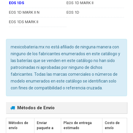
EOS 1DS
EOS 1D MARK II
EOS 1D MARK II N
EOS 1D
EOS 1DS MARK II
mexicobateria.mx no está afiliado de ninguna manera con
ninguno de los fabricantes enumerados en este catálogo y
las baterías que se venden en este catálogo no han sido
patrocinadas ni aprobadas por ninguno de dichos
fabricantes. Todas las marcas comerciales o números de
modelo enumerados en este catálogo se identifican solo
con fines de compatibilidad o referencia cruzada.
Métodos de Envío
Métodos de
Enviar
Plazo de entrega
Costo de
envío
paquete a
estimado
envío