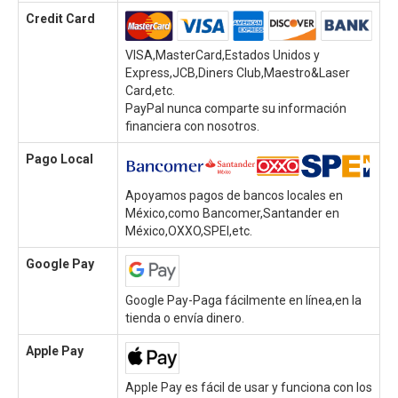
Credit Card
VISA,MasterCard,Estados Unidos y
Express,JCB,Diners Club,Maestro&Laser
Card,etc.
PayPal nunca comparte su información
financiera con nosotros.
Pago Local
Apoyamos pagos de bancos locales en
México,como Bancomer,Santander en
México,OXXO,SPEI,etc.
Google Pay
Google Pay-Paga fácilmente en línea,en la
tienda o envía dinero.
Apple Pay
Apple Pay es fácil de usar y funciona con los