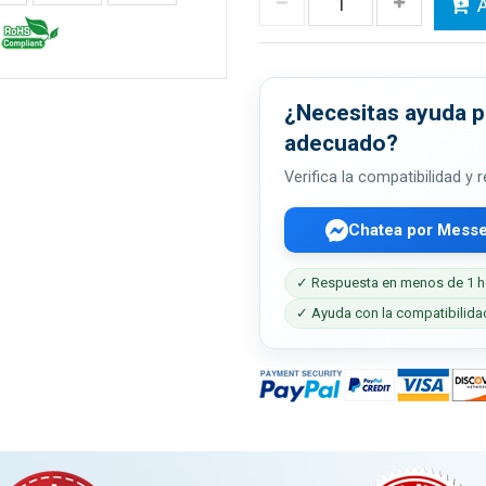
A
¿Necesitas ayuda pa
adecuado?
Verifica la compatibilidad y
Chatea por Mess
✓ Respuesta en menos de 1 h
✓ Ayuda con la compatibilida