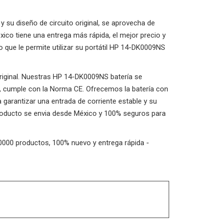
su diseño de circuito original, se aprovecha de
xico tiene una entrega más rápida, el mejor precio y
que le permite utilizar su portátil HP 14-DK0009NS
original. Nuestras HP 14-DK0009NS batería se
d, cumple con la Norma CE. Ofrecemos la batería con
 garantizar una entrada de corriente estable y su
 producto se envia desde México y 100% seguros para
00000 productos, 100% nuevo y entrega rápida -