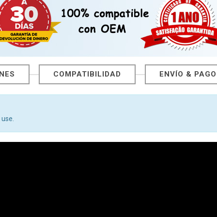
ONES
COMPATIBILIDAD
ENVÍO & PAGO
 use.