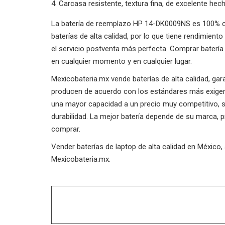
Carcasa resistente, textura fina, de excelente hec
La batería de reemplazo HP 14-DK0009NS es 100% com
baterías de alta calidad, por lo que tiene rendimien
el servicio postventa más perfecta. Comprar batería
en cualquier momento y en cualquier lugar.
Mexicobateria.mx vende baterías de alta calidad, ga
producen de acuerdo con los estándares más exigent
una mayor capacidad a un precio muy competitivo, su 
durabilidad. La mejor batería depende de su marca, 
comprar.
Vender baterías de laptop de alta calidad en México
Mexicobateria.mx.