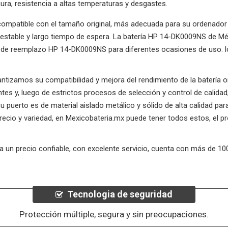
hura, resistencia a altas temperaturas y desgastes.
patible con el tamaño original, más adecuada para su ordenador y 
to estable y largo tiempo de espera. La batería HP 14-DK0009NS de Mé
 de reemplazo HP 14-DK0009NS para diferentes ocasiones de uso. lo 
rantizamos su compatibilidad y mejora del rendimiento de la batería 
es y, luego de estrictos procesos de selección y control de calida
puerto es de material aislado metálico y sólido de alta calidad para
precio y variedad, en Mexicobateria.mx puede tener todos estos, el
, a un precio confiable, con excelente servicio, cuenta con más de 1
Tecnologia de seguridad
Protección múltiple, segura y sin preocupaciones.