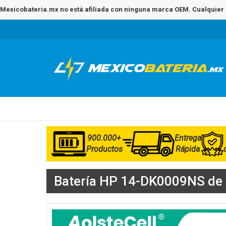
Mexicobateria.mx no está afiliada con ninguna marca OEM. Cualquier 
900.000+
Entrega
Productos
Rápida
Batería HP 14-DK0009NS de al