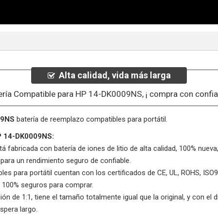
Alta calidad, vida más larga
ería Compatible para HP 14-DK0009NS, ¡ compra con confia
09NS
batería de reemplazo compatibles para portátil.
HP 14-DK0009NS:
tá fabricada con batería de iones de litio de alta calidad, 100% nueva
 para un rendimiento seguro de confiable.
les para portátil cuentan con los certificados de CE, UL, ROHS, IS
, 100% seguros para comprar.
ón de 1:1, tiene el tamaño totalmente igual que la original, y con el d
spera largo.