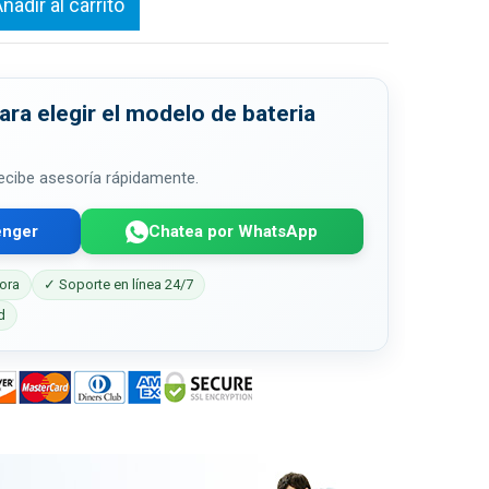
ñadir al carrito
ra elegir el modelo de bateria
 recibe asesoría rápidamente.
enger
Chatea por WhatsApp
ora
✓ Soporte en línea 24/7
d