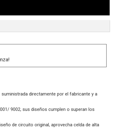
nza!
, suministrada directamente por el fabricante y a
O9001/ 9002, sus diseños cumplen o superan los
iseño de circuito original, aprovecha celda de alta