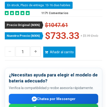
En stock, Plazo de entrega: 13-16 dias habiles
1171 Comentarios
$1047.61
Precio Original (MXN)
$733.33
Nuestro Precio (MXN)
+ $5.99 Envío
Añadir al carrito
¿Necesitas ayuda para elegir el modelo de
bateria adecuado?
Verifica la compatibilidad y recibe asesoría rápidamente.
Chatea por Messenger