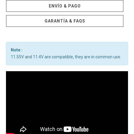
ENVÍO & PAGO
GARANTÍA & FAQS
Note :
11.55V and 11.4V are compatible, they are in common use.