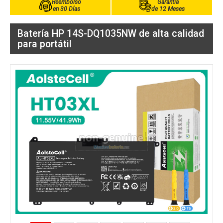
Reembolso
Garantía
en 30 Días
de 12 Meses
Batería HP 14S-DQ1035NW de alta calidad
para portátil