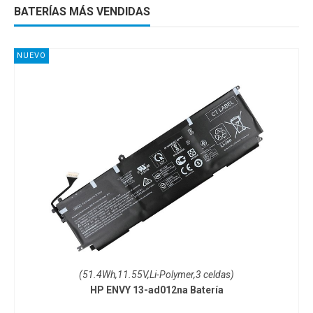
BATERÍAS MÁS VENDIDAS
NUEVO
(51.4Wh,11.55V,Li-Polymer,3 celdas)
HP ENVY 13-ad012na Batería