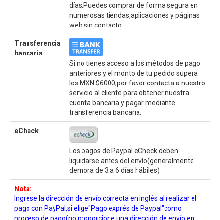
días.Puedes comprar de forma segura en
numerosas tiendas,aplicaciones y páginas
web sin contacto.
Transferencia
bancaria
Si no tienes acceso a los métodos de pago
anteriores y el monto de tu pedido supera
los MXN $6000,por favor contacta a nuestro
servicio al cliente para obtener nuestra
cuenta bancaria y pagar mediante
transferencia bancaria.
eCheck
Los pagos de Paypal eCheck deben
liquidarse antes del envío(generalmente
demora de 3 a 6 días hábiles)
Nota:
Ingrese la dirección de envío correcta en inglés al realizar el
pago con PayPal,si elige"Pago exprés de Paypal"como
proceso de pago(no proporcione una dirección de envío en