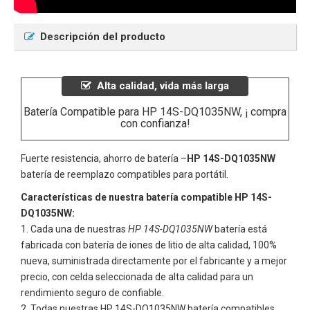
Descripción del producto
Alta calidad, vida más larga
Batería Compatible para HP 14S-DQ1035NW, ¡ compra
con confianza!
Fuerte resistencia, ahorro de batería –
HP 14S-DQ1035NW
batería de reemplazo compatibles para portátil.
Características de nuestra batería compatible HP 14S-
DQ1035NW:
Cada una de nuestras
HP 14S-DQ1035NW
batería está
fabricada con batería de iones de litio de alta calidad, 100%
nueva, suministrada directamente por el fabricante y a mejor
precio, con celda seleccionada de alta calidad para un
rendimiento seguro de confiable.
Todas nuestras
HP 14S-DQ1035NW
batería compatibles