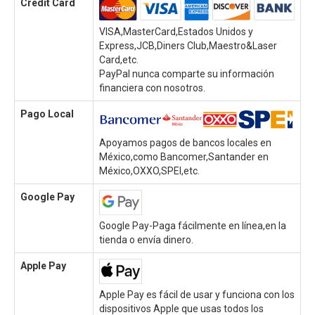
Credit Card
VISA,MasterCard,Estados Unidos y
Express,JCB,Diners Club,Maestro&Laser
Card,etc.
PayPal nunca comparte su información
financiera con nosotros.
Pago Local
Apoyamos pagos de bancos locales en
México,como Bancomer,Santander en
México,OXXO,SPEI,etc.
Google Pay
Google Pay-Paga fácilmente en línea,en la
tienda o envía dinero.
Apple Pay
Apple Pay es fácil de usar y funciona con los
dispositivos Apple que usas todos los