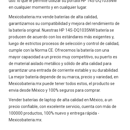
uso. lo que le permite utilizar su portátil HP 14S-DQ1035NW
en cualquier momento y en cualquier lugar.
Mexicobateria.mx vende baterías de alta calidad,
garantizamos su compatibilidad y mejora del rendimiento de
la batería original. Nuestras HP 14S-DQ1035NW batería se
producen de acuerdo con los estándares más exigentes y,
luego de estrictos procesos de selección y control de calidad,
cumple con la Norma CE. Ofrecemos la batería con una
mayor capacidad a un precio muy competitivo, su puerto es
de material aislado metálico y sólido de alta calidad para
garantizar una entrada de corriente estable y su durabilidad.
La mejor batería depende de su marca, precio y variedad, en
Mexicobateria.mx puede tener todos estos, el producto se
envia desde México y 100% seguros para comprar.
Vender baterías de laptop de alta calidad en México, a un
precio confiable, con excelente servicio, cuenta con más de
100000 productos, 100% nuevo y entrega rápida -
Mexicobateria.mx.