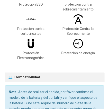
Protección ESD
protección contra
sobrecalentamiento
Protección contra
Protección Contra la
cortocircuitos
Sobrecorriente
Protección
Protección de energía
Electromagnética
Compatibilidad
Nota:
Antes de realizar el pedido, por favor confirme el
modelo de la batería y del portátil y verifique el aspecto de
la batería. Si no está seguro del número de pieza de la
batería, puede ponerse en contacto con nuestro grupo de