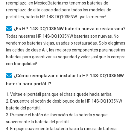
reemplazo, en MexicoBateria.mx tenemos baterías de
reemplazo de alta capacidad para todos los modelos de
portátiles, batería
HP 14S-DQ1035NW
- ¡se la merece!
¿Es HP 14S-DQ1035NW batería nueva o restaurada?
Todas nuestras
HP 14S-DQ1035NW
baterías son nuevas. No
vendemos baterías viejas, usadas o restauradas. Solo elegimos
las celdas de clase A+, los mejores componentes para nuestras
baterías para garantizar su seguridad y valor, ¡así que lo compre
con tranquilidad!
¿Cómo reemplazar e instalar la HP 14S-DQ1035NW
batería para portátil?
1. Voltee el portátil para que el chasis quede hacia arriba.
2. Encuentre el botón de desbloqueo de la
HP 14S-DQ1035NW
batería del portátil.
3. Presione el botón de liberación de la batería y saque
suavemente la batería del portátil.
4. Empuje suavemente la batería hacia la ranura de batería.