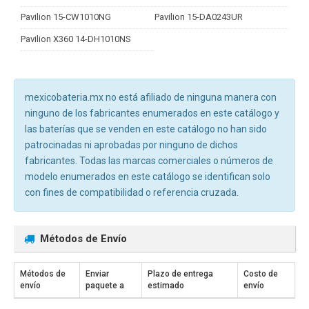
Pavilion 15-CW1010NG
Pavilion 15-DA0243UR
Pavilion X360 14-DH1010NS
mexicobateria.mx no está afiliado de ninguna manera con
ninguno de los fabricantes enumerados en este catálogo y
las baterías que se venden en este catálogo no han sido
patrocinadas ni aprobadas por ninguno de dichos
fabricantes. Todas las marcas comerciales o números de
modelo enumerados en este catálogo se identifican solo
con fines de compatibilidad o referencia cruzada.
Métodos de Envío
Métodos de
Enviar
Plazo de entrega
Costo de
envío
paquete a
estimado
envío