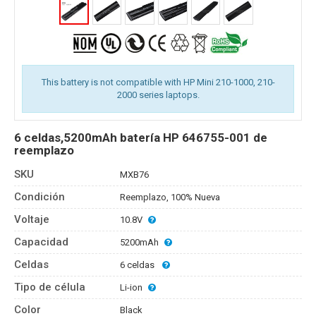
This battery is not compatible with HP Mini 210-1000, 210-
2000 series laptops.
6 celdas,5200mAh batería HP 646755-001 de
reemplazo
SKU
MXB76
Condición
Reemplazo, 100% Nueva
Voltaje
10.8V
Capacidad
5200mAh
Celdas
6 celdas
Tipo de célula
Li-ion
Color
Black