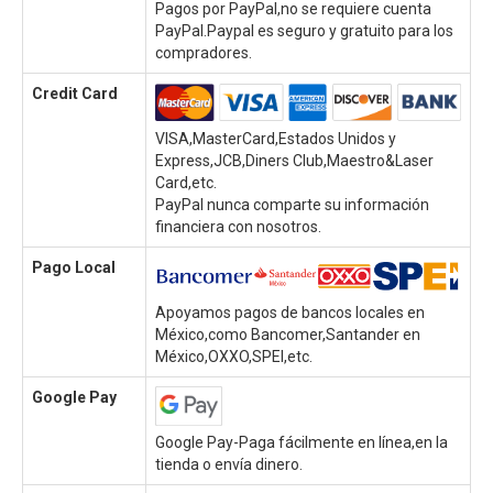
Pagos por PayPal,no se requiere cuenta
PayPal.Paypal es seguro y gratuito para los
compradores.
Credit Card
VISA,MasterCard,Estados Unidos y
Express,JCB,Diners Club,Maestro&Laser
Card,etc.
PayPal nunca comparte su información
financiera con nosotros.
Pago Local
Apoyamos pagos de bancos locales en
México,como Bancomer,Santander en
México,OXXO,SPEI,etc.
Google Pay
Google Pay-Paga fácilmente en línea,en la
tienda o envía dinero.