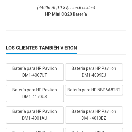
(4400mAh,10.8V,Li-ion,6 celdas)
HP Mini CQ20 Batería
LOS CLIENTES TAMBIÉN VIERON
Batería para HP Pavilion
Batería para HP Pavilion
DM1-4007UT
DM1-4099EJ
Batería para HP Pavilion
Batería para HP NBP6A82B2
DM1-4170US
Batería para HP Pavilion
Batería para HP Pavilion
DM1-4001AU
DM1-4010EZ