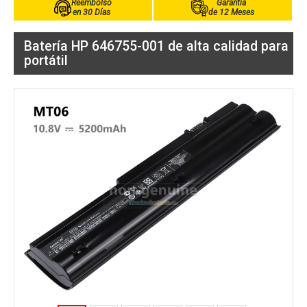
Reembolso
Garantía
en 30 Días
de 12 Meses
Batería HP 646755-001 de alta calidad para
portátil