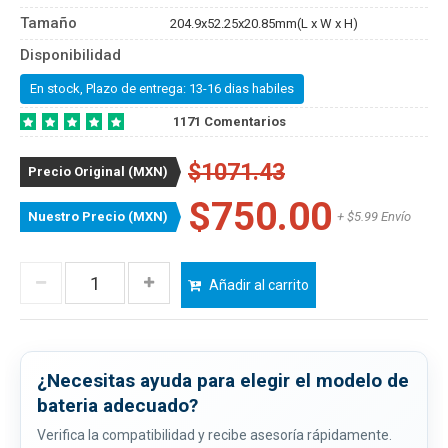
Tamaño
204.9x52.25x20.85mm(L x W x H)
Disponibilidad
En stock, Plazo de entrega: 13-16 dias habiles
1171 Comentarios
$1071.43
Precio Original (MXN)
$750.00
Nuestro Precio (MXN)
+ $5.99 Envío
Añadir al carrito
¿Necesitas ayuda para elegir el modelo de
bateria adecuado?
Verifica la compatibilidad y recibe asesoría rápidamente.