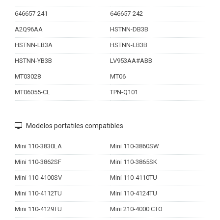
646657-241
646657-242
A2Q96AA
HSTNN-DB3B
HSTNN-LB3A
HSTNN-LB3B
HSTNN-YB3B
LV953AA#ABB
MT03028
MT06
MT06055-CL
TPN-Q101
Modelos portatiles compatibles
Mini 110-3830LA
Mini 110-3860SW
Mini 110-3862SF
Mini 110-3865SK
Mini 110-4100SV
Mini 110-4110TU
Mini 110-4112TU
Mini 110-4124TU
Mini 110-4129TU
Mini 210-4000 CTO