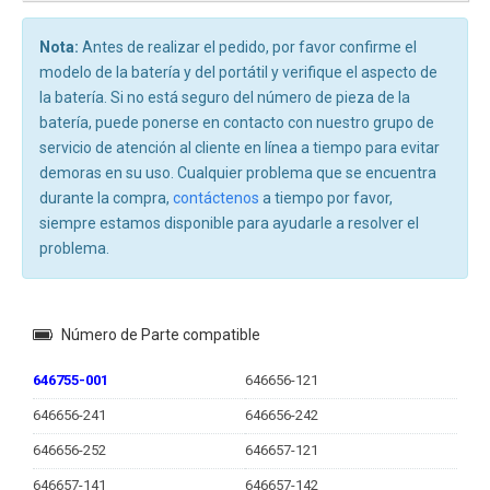
Nota:
Antes de realizar el pedido, por favor confirme el
modelo de la batería y del portátil y verifique el aspecto de
la batería. Si no está seguro del número de pieza de la
batería, puede ponerse en contacto con nuestro grupo de
servicio de atención al cliente en línea a tiempo para evitar
demoras en su uso. Cualquier problema que se encuentra
durante la compra,
contáctenos
a tiempo por favor,
siempre estamos disponible para ayudarle a resolver el
problema.
Número de Parte compatible
646755-001
646656-121
646656-241
646656-242
646656-252
646657-121
646657-141
646657-142