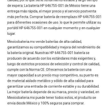
calidad, por lo que tiene rendimiento estable y largo tiempo
de espera. La batería HP 646755-001 de México tiene una
entrega más rápida, el mejor precio y el servicio postventa
más perfecta. Comprar batería de reemplazo HP 646755-001
para diferentes ocasiones de uso. lo que le permite utilizar su
portátil HP 646755-001 en cualquier momento y en cualquier
lugar.
Mexicobateria.mx vende baterías de alta calidad,
garantizamos su compatibilidad y mejora del rendimiento de
la batería original. Nuestras HP 646755-001 batería se
producen de acuerdo con los estándares más exigentes y,
luego de estrictos procesos de selección y control de calidad,
cumple con la Norma CE. Ofrecemos la batería con una
mayor capacidad a un precio muy competitivo, su puerto es
de material aislado metálico y sólido de alta calidad para
garantizar una entrada de corriente estable y su durabilidad.
La mejor batería depende de su marca, precio y variedad, en
Mexicobateria.mx puede tener todos estos, el producto se
envia desde México y 100% seguros para comprar.