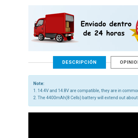
DESCRIPCIÓN
OPINI
Note:
1. 14.4V and 14.8V are compatible, they are in commo
2. The 4400mAh(8 Cells) battery will extend out about 