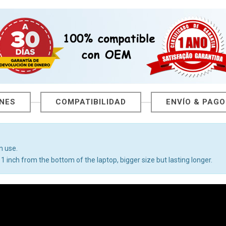
ONES
COMPATIBILIDAD
ENVÍO & PAGO
n use.
1 inch from the bottom of the laptop, bigger size but lasting longer.