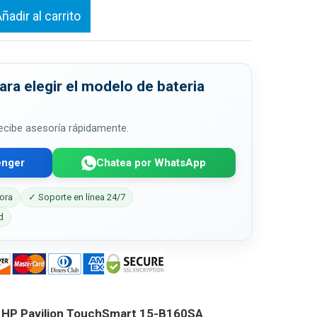
ñadir al carrito
ra elegir el modelo de bateria
 recibe asesoría rápidamente.
enger
Chatea por WhatsApp
ora
✓ Soporte en línea 24/7
d
 HP Pavilion TouchSmart 15-B160SA