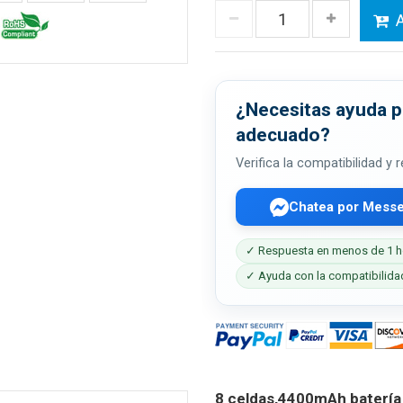
A
¿Necesitas ayuda pa
adecuado?
Verifica la compatibilidad y
Chatea por Mess
✓ Respuesta en menos de 1 h
✓ Ayuda con la compatibilida
8 celdas,4400mAh batería