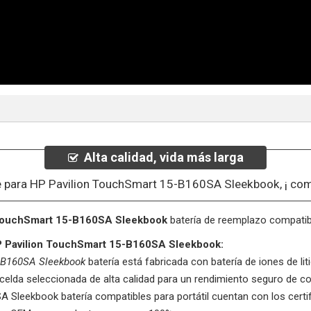
Alta calidad, vida más larga
e para HP Pavilion TouchSmart 15-B160SA Sleekbook, ¡ com
 TouchSmart 15-B160SA Sleekbook
batería de reemplazo compatibl
HP Pavilion TouchSmart 15-B160SA Sleekbook:
-B160SA Sleekbook
batería está fabricada con batería de iones de lit
 celda seleccionada de alta calidad para un rendimiento seguro de co
SA Sleekbook
batería compatibles para portátil cuentan con los cert