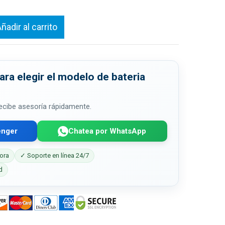
ñadir al carrito
ra elegir el modelo de bateria
 recibe asesoría rápidamente.
enger
Chatea por WhatsApp
ora
✓ Soporte en línea 24/7
d