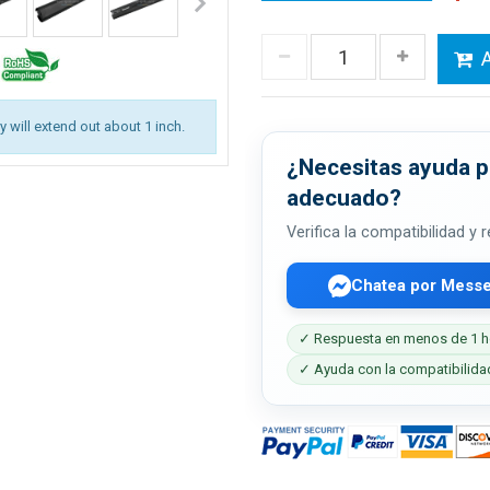
A
ry will extend out about 1 inch.
¿Necesitas ayuda pa
adecuado?
Verifica la compatibilidad y
Chatea por Mess
✓ Respuesta en menos de 1 h
✓ Ayuda con la compatibilida