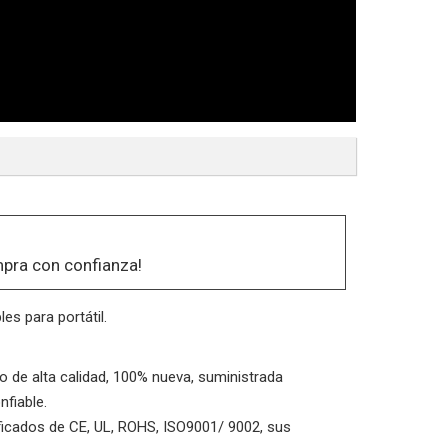
pra con confianza!
es para portátil.
io de alta calidad, 100% nueva, suministrada
nfiable.
ificados de CE, UL, ROHS, ISO9001/ 9002, sus