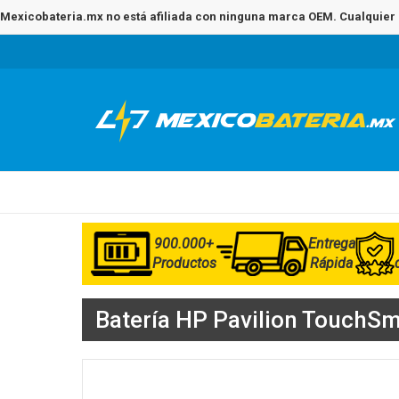
Mexicobateria.mx no está afiliada con ninguna marca OEM. Cualquier 
900.000+
Entrega
Productos
Rápida
Batería HP Pavilion TouchSm