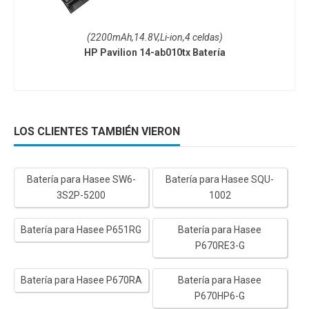
(2200mAh,14.8V,Li-ion,4 celdas)
HP Pavilion 14-ab010tx Batería
LOS CLIENTES TAMBIÉN VIERON
Batería para Hasee SW6-
Batería para Hasee SQU-
3S2P-5200
1002
Batería para Hasee P651RG
Batería para Hasee
P670RE3-G
Batería para Hasee P670RA
Batería para Hasee
P670HP6-G