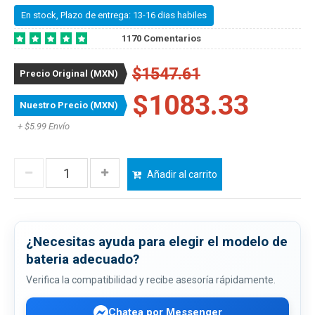
En stock, Plazo de entrega: 13-16 dias habiles
1170 Comentarios
$1547.61
Precio Original (MXN)
$1083.33
Nuestro Precio (MXN)
+ $5.99 Envío
Añadir al carrito
¿Necesitas ayuda para elegir el modelo de
bateria adecuado?
Verifica la compatibilidad y recibe asesoría rápidamente.
Chatea por Messenger