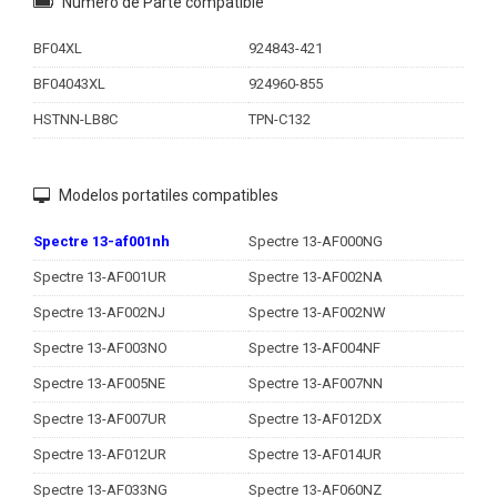
Número de Parte compatible
BF04XL
924843-421
BF04043XL
924960-855
HSTNN-LB8C
TPN-C132
Modelos portatiles compatibles
Spectre 13-af001nh
Spectre 13-AF000NG
Spectre 13-AF001UR
Spectre 13-AF002NA
Spectre 13-AF002NJ
Spectre 13-AF002NW
Spectre 13-AF003NO
Spectre 13-AF004NF
Spectre 13-AF005NE
Spectre 13-AF007NN
Spectre 13-AF007UR
Spectre 13-AF012DX
Spectre 13-AF012UR
Spectre 13-AF014UR
Spectre 13-AF033NG
Spectre 13-AF060NZ