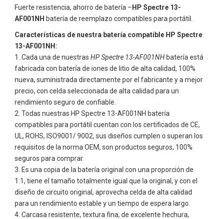
Fuerte resistencia, ahorro de batería –
HP Spectre 13-
AF001NH
batería de reemplazo compatibles para portátil.
Características de nuestra batería compatible HP Spectre
13-AF001NH:
Cada una de nuestras
HP Spectre 13-AF001NH
batería está
fabricada con batería de iones de litio de alta calidad, 100%
nueva, suministrada directamente por el fabricante y a mejor
precio, con celda seleccionada de alta calidad para un
rendimiento seguro de confiable.
Todas nuestras
HP Spectre 13-AF001NH
batería
compatibles para portátil cuentan con los certificados de CE,
UL, ROHS, ISO9001/ 9002, sus diseños cumplen o superan los
requisitos de la norma OEM, son productos seguros, 100%
seguros para comprar.
Es una copia de la batería original con una proporción de
1:1, tiene el tamaño totalmente igual que la original, y con el
diseño de circuito original, aprovecha celda de alta calidad
para un rendimiento estable y un tiempo de espera largo.
Carcasa resistente, textura fina, de excelente hechura,