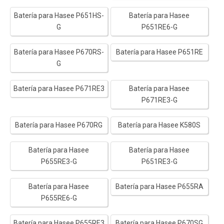
Batería para Hasee P651HS-
Batería para Hasee
G
P651RE6-G
Batería para Hasee P670RS-
Batería para Hasee P651RE
G
Batería para Hasee P671RE3
Batería para Hasee
P671RE3-G
Batería para Hasee P670RG
Batería para Hasee K580S
Batería para Hasee
Batería para Hasee
P655RE3-G
P651RE3-G
Batería para Hasee
Batería para Hasee P655RA
P655RE6-G
Batería para Hasee P655RE3
Batería para Hasee P670SG