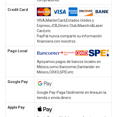
Credit Card
VISA,MasterCard,Estados Unidos y
Express,JCB,Diners Club,Maestro&Laser
Card,etc.
PayPal nunca comparte su información
financiera con nosotros.
Pago Local
Apoyamos pagos de bancos locales en
México,como Bancomer,Santander en
México,OXXO,SPEI,etc.
Google Pay
Google Pay-Paga fácilmente en línea,en la
tienda o envía dinero.
Apple Pay