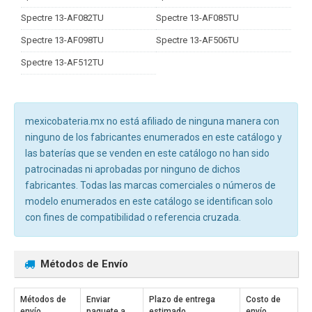
Spectre 13-AF082TU
Spectre 13-AF085TU
Spectre 13-AF098TU
Spectre 13-AF506TU
Spectre 13-AF512TU
mexicobateria.mx no está afiliado de ninguna manera con
ninguno de los fabricantes enumerados en este catálogo y
las baterías que se venden en este catálogo no han sido
patrocinadas ni aprobadas por ninguno de dichos
fabricantes. Todas las marcas comerciales o números de
modelo enumerados en este catálogo se identifican solo
con fines de compatibilidad o referencia cruzada.
Métodos de Envío
Métodos de
Enviar
Plazo de entrega
Costo de
envío
paquete a
estimado
envío