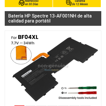
Reembolso
Garantía
en 30 Días
de 12 Meses
Batería HP Spectre 13-AF001NH de alta
calidad para portátil