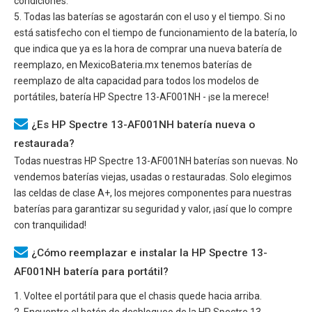
condiciones.
5. Todas las baterías se agostarán con el uso y el tiempo. Si no
está satisfecho con el tiempo de funcionamiento de la batería, lo
que indica que ya es la hora de comprar una nueva batería de
reemplazo, en MexicoBateria.mx tenemos baterías de
reemplazo de alta capacidad para todos los modelos de
portátiles, batería
HP Spectre 13-AF001NH
- ¡se la merece!
¿Es HP Spectre 13-AF001NH batería nueva o
restaurada?
Todas nuestras
HP Spectre 13-AF001NH
baterías son nuevas. No
vendemos baterías viejas, usadas o restauradas. Solo elegimos
las celdas de clase A+, los mejores componentes para nuestras
baterías para garantizar su seguridad y valor, ¡así que lo compre
con tranquilidad!
¿Cómo reemplazar e instalar la HP Spectre 13-
AF001NH batería para portátil?
1. Voltee el portátil para que el chasis quede hacia arriba.
2. Encuentre el botón de desbloqueo de la
HP Spectre 13-