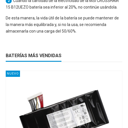
Cuando la cantidad de la electricidad de la
MSI CROSSHAIR
2
15 B12UEZO
batería sea inferior al 20%, no continúe usándola.
De esta manera, la vida útil de la batería se puede mantener de
la manera más equilibrada y, si no la usa, se recomienda
almacenarla con una carga del 50/60%.
BATERÍAS MÁS VENDIDAS
NUEVO