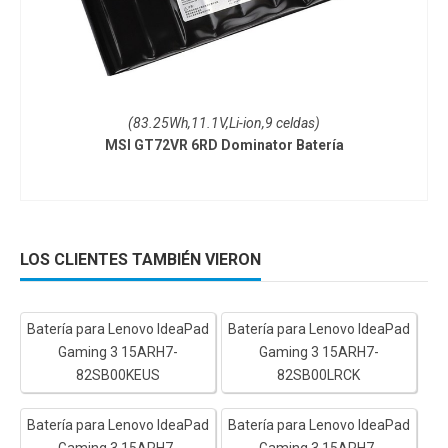
(83.25Wh,11.1V,Li-ion,9 celdas)
MSI GT72VR 6RD Dominator Batería
LOS CLIENTES TAMBIÉN VIERON
Batería para Lenovo IdeaPad
Batería para Lenovo IdeaPad
Gaming 3 15ARH7-
Gaming 3 15ARH7-
82SB00KEUS
82SB00LRCK
Batería para Lenovo IdeaPad
Batería para Lenovo IdeaPad
Gaming 3 15ARH7-
Gaming 3 15ARH7-