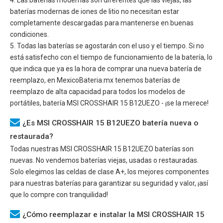
baterías modernas de iones de litio no necesitan estar
completamente descargadas para mantenerse en buenas
condiciones.
5. Todas las baterías se agostarán con el uso y el tiempo. Si no
está satisfecho con el tiempo de funcionamiento de la batería, lo
que indica que ya es la hora de comprar una nueva batería de
reemplazo, en MexicoBateria.mx tenemos baterías de
reemplazo de alta capacidad para todos los modelos de
portátiles, batería
MSI CROSSHAIR 15 B12UEZO
- ¡se la merece!
¿Es MSI CROSSHAIR 15 B12UEZO batería nueva o
restaurada?
Todas nuestras
MSI CROSSHAIR 15 B12UEZO
baterías son
nuevas. No vendemos baterías viejas, usadas o restauradas.
Solo elegimos las celdas de clase A+, los mejores componentes
para nuestras baterías para garantizar su seguridad y valor, ¡así
que lo compre con tranquilidad!
¿Cómo reemplazar e instalar la MSI CROSSHAIR 15