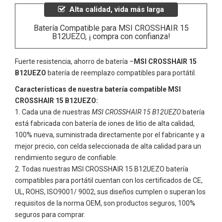
Alta calidad, vida más larga
Batería Compatible para MSI CROSSHAIR 15
B12UEZO, ¡ compra con confianza!
Fuerte resistencia, ahorro de batería –
MSI CROSSHAIR 15
B12UEZO
batería de reemplazo compatibles para portátil.
Características de nuestra batería compatible MSI
CROSSHAIR 15 B12UEZO:
Cada una de nuestras
MSI CROSSHAIR 15 B12UEZO
batería
está fabricada con batería de iones de litio de alta calidad,
100% nueva, suministrada directamente por el fabricante y a
mejor precio, con celda seleccionada de alta calidad para un
rendimiento seguro de confiable.
Todas nuestras
MSI CROSSHAIR 15 B12UEZO
batería
compatibles para portátil cuentan con los certificados de CE,
UL, ROHS, ISO9001/ 9002, sus diseños cumplen o superan los
requisitos de la norma OEM, son productos seguros, 100%
seguros para comprar.