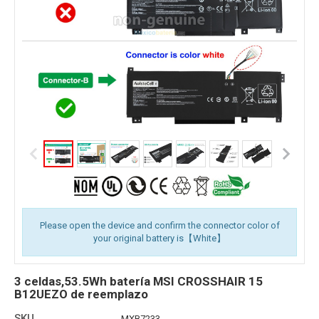
Please open the device and confirm the connector color of
your original battery is【White】
3 celdas,53.5Wh batería MSI CROSSHAIR 15
B12UEZO de reemplazo
SKU
MXB7233