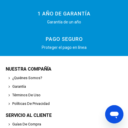
1 AÑO DE GARANTÍA
Garantía de un año
PAGO SEGURO
Proteger el pago en línea
NUESTRA COMPAÑÍA
¿Quiénes Somos?
Garantía
Términos De Uso
Políticas De Privacidad
SERVICIO AL CLIENTE
Guías De Compra