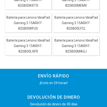
82SB00KXTX
82SB00MEMX
Batería para Lenovo IdeaPad
Batería para Lenovo IdeaPad
Gaming 3 15ARH7-
Gaming 3 15ARH7-
82SB00KFUS
82SB00LYCL
Batería para Lenovo IdeaPad
Batería para Lenovo IdeaPad
Gaming 3 15ARH7-
Gaming 3 15ARH7-
82SB00LXFR
82SB00MAGJ
ENVÍO RÁPIDO
¡Envío en 24 horas!
DEVOLUCIÓN DE DINERO
Devolución de dinero de 30 días