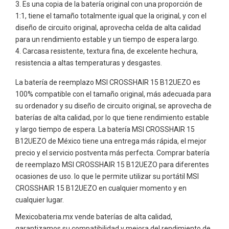
Es una copia de la batería original con una proporción de
1:1, tiene el tamaño totalmente igual que la original, y con el
diseño de circuito original, aprovecha celda de alta calidad
para un rendimiento estable y un tiempo de espera largo.
Carcasa resistente, textura fina, de excelente hechura,
resistencia a altas temperaturas y desgastes.
La batería de reemplazo MSI CROSSHAIR 15 B12UEZO es
100% compatible con el tamaño original, más adecuada para
su ordenador y su diseño de circuito original, se aprovecha de
baterías de alta calidad, por lo que tiene rendimiento estable
y largo tiempo de espera. La batería MSI CROSSHAIR 15
B12UEZO de México tiene una entrega más rápida, el mejor
precio y el servicio postventa más perfecta. Comprar batería
de reemplazo MSI CROSSHAIR 15 B12UEZO para diferentes
ocasiones de uso. lo que le permite utilizar su portátil MSI
CROSSHAIR 15 B12UEZO en cualquier momento y en
cualquier lugar.
Mexicobateria.mx vende baterías de alta calidad,
garantizamos su compatibilidad y mejora del rendimiento de