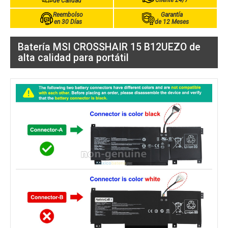
Cliente 24/7
de Calidad
Reembolso
Garantía
en 30 Días
de 12 Meses
Batería MSI CROSSHAIR 15 B12UEZO de
alta calidad para portátil