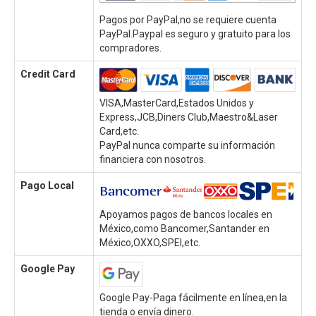
Pagos por PayPal,no se requiere cuenta
PayPal.Paypal es seguro y gratuito para los
compradores.
Credit Card
VISA,MasterCard,Estados Unidos y
Express,JCB,Diners Club,Maestro&Laser
Card,etc.
PayPal nunca comparte su información
financiera con nosotros.
Pago Local
Apoyamos pagos de bancos locales en
México,como Bancomer,Santander en
México,OXXO,SPEI,etc.
Google Pay
Google Pay-Paga fácilmente en línea,en la
tienda o envía dinero.