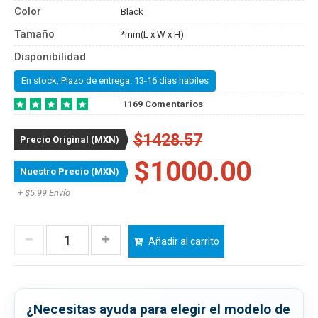
Color
Black
Tamaño
*mm(L x W x H)
Disponibilidad
En stock, Plazo de entrega: 13-16 dias habiles
1169 Comentarios
$1428.57
Precio Original (MXN)
$1000.00
Nuestro Precio (MXN)
+ $5.99 Envío
Añadir al carrito
¿Necesitas ayuda para elegir el modelo de