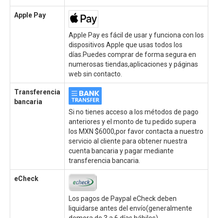
Apple Pay
Apple Pay es fácil de usar y funciona con los
dispositivos Apple que usas todos los
días.Puedes comprar de forma segura en
numerosas tiendas,aplicaciones y páginas
web sin contacto.
Transferencia
bancaria
Si no tienes acceso a los métodos de pago
anteriores y el monto de tu pedido supera
los MXN $6000,por favor contacta a nuestro
servicio al cliente para obtener nuestra
cuenta bancaria y pagar mediante
transferencia bancaria.
eCheck
Los pagos de Paypal eCheck deben
liquidarse antes del envío(generalmente
demora de 3 a 6 días hábiles)