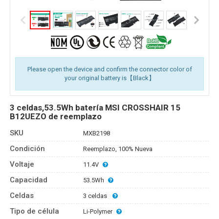
Please open the device and confirm the connector color of
your original battery is【Black】
3 celdas,53.5Wh batería MSI CROSSHAIR 15
B12UEZO de reemplazo
SKU
MXB2198
Condición
Reemplazo, 100% Nueva
Voltaje
11.4V
Capacidad
53.5Wh
Celdas
3 celdas
Tipo de célula
Li-Polymer