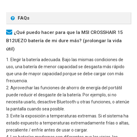
FAQs
¿Qué puedo hacer para que la MSI CROSSHAIR 15
B12UEZO batería de mi dure más? (prolongar la vida
útil)
1. Elegir la batería adecuada. Bajo las mismas condiciones de
uso, una batería de menor capacidad se desgasta más rápido
que una de mayor capacidad porque se debe cargar con más
frecuencia.
2. Aprovechar las funciones de ahorro de energía del portátil
puede reducir el desgaste de la batería. Por ejemplo, si no
necesita usarlo, desactive Bluetooth u otras funciones, o atenúe
la pantalla cuando sea posible.
3. Evite la exposición a temperaturas extremas. Si el sistema ha
estado expuesto a temperaturas extremadamente frías o altas,
precaliente / enfríe antes de usar o cargar.
4. Las baterías modernas son diferentes que las viejas, las