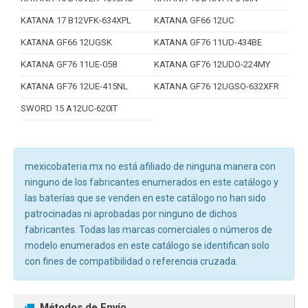
KATANA 17 B12VFK-634XPL
KATANA GF66 12UC
KATANA GF66 12UGSK
KATANA GF76 11UD-434BE
KATANA GF76 11UE-058
KATANA GF76 12UDO-224MY
KATANA GF76 12UE-415NL
KATANA GF76 12UGSO-632XFR
SWORD 15 A12UC-620IT
mexicobateria.mx no está afiliado de ninguna manera con
ninguno de los fabricantes enumerados en este catálogo y
las baterías que se venden en este catálogo no han sido
patrocinadas ni aprobadas por ninguno de dichos
fabricantes. Todas las marcas comerciales o números de
modelo enumerados en este catálogo se identifican solo
con fines de compatibilidad o referencia cruzada.
Métodos de Envío