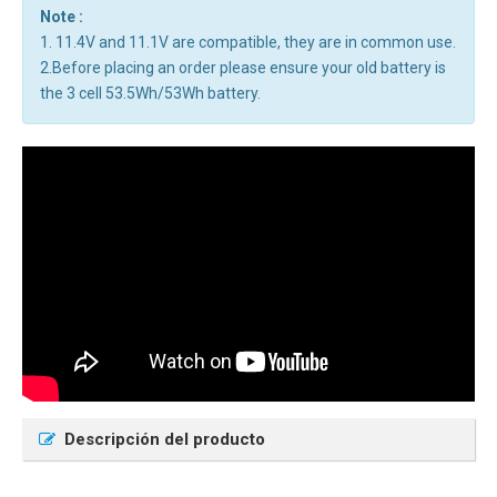
Note :
1. 11.4V and 11.1V are compatible, they are in common use.
2.Before placing an order please ensure your old battery is
the 3 cell 53.5Wh/53Wh battery.
Descripción del producto