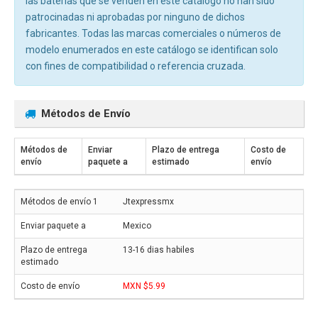
las baterías que se venden en este catálogo no han sido
patrocinadas ni aprobadas por ninguno de dichos
fabricantes. Todas las marcas comerciales o números de
modelo enumerados en este catálogo se identifican solo
con fines de compatibilidad o referencia cruzada.
Métodos de Envío
Métodos de
Enviar
Plazo de entrega
Costo de
envío
paquete a
estimado
envío
Jtexpressmx
Mexico
13-16 dias habiles
MXN $5.99