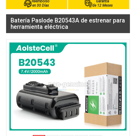
Reembolso
Garantía
en 30 Días
de 12 Meses
Batería Paslode B20543A de estrenar para
herramienta eléctrica