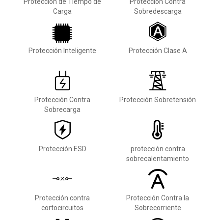
Protección de Tiempo de
Protección Contra
Carga
Sobredescarga
Protección Inteligente
Protección Clase A
Protección Contra
Protección Sobretensión
Sobrecarga
Protección ESD
protección contra
sobrecalentamiento
Protección contra
Protección Contra la
cortocircuitos
Sobrecorriente