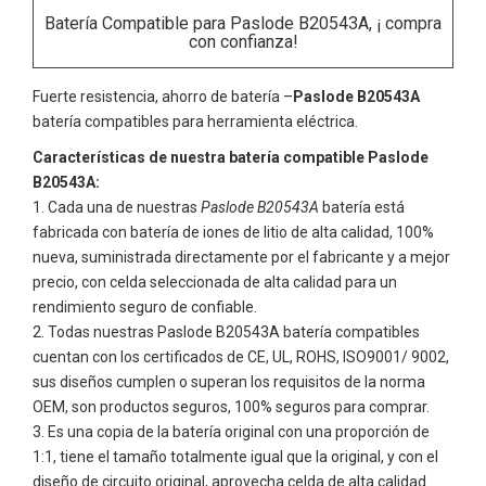
Batería Compatible para Paslode B20543A, ¡ compra
con confianza!
Fuerte resistencia, ahorro de batería –
Paslode B20543A
batería compatibles para herramienta eléctrica.
Características de nuestra batería compatible Paslode
B20543A:
Cada una de nuestras
Paslode B20543A
batería está
fabricada con batería de iones de litio de alta calidad, 100%
nueva, suministrada directamente por el fabricante y a mejor
precio, con celda seleccionada de alta calidad para un
rendimiento seguro de confiable.
Todas nuestras
Paslode B20543A
batería compatibles
cuentan con los certificados de CE, UL, ROHS, ISO9001/ 9002,
sus diseños cumplen o superan los requisitos de la norma
OEM, son productos seguros, 100% seguros para comprar.
Es una copia de la batería original con una proporción de
1:1, tiene el tamaño totalmente igual que la original, y con el
diseño de circuito original, aprovecha celda de alta calidad