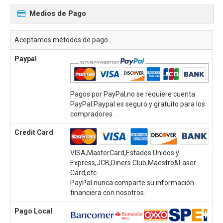
Medios de Pago
Aceptamos métodos de pago
Paypal
Pagos por PayPal,no se requiere cuenta
PayPal.Paypal es seguro y gratuito para los
compradores.
Credit Card
VISA,MasterCard,Estados Unidos y
Express,JCB,Diners Club,Maestro&Laser
Card,etc.
PayPal nunca comparte su información
financiera con nosotros.
Pago Local