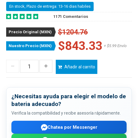
En stock, Plazo de entrega: 13-16 dias habiles
1171 Comentarios
$1204.76
Precio Original (MXN)
$843.33
Nuestro Precio (MXN)
+ $5.99 Envío
Añadir al carrito
¿Necesitas ayuda para elegir el modelo de
bateria adecuado?
Verifica la compatibilidad y recibe asesoría rápidamente.
Chatea por Messenger