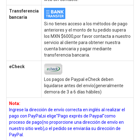
Transferencia
bancaria
Si no tienes acceso a los métodos de pago
anteriores y el monto de tu pedido supera
los MXN $6000,por favor contacta a nuestro
servicio al cliente para obtener nuestra
cuenta bancaria y pagar mediante
transferencia bancaria.
eCheck
Los pagos de Paypal eCheck deben
liquidarse antes del envío(generalmente
demora de 3 a 6 días hábiles)
Nota:
Ingrese la dirección de envío correcta en inglés al realizar el
pago con PayPal,si elige"Pago exprés de Paypal"como
proceso de pago(no proporcione una dirección de envío en
nuestro sitio web),o el pedido se enviaráa su dirección de
PayPal.