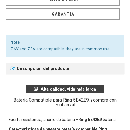
GARANTÍA
Note :
7.6V and 7.3V are compatible, they are in common use.
Descripción del producto
Alta calidad, vida más larga
Batería Compatible para Ring 5E42E9, ¡ compra con
confianza!
Fuerte resistencia, ahorro de batería –
Ring 5E42E9
batería.
Características de nuestra batería compatible Ring