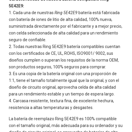
5E42E9:
Cada una de nuestras
Ring 5E42E9
batería está fabricada
con batería de iones de litio de alta calidad, 100% nueva,
suministrada directamente por el fabricante y a mejor precio,
con celda seleccionada de alta calidad para un rendimiento
seguro de confiable.
Todas nuestras
Ring 5E42E9
batería compatibles cuentan
con los certificados de CE, UL, ROHS, ISO9001/ 9002, sus
diseños cumplen o superan los requisitos de la norma OEM,
son productos seguros, 100% seguros para comprar.
Es una copia de la batería original con una proporción de
1:1, tiene el tamaño totalmente igual que la original, y con el
diseño de circuito original, aprovecha celda de alta calidad
para un rendimiento estable y un tiempo de espera largo.
Carcasa resistente, textura fina, de excelente hechura,
resistencia a altas temperaturas y desgastes.
La batería de reemplazo Ring 5E42E9 es 100% compatible
con el tamaño original, más adecuada para su ordenador y su