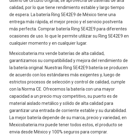
diseño de circuito original, se aprovecha de baterías de alta
calidad, por lo que tiene rendimiento estable y largo tiempo
de espera. La batería Ring 5E42E9 de México tiene una
entrega más rápida, el mejor precio y el servicio postventa
más perfecta. Comprar batería Ring 5E42E9 para diferentes
ocasiones de uso. lo que le permite utilizar su Ring 5E42E9 en
cualquier momento y en cualquier lugar.
Mexicobateria.mx vende baterías de alta calidad,
garantizamos su compatibilidad y mejora del rendimiento de
la batería original. Nuestras Ring 5E42E9 batería se producen
de acuerdo con los estándares más exigentes y, luego de
estrictos procesos de selección y control de calidad, cumple
con la Norma CE. Ofrecemos la batería con una mayor
capacidad a un precio muy competitivo, su puerto es de
material aislado metálico y sólido de alta calidad para
garantizar una entrada de corriente estable y su durabilidad.
La mejor batería depende de su marca, precio y variedad, en
Mexicobateria.mx puede tener todos estos, el producto se
envia desde México y 100% seguros para comprar.