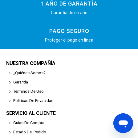
1 AÑO DE GARANTÍA
Garantía de un año
PAGO SEGURO
Proteger el pago en línea
NUESTRA COMPAÑÍA
¿Quiénes Somos?
Garantía
Términos De Uso
Políticas De Privacidad
SERVICIO AL CLIENTE
Guías De Compra
Estado Del Pedido