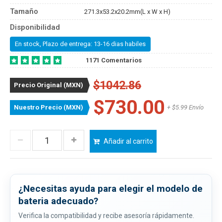
Tamaño
271.3x53.2x20.2mm(L x W x H)
Disponibilidad
En stock, Plazo de entrega: 13-16 dias habiles
1171 Comentarios
$1042.86
Precio Original (MXN)
$730.00
Nuestro Precio (MXN)
+ $5.99 Envío
Añadir al carrito
¿Necesitas ayuda para elegir el modelo de
bateria adecuado?
Verifica la compatibilidad y recibe asesoría rápidamente.