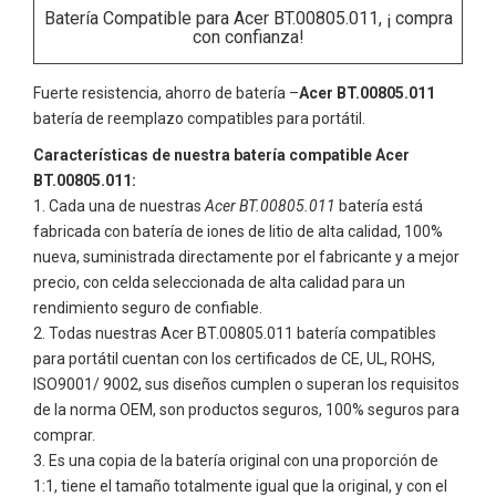
Batería Compatible para Acer BT.00805.011, ¡ compra
con confianza!
Fuerte resistencia, ahorro de batería –
Acer BT.00805.011
batería de reemplazo compatibles para portátil.
Características de nuestra batería compatible Acer
BT.00805.011:
Cada una de nuestras
Acer BT.00805.011
batería está
fabricada con batería de iones de litio de alta calidad, 100%
nueva, suministrada directamente por el fabricante y a mejor
precio, con celda seleccionada de alta calidad para un
rendimiento seguro de confiable.
Todas nuestras
Acer BT.00805.011
batería compatibles
para portátil cuentan con los certificados de CE, UL, ROHS,
ISO9001/ 9002, sus diseños cumplen o superan los requisitos
de la norma OEM, son productos seguros, 100% seguros para
comprar.
Es una copia de la batería original con una proporción de
1:1, tiene el tamaño totalmente igual que la original, y con el