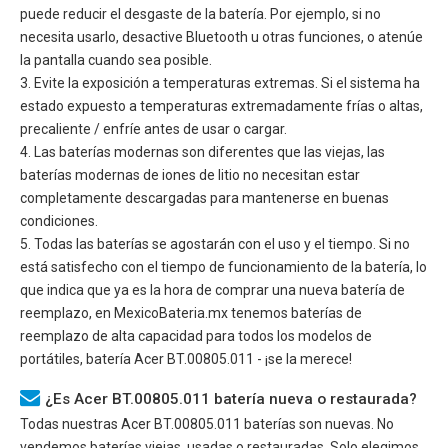
puede reducir el desgaste de la batería. Por ejemplo, si no
necesita usarlo, desactive Bluetooth u otras funciones, o atenúe
la pantalla cuando sea posible.
3. Evite la exposición a temperaturas extremas. Si el sistema ha
estado expuesto a temperaturas extremadamente frías o altas,
precaliente / enfríe antes de usar o cargar.
4. Las baterías modernas son diferentes que las viejas, las
baterías modernas de iones de litio no necesitan estar
completamente descargadas para mantenerse en buenas
condiciones.
5. Todas las baterías se agostarán con el uso y el tiempo. Si no
está satisfecho con el tiempo de funcionamiento de la batería, lo
que indica que ya es la hora de comprar una nueva batería de
reemplazo, en MexicoBateria.mx tenemos baterías de
reemplazo de alta capacidad para todos los modelos de
portátiles, batería
Acer BT.00805.011
- ¡se la merece!
¿Es Acer BT.00805.011 batería nueva o restaurada?
Todas nuestras
Acer BT.00805.011
baterías son nuevas. No
vendemos baterías viejas, usadas o restauradas. Solo elegimos