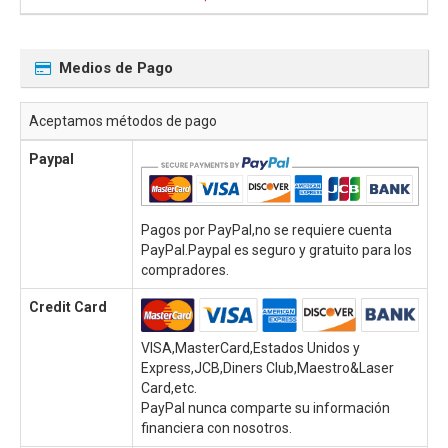
Medios de Pago
Aceptamos métodos de pago
Paypal
Pagos por PayPal,no se requiere cuenta
PayPal.Paypal es seguro y gratuito para los
compradores.
Credit Card
VISA,MasterCard,Estados Unidos y
Express,JCB,Diners Club,Maestro&Laser
Card,etc.
PayPal nunca comparte su información
financiera con nosotros.