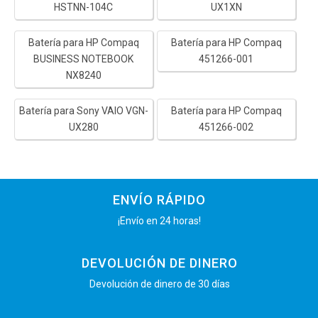
HSTNN-104C
UX1XN
Batería para HP Compaq
Batería para HP Compaq
BUSINESS NOTEBOOK
451266-001
NX8240
Batería para Sony VAIO VGN-
Batería para HP Compaq
UX280
451266-002
ENVÍO RÁPIDO
¡Envío en 24 horas!
DEVOLUCIÓN DE DINERO
Devolución de dinero de 30 días