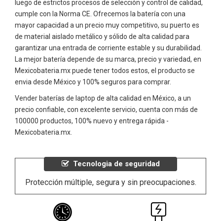
luego de estrictos procesos de selección y control de calidad,
cumple con la Norma CE. Ofrecemos la batería con una
mayor capacidad a un precio muy competitivo, su puerto es
de material aislado metálico y sólido de alta calidad para
garantizar una entrada de corriente estable y su durabilidad.
La mejor batería depende de su marca, precio y variedad, en
Mexicobateria.mx puede tener todos estos, el producto se
envia desde México y 100% seguros para comprar.
Vender baterías de laptop de alta calidad en México, a un
precio confiable, con excelente servicio, cuenta con más de
100000 productos, 100% nuevo y entrega rápida -
Mexicobateria.mx.
Tecnologia de seguridad
Protección múltiple, segura y sin preocupaciones.