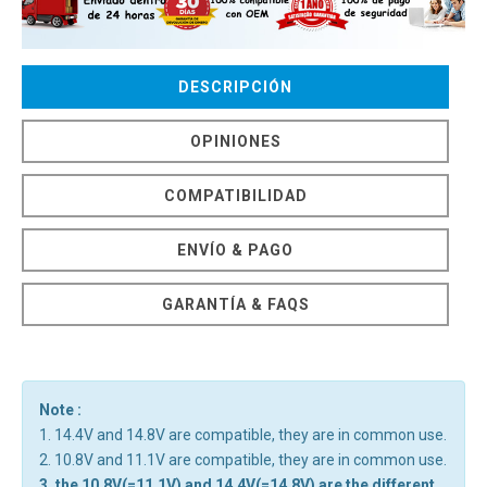
DESCRIPCIÓN
OPINIONES
COMPATIBILIDAD
ENVÍO & PAGO
GARANTÍA & FAQS
Note :
1. 14.4V and 14.8V are compatible, they are in common use.
2. 10.8V and 11.1V are compatible, they are in common use.
3. the 10.8V(=11.1V) and 14.4V(=14.8V) are the different