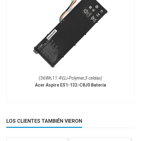
(36Wh,11.4V,Li-Polymer,3 celdas)
Acer Aspire ES1-132-C8J0 Batería
LOS CLIENTES TAMBIÉN VIERON