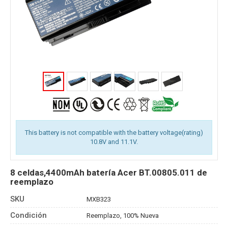
This battery is not compatible with the battery voltage(rating)
10.8V and 11.1V.
8 celdas,4400mAh batería Acer BT.00805.011 de
reemplazo
SKU
MXB323
Condición
Reemplazo, 100% Nueva