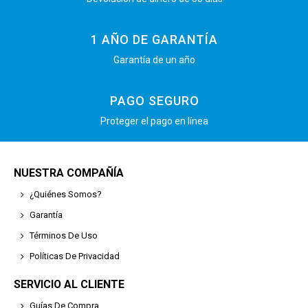
1 AÑO DE GARANTÍA
Garantía de un año
PAGO SEGURO
Proteger el pago en línea
NUESTRA COMPAÑÍA
¿Quiénes Somos?
Garantía
Términos De Uso
Políticas De Privacidad
SERVICIO AL CLIENTE
Guías De Compra