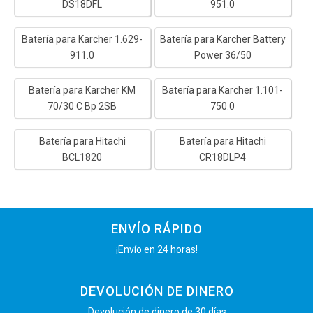
DS18DFL
951.0
Batería para Karcher 1.629-
Batería para Karcher Battery
911.0
Power 36/50
Batería para Karcher KM
Batería para Karcher 1.101-
70/30 C Bp 2SB
750.0
Batería para Hitachi
Batería para Hitachi
BCL1820
CR18DLP4
ENVÍO RÁPIDO
¡Envío en 24 horas!
DEVOLUCIÓN DE DINERO
Devolución de dinero de 30 días