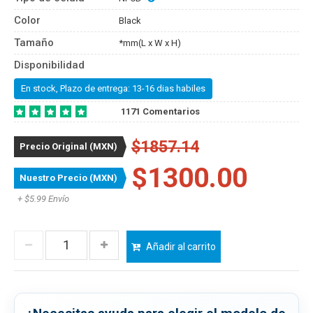
Color
Black
Tamaño
*mm(L x W x H)
Disponibilidad
En stock, Plazo de entrega: 13-16 dias habiles
1171 Comentarios
$1857.14
Precio Original (MXN)
$1300.00
Nuestro Precio (MXN)
+ $5.99 Envío
Añadir al carrito