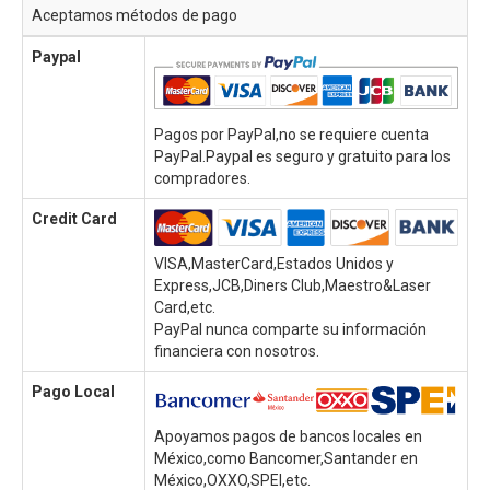
Aceptamos métodos de pago
Paypal
Pagos por PayPal,no se requiere cuenta
PayPal.Paypal es seguro y gratuito para los
compradores.
Credit Card
VISA,MasterCard,Estados Unidos y
Express,JCB,Diners Club,Maestro&Laser
Card,etc.
PayPal nunca comparte su información
financiera con nosotros.
Pago Local
Apoyamos pagos de bancos locales en
México,como Bancomer,Santander en
México,OXXO,SPEI,etc.