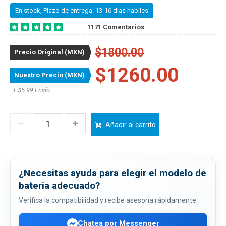
En stock, Plazo de entrega: 13-16 dias habiles
1171 Comentarios
$1800.00
Precio Original (MXN)
$1260.00
Nuestro Precio (MXN)
+ $5.99 Envío
Añadir al carrito
¿Necesitas ayuda para elegir el modelo de
bateria adecuado?
Verifica la compatibilidad y recibe asesoría rápidamente.
Chatea por Messenger