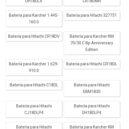
DH18DLX
CR18DMR
Batería para Karcher 1.445-
Batería para Hitachi 327731
160.0
Batería para Hitachi CR18DV
Batería para Karcher KM
70/30 C Bp Anniversary
Edition
Batería para Karcher 1.629-
Batería para Hitachi CR18DL
910.0
Batería para Hitachi C18DL
Batería para Hitachi
EBM1830
Batería para Hitachi
Batería para Hitachi
CJ18DLP4
DH18DLP4
Batería para Hitachi
Batería para Karcher KM