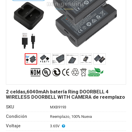
2 celdas,6040mAh batería Ring DOORBELL 4
WIRELESS DOORBELL WITH CAMERA de reemplazo
SKU
MXB9193
Condición
Reemplazo, 100% Nueva
Voltaje
3.65V