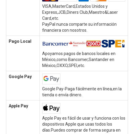
VISA,MasterCard,Estados Unidos y
Express,JCB,Diners Club,Maestro&Laser
Card,etc.
PayPal nunca comparte su información
financiera con nosotros.
Pago Local
Apoyamos pagos de bancos locales en
México,como Bancomer,Santander en
México,OXXO,SPEI,etc.
Google Pay
Google Pay-Paga fácilmente en línea,en la
tienda o envía dinero.
Apple Pay
Apple Pay es fácil de usar y funciona con los
dispositivos Apple que usas todos los
días.Puedes comprar de forma segura en