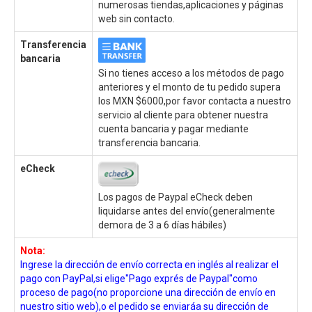
numerosas tiendas,aplicaciones y páginas
web sin contacto.
Transferencia
bancaria
Si no tienes acceso a los métodos de pago
anteriores y el monto de tu pedido supera
los MXN $6000,por favor contacta a nuestro
servicio al cliente para obtener nuestra
cuenta bancaria y pagar mediante
transferencia bancaria.
eCheck
Los pagos de Paypal eCheck deben
liquidarse antes del envío(generalmente
demora de 3 a 6 días hábiles)
Nota:
Ingrese la dirección de envío correcta en inglés al realizar el
pago con PayPal,si elige"Pago exprés de Paypal"como
proceso de pago(no proporcione una dirección de envío en
nuestro sitio web),o el pedido se enviaráa su dirección de