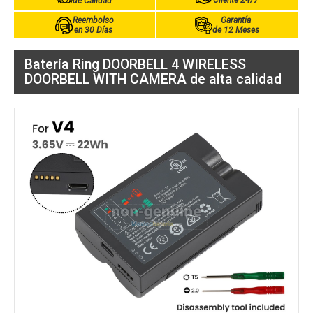
Cliente 24/7
de Calidad
Reembolso
Garantía
en 30 Días
de 12 Meses
Batería Ring DOORBELL 4 WIRELESS
DOORBELL WITH CAMERA de alta calidad