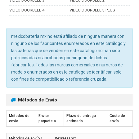
VIDEO DOORBELL 3
VIDEO DOORBELL 2
VIDEO DOORBELL 4
VIDEO DOORBELL 3 PLUS
mexicobateria.mx no está afiliado de ninguna manera con
ninguno de los fabricantes enumerados en este catálogo y
las baterías que se venden en este catálogo no han sido
patrocinadas ni aprobadas por ninguno de dichos
fabricantes. Todas las marcas comerciales o números de
modelo enumerados en este catálogo se identifican solo
con fines de compatibilidad o referencia cruzada.
Métodos de Envío
Métodos de
Enviar
Plazo de entrega
Costo de
envío
paquete a
estimado
envío
Jtexpressmx