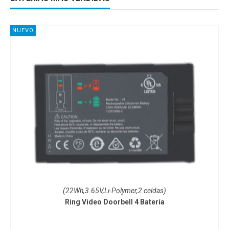
NUEVO
(22Wh,3.65V,Li-Polymer,2 celdas)
Ring Video Doorbell 4 Batería