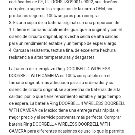
certificados de CE, UL, ROHS, ISO9001/ 9002, sus diseños
cumplen o superan los requisitos de la norma OEM, son
productos seguros, 100% seguros para comprar.
Es una copia de la batería original con una proporción de
1:1, tiene el tamaño totalmente igual que la original, y con el
diseño de circuito original, aprovecha celda de alta calidad
para un rendimiento estable y un tiempo de espera largo.
Carcasa resistente, textura fina, de excelente hechura,
resistencia a altas temperaturas y desgastes.
La batería de reemplazo Ring DOORBELL 4 WIRELESS
DOORBELL WITH CAMERA es 100% compatible con el
tamaño original, más adecuada para su ordenador y su
diseño de circuito original, se aprovecha de baterías de alta
calidad, por lo que tiene rendimiento estable y largo tiempo
de espera. La batería Ring DOORBELL 4 WIRELESS DOORBELL
WITH CAMERA de México tiene una entrega más rápida, el
mejor precio y el servicio postventa más perfecta. Comprar
batería Ring DOORBELL 4 WIRELESS DOORBELL WITH
CAMERA para diferentes ocasiones de uso. lo que le permite