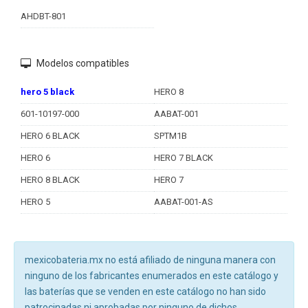
AHDBT-801
Modelos compatibles
hero 5 black
HERO 8
601-10197-000
AABAT-001
HERO 6 BLACK
SPTM1B
HERO 6
HERO 7 BLACK
HERO 8 BLACK
HERO 7
HERO 5
AABAT-001-AS
mexicobateria.mx no está afiliado de ninguna manera con
ninguno de los fabricantes enumerados en este catálogo y
las baterías que se venden en este catálogo no han sido
patrocinadas ni aprobadas por ninguno de dichos