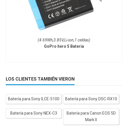
(4.69Wh,3.85V,Li-ion,1 celdas)
GoPro hero 5 Batería
LOS CLIENTES TAMBIÉN VIERON
Batería para Sony ILCE-5100
Batería para Sony DSC-RX10
Batería para Sony NEX-C3
Batería para Canon EOS 5D
Mark II