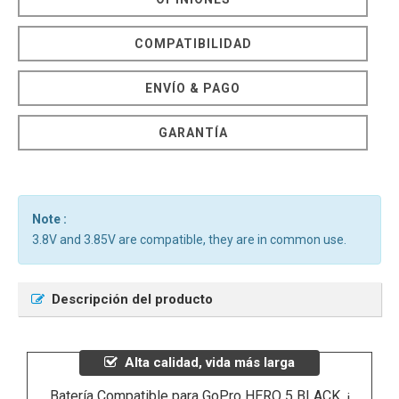
COMPATIBILIDAD
ENVÍO & PAGO
GARANTÍA
Note :
3.8V and 3.85V are compatible, they are in common use.
Descripción del producto
Alta calidad, vida más larga
Batería Compatible para GoPro HERO 5 BLACK, ¡