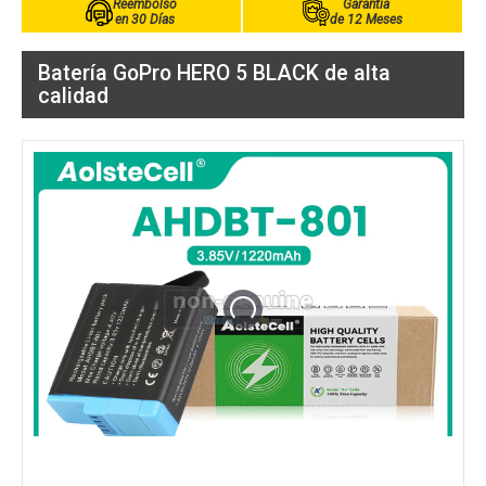
Reembolso
Garantía
en 30 Días
de 12 Meses
Batería GoPro HERO 5 BLACK de alta
calidad