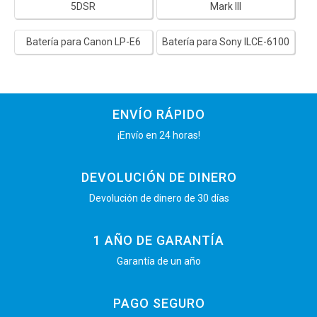
5DSR
Mark III
Batería para Canon LP-E6
Batería para Sony ILCE-6100
ENVÍO RÁPIDO
¡Envío en 24 horas!
DEVOLUCIÓN DE DINERO
Devolución de dinero de 30 días
1 AÑO DE GARANTÍA
Garantía de un año
PAGO SEGURO