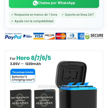
Chatea por WhatsApp
✓ Respuesta en menos de 1 hora
✓ Soporte en línea 24/7
✓ Ayuda con la compatibilidad