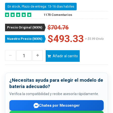
En stock, Plazo de entrega: 13-16 dias habiles
1170 Comentarios
$704.76
Precio Original (MXN)
$493.33
Nuestro Precio (MXN)
+ $5.99 Envío
Añadir al carrito
¿Necesitas ayuda para elegir el modelo de
bateria adecuado?
Verifica la compatibilidad y recibe asesoría rápidamente.
Chatea por Messenger