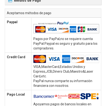
Medios de Pago
Aceptamos métodos de pago
Paypal
Pagos por PayPal,no se requiere cuenta
PayPal.Paypal es seguro y gratuito para los
compradores.
Credit Card
VISA,MasterCard,Estados Unidos y
Express,JCB,Diners Club,Maestro&Laser
Card,etc.
PayPal nunca comparte su información
financiera con nosotros.
Pago Local
Apoyamos pagos de bancos locales en