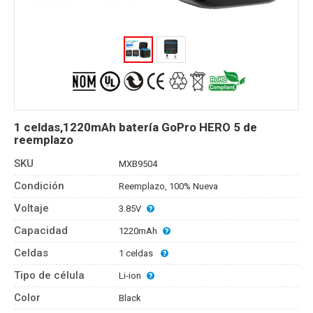
1 celdas,1220mAh batería GoPro HERO 5 de
reemplazo
SKU
MXB9504
Condición
Reemplazo, 100% Nueva
Voltaje
3.85V
Capacidad
1220mAh
Celdas
1 celdas
Tipo de célula
Li-ion
Color
Black