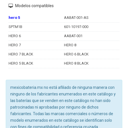
Modelos compatibles
hero 5
AABAT-001-AS
SPTM1B
601-10197-000
HERO 6
AABAT-001
HERO 7
HERO 8
HERO 7 BLACK
HERO 6 BLACK
HERO 5 BLACK
HERO 8 BLACK
mexicobateria.mx no está afiliado de ninguna manera con
ninguno de los fabricantes enumerados en este catálogo y
las baterías que se venden en este catálogo no han sido
patrocinadas ni aprobadas por ninguno de dichos
fabricantes. Todas las marcas comerciales o números de
modelo enumerados en este catálogo se identifican solo
con fines de compatibilidad o referencia cruzada.