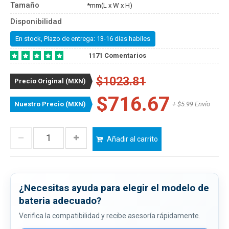
Tamaño
*mm(L x W x H)
Disponibilidad
En stock, Plazo de entrega: 13-16 dias habiles
1171 Comentarios
$1023.81
Precio Original (MXN)
$716.67
Nuestro Precio (MXN)
+ $5.99 Envío
Añadir al carrito
¿Necesitas ayuda para elegir el modelo de
bateria adecuado?
Verifica la compatibilidad y recibe asesoría rápidamente.