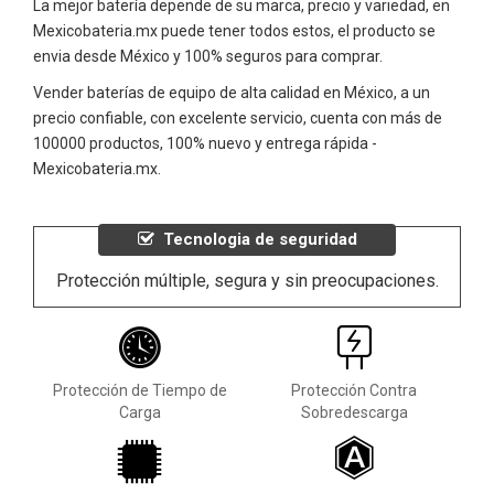
La mejor batería depende de su marca, precio y variedad, en
Mexicobateria.mx puede tener todos estos, el producto se
envia desde México y 100% seguros para comprar.
Vender baterías de equipo de alta calidad en México, a un
precio confiable, con excelente servicio, cuenta con más de
100000 productos, 100% nuevo y entrega rápida -
Mexicobateria.mx.
Tecnologia de seguridad
Protección múltiple, segura y sin preocupaciones.
Protección de Tiempo de
Protección Contra
Carga
Sobredescarga