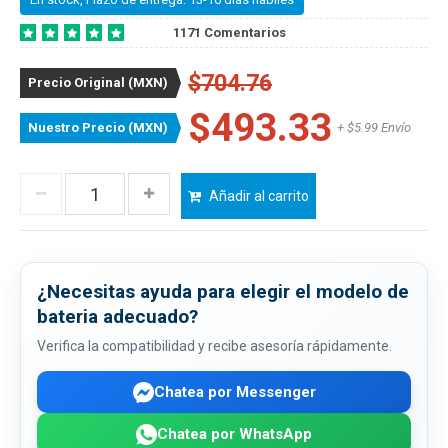
1171 Comentarios
$704.76
Precio Original (MXN)
$493.33
Nuestro Precio (MXN)
+ $5.99 Envío
Añadir al carrito
¿Necesitas ayuda para elegir el modelo de
bateria adecuado?
Verifica la compatibilidad y recibe asesoría rápidamente.
Chatea por Messenger
Chatea por WhatsApp