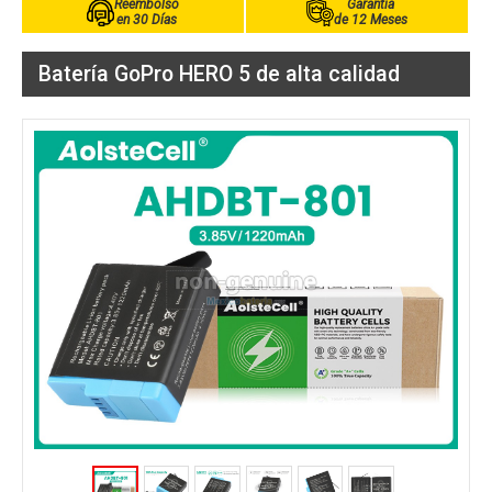
Reembolso
Garantía
en 30 Días
de 12 Meses
Batería GoPro HERO 5 de alta calidad