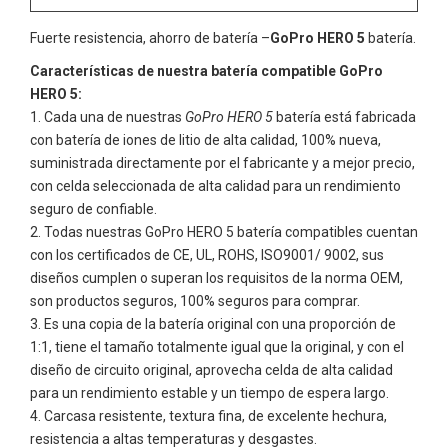
Fuerte resistencia, ahorro de batería –
GoPro HERO 5
batería.
Características de nuestra batería compatible GoPro
HERO 5:
Cada una de nuestras
GoPro HERO 5
batería está fabricada
con batería de iones de litio de alta calidad, 100% nueva,
suministrada directamente por el fabricante y a mejor precio,
con celda seleccionada de alta calidad para un rendimiento
seguro de confiable.
Todas nuestras
GoPro HERO 5
batería compatibles cuentan
con los certificados de CE, UL, ROHS, ISO9001/ 9002, sus
diseños cumplen o superan los requisitos de la norma OEM,
son productos seguros, 100% seguros para comprar.
Es una copia de la batería original con una proporción de
1:1, tiene el tamaño totalmente igual que la original, y con el
diseño de circuito original, aprovecha celda de alta calidad
para un rendimiento estable y un tiempo de espera largo.
Carcasa resistente, textura fina, de excelente hechura,
resistencia a altas temperaturas y desgastes.