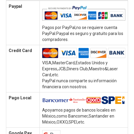
Paypal
Pagos por PayPal,no se requiere cuenta
PayPal.Paypal es seguro y gratuito para los
compradores.
Credit Card
VISA,MasterCard,Estados Unidos y
Express,JCB,Diners Club,Maestro&Laser
Card,etc.
PayPal nunca comparte su información
financiera con nosotros.
Pago Local
Apoyamos pagos de bancos locales en
México,como Bancomer,Santander en
México,OXXO,SPEI,etc.
Google Pay