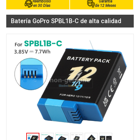
Reembolso
Garantía
en 30 Días
de 12 Meses
Batería GoPro SPBL1B-C de alta calidad