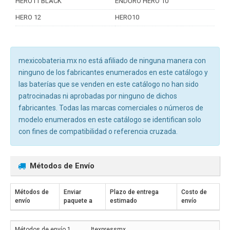
HERO11 BLACK
ENDURO HERO 10
HERO 12
HERO10
mexicobateria.mx no está afiliado de ninguna manera con
ninguno de los fabricantes enumerados en este catálogo y
las baterías que se venden en este catálogo no han sido
patrocinadas ni aprobadas por ninguno de dichos
fabricantes. Todas las marcas comerciales o números de
modelo enumerados en este catálogo se identifican solo
con fines de compatibilidad o referencia cruzada.
Métodos de Envío
Métodos de
Enviar
Plazo de entrega
Costo de
envío
paquete a
estimado
envío
Jtexpressmx