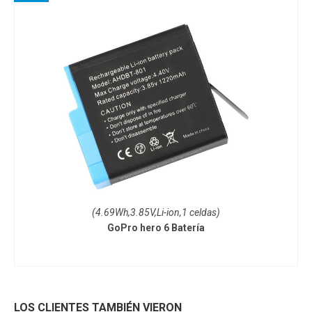
(4.69Wh,3.85V,Li-ion,1 celdas)
GoPro hero 6 Batería
LOS CLIENTES TAMBIÉN VIERON