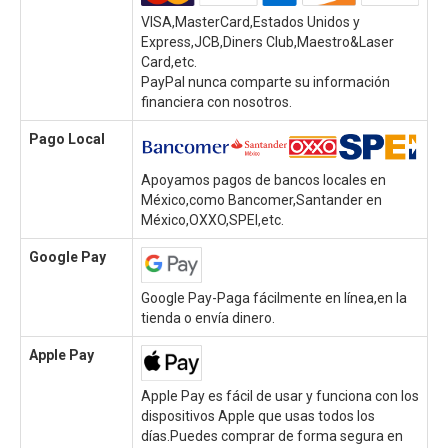
VISA,MasterCard,Estados Unidos y
Express,JCB,Diners Club,Maestro&Laser
Card,etc.
PayPal nunca comparte su información
financiera con nosotros.
Pago Local
Apoyamos pagos de bancos locales en
México,como Bancomer,Santander en
México,OXXO,SPEI,etc.
Google Pay
Google Pay-Paga fácilmente en línea,en la
tienda o envía dinero.
Apple Pay
Apple Pay es fácil de usar y funciona con los
dispositivos Apple que usas todos los
días.Puedes comprar de forma segura en