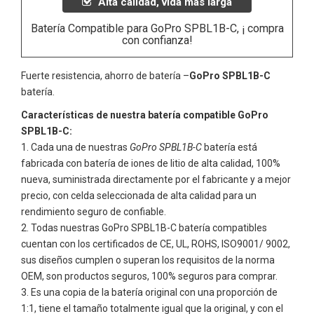
Alta calidad, vida más larga
Batería Compatible para GoPro SPBL1B-C, ¡ compra
con confianza!
Fuerte resistencia, ahorro de batería –
GoPro SPBL1B-C
batería.
Características de nuestra batería compatible GoPro
SPBL1B-C:
Cada una de nuestras
GoPro SPBL1B-C
batería está
fabricada con batería de iones de litio de alta calidad, 100%
nueva, suministrada directamente por el fabricante y a mejor
precio, con celda seleccionada de alta calidad para un
rendimiento seguro de confiable.
Todas nuestras
GoPro SPBL1B-C
batería compatibles
cuentan con los certificados de CE, UL, ROHS, ISO9001/ 9002,
sus diseños cumplen o superan los requisitos de la norma
OEM, son productos seguros, 100% seguros para comprar.
Es una copia de la batería original con una proporción de
1:1, tiene el tamaño totalmente igual que la original, y con el