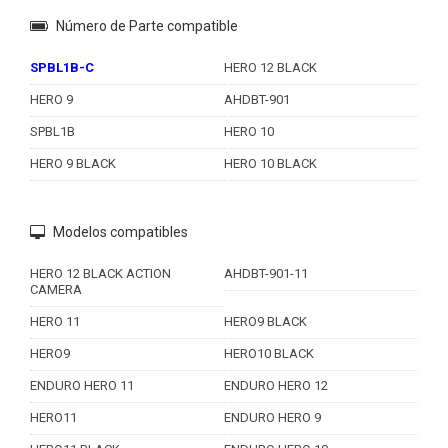
Número de Parte compatible
SPBL1B-C
HERO 12 BLACK
HERO 9
AHDBT-901
SPBL1B
HERO 10
HERO 9 BLACK
HERO 10 BLACK
Modelos compatibles
HERO 12 BLACK ACTION
AHDBT-901-11
CAMERA
HERO 11
HERO9 BLACK
HERO9
HERO10 BLACK
ENDURO HERO 11
ENDURO HERO 12
HERO11
ENDURO HERO 9