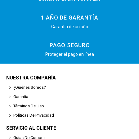
1 AÑO DE GARANTÍA
Garantía de un año
PAGO SEGURO
Proteger el pago en línea
NUESTRA COMPAÑÍA
¿Quiénes Somos?
Garantía
Términos De Uso
Políticas De Privacidad
SERVICIO AL CLIENTE
Guías De Compra