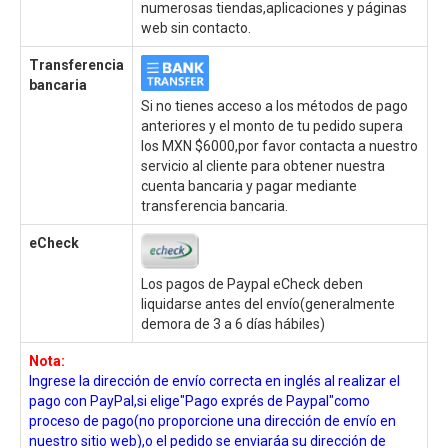
numerosas tiendas,aplicaciones y páginas
web sin contacto.
Transferencia
bancaria
Si no tienes acceso a los métodos de pago
anteriores y el monto de tu pedido supera
los MXN $6000,por favor contacta a nuestro
servicio al cliente para obtener nuestra
cuenta bancaria y pagar mediante
transferencia bancaria.
eCheck
Los pagos de Paypal eCheck deben
liquidarse antes del envío(generalmente
demora de 3 a 6 días hábiles)
Nota:
Ingrese la dirección de envío correcta en inglés al realizar el
pago con PayPal,si elige"Pago exprés de Paypal"como
proceso de pago(no proporcione una dirección de envío en
nuestro sitio web),o el pedido se enviaráa su dirección de