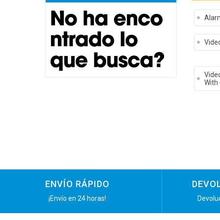
Alar
Video
Video
With
ENVÍO RÁPIDO
DEVOL
¡Envío en 24 horas!
Devoluc