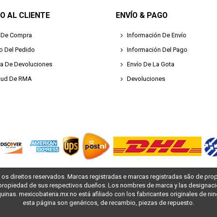
IO AL CLIENTE
ENVÍO & PAGO
 De Compra
Información De Envío
o Del Pedido
Información Del Pago
ica De Devoluciones
Envío De La Gota
itud De RMA
Devoluciones
 os direitos reservados. Marcas registradas e marcas registradas são de prop
propiedad de sus respectivos dueños. Los nombres de marca y las designaci
inas. mexicobateria.mx no está afiliado con los fabricantes originales de n
esta página son genéricos, de recambio, piezas de repuesto.