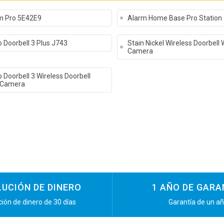
m Pro 5E42E9
Alarm Home Base Pro Station
 Doorbell 3 Plus J743
Stain Nickel Wireless Doorbell 
Camera
 Doorbell 3 Wireless Doorbell
 Camera
UCIÓN DE DINERO
1 AÑO DE GARA
ión de dinero de 30 días
Garantía de un a