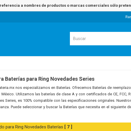
referencia a nombres de productos o marcas comerciales sólo pretend
Ra
a Baterías para Ring Novedades Series
teria.mx nos especializamos en Baterías. Ofrecemos Baterías de reemplazo
n México. Utilizamos las baterías de clase A y con certificados de CE, FCC,
s Series, es 100% compatible con las especificaciones originales. Nuestr
ianza. Puede seleccionar y buscar la Baterías que necesita en el siguiente d
do para Ring Novedades Baterías
[ 7 ]