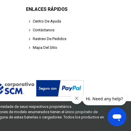
ENLACES RÁPIDOS
Centro De Ayuda
Contáctanos
Rastreo De Pedidos
Mapa Del Sitio
riedade de seus respectivos proprietários.
ones de modelo enumerados tienen el único propósito de
inguna de estas baterías o cargadores. Todos los productos en