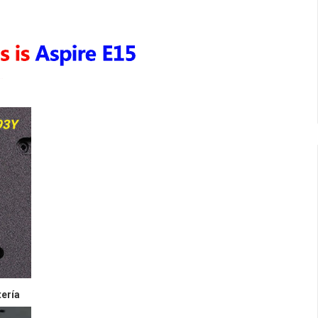
tería