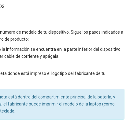
OS.
l número de modelo de tu dispositivo. Sigue los pasos indicados a
o de producto:
 la información se encuentra en la parte inferior del dispositivo.
er cable de corriente y apágala.
ueta donde está impreso el logotipo del fabricante de tu
ueta está dentro del compartimiento principal de la batería, y
s, el fabricante puede imprimir el modelo de la laptop (como
teclado.