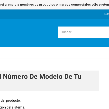
referencia a nombres de productos o marcas comerciales sólo pretend
Ra
l Número De Modelo De Tu
 del producto.
ión del sistema.