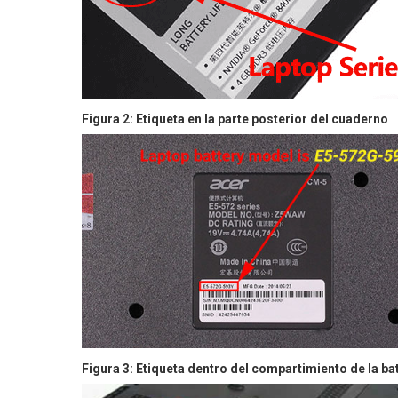
Figura 2: Etiqueta en la parte posterior del cuaderno
Figura 3: Etiqueta dentro del compartimiento de la ba