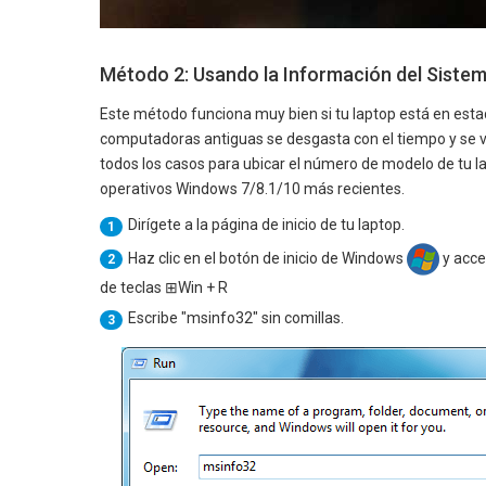
Método 2: Usando la Información del Siste
Este método funciona muy bien si tu laptop está en esta
computadoras antiguas se desgasta con el tiempo y se vue
todos los casos para ubicar el número de modelo de tu l
operativos Windows 7/8.1/10 más recientes.
Dirígete a la página de inicio de tu laptop.
1
Haz clic en el botón de inicio de Windows
y acce
2
de teclas ⊞Win + R
Escribe "msinfo32" sin comillas.
3