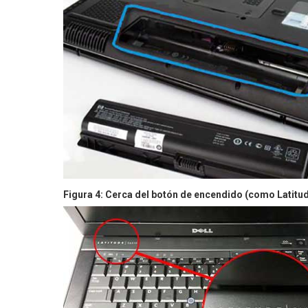
Figura 4: Cerca del botón de encendido (como Latitud