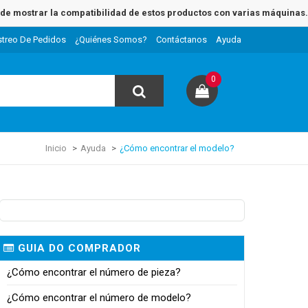
e mostrar la compatibilidad de estos productos con varias máquinas.
streo De Pedidos
¿Quiénes Somos?
Contáctanos
Ayuda
0
Inicio
Ayuda
¿Cómo encontrar el modelo?
GUIA DO COMPRADOR
¿Cómo encontrar el número de pieza?
¿Cómo encontrar el número de modelo?