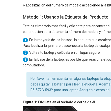
Localización del número de modelo accediendo a la BI
Método 1: Usando la Etiqueta del Producto
Este es el método más fácil y eficiente para encontrar e
continuación para obtener tu número de modelo y númer
En la mayoría de las laptops, la etiqueta que contiene
1
Para localizarla, primero desconecta la laptop de cualqui
Voltea tu laptop y colócala en un lugar seguro.
2
En la base de la laptop, es posible que veas una etiq
3
computadora.
Por favor, ten en cuenta: en algunas laptops, la etiq
debes quitar la batería para leer la etiqueta. Ademá
E5-572G-593Y para una laptop Acer) en o cerca del 
Figura 1: Etiqueta en el teclado o cerca de él