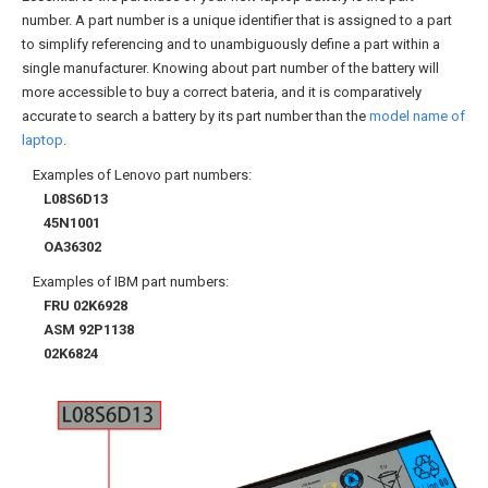
number. A part number is a unique identifier that is assigned to a part
to simplify referencing and to unambiguously define a part within a
single manufacturer. Knowing about part number of the battery will
more accessible to buy a correct bateria, and it is comparatively
accurate to search a battery by its part number than the
model name of
laptop
.
Examples of Lenovo part numbers:
L08S6D13
45N1001
OA36302
Examples of IBM part numbers:
FRU 02K6928
ASM 92P1138
02K6824