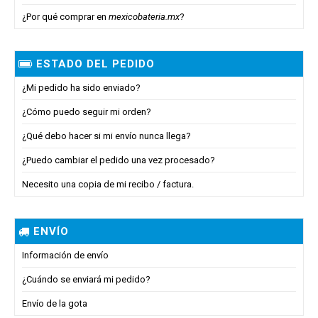
¿Por qué comprar en
mexicobateria.mx
?
ESTADO DEL PEDIDO
¿Mi pedido ha sido enviado?
¿Cómo puedo seguir mi orden?
¿Qué debo hacer si mi envío nunca llega?
¿Puedo cambiar el pedido una vez procesado?
Necesito una copia de mi recibo / factura.
ENVÍO
Información de envío
¿Cuándo se enviará mi pedido?
Envío de la gota