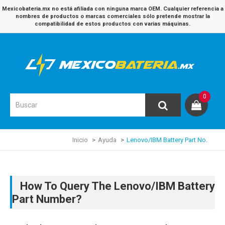
Mexicobateria.mx no está afiliada con ninguna marca OEM. Cualquier referencia a
nombres de productos o marcas comerciales sólo pretende mostrar la
compatibilidad de estos productos con varias máquinas.
0
Inicio
Ayuda
Lenovo/IBM Battery Part No.
How To Query The Lenovo/IBM Battery
Part Number?