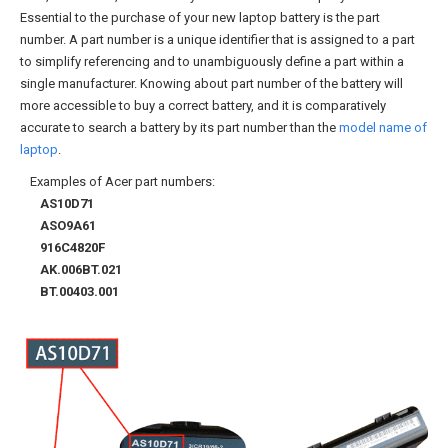
Essential to the purchase of your new laptop battery is the part
number. A part number is a unique identifier that is assigned to a part
to simplify referencing and to unambiguously define a part within a
single manufacturer. Knowing about part number of the battery will
more accessible to buy a correct battery, and it is comparatively
accurate to search a battery by its part number than the
model name of
laptop
.
Examples of Acer part numbers:
AS10D71
ASO9A61
916C4820F
AK.006BT.021
BT.00403.001