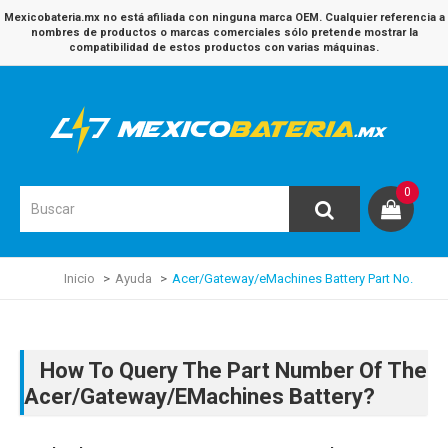
Mexicobateria.mx no está afiliada con ninguna marca OEM. Cualquier referencia a
nombres de productos o marcas comerciales sólo pretende mostrar la
compatibilidad de estos productos con varias máquinas.
0
Inicio
Ayuda
Acer/Gateway/eMachines Battery Part No.
How To Query The Part Number Of The
Acer/Gateway/eMachines Battery?