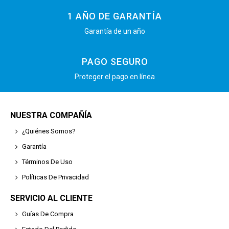
1 AÑO DE GARANTÍA
Garantía de un año
PAGO SEGURO
Proteger el pago en línea
NUESTRA COMPAÑÍA
¿Quiénes Somos?
Garantía
Términos De Uso
Políticas De Privacidad
SERVICIO AL CLIENTE
Guías De Compra