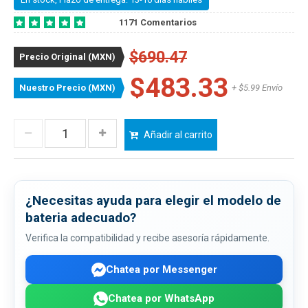
1171 Comentarios
$690.47
Precio Original (MXN)
$483.33
Nuestro Precio (MXN)
+ $5.99 Envío
Añadir al carrito
¿Necesitas ayuda para elegir el modelo de
bateria adecuado?
Verifica la compatibilidad y recibe asesoría rápidamente.
Chatea por Messenger
Chatea por WhatsApp