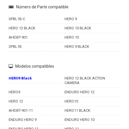
Número de Parte compatible
SPBL1B-C
HERO 9
HERO 12 BLACK
HERO 10 BLACK
AHDBT-901
HERO 10
SPBL1B
HERO 9 BLACK
Modelos compatibles
HERO9 Black
HERO 12 BLACK ACTION
CAMERA
HERO9
ENDURO HERO 12
HERO 12
HERO10
AHDBT-901-11
HERO11 BLACK
ENDURO HERO 9
ENDURO HERO 10
ENDURO HERO 11
HERO 11