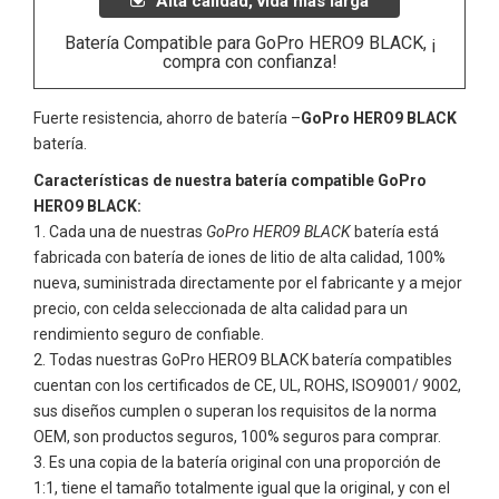
Alta calidad, vida más larga
Batería Compatible para GoPro HERO9 BLACK, ¡
compra con confianza!
Fuerte resistencia, ahorro de batería –
GoPro HERO9 BLACK
batería.
Características de nuestra batería compatible GoPro
HERO9 BLACK:
Cada una de nuestras
GoPro HERO9 BLACK
batería está
fabricada con batería de iones de litio de alta calidad, 100%
nueva, suministrada directamente por el fabricante y a mejor
precio, con celda seleccionada de alta calidad para un
rendimiento seguro de confiable.
Todas nuestras
GoPro HERO9 BLACK
batería compatibles
cuentan con los certificados de CE, UL, ROHS, ISO9001/ 9002,
sus diseños cumplen o superan los requisitos de la norma
OEM, son productos seguros, 100% seguros para comprar.
Es una copia de la batería original con una proporción de
1:1, tiene el tamaño totalmente igual que la original, y con el