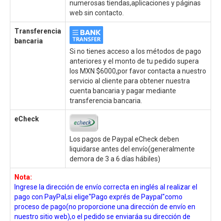
numerosas tiendas,aplicaciones y páginas
web sin contacto.
Transferencia
bancaria
Si no tienes acceso a los métodos de pago
anteriores y el monto de tu pedido supera
los MXN $6000,por favor contacta a nuestro
servicio al cliente para obtener nuestra
cuenta bancaria y pagar mediante
transferencia bancaria.
eCheck
Los pagos de Paypal eCheck deben
liquidarse antes del envío(generalmente
demora de 3 a 6 días hábiles)
Nota:
Ingrese la dirección de envío correcta en inglés al realizar el
pago con PayPal,si elige"Pago exprés de Paypal"como
proceso de pago(no proporcione una dirección de envío en
nuestro sitio web),o el pedido se enviaráa su dirección de