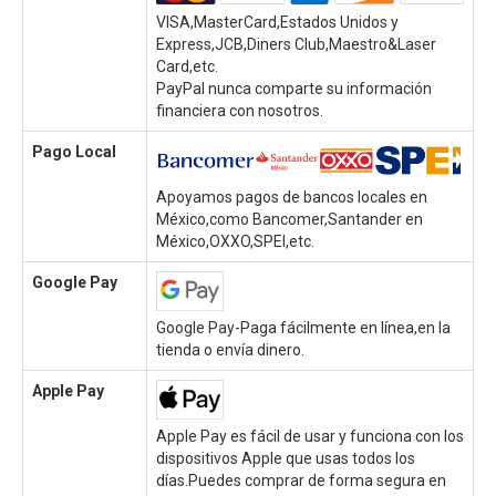
VISA,MasterCard,Estados Unidos y
Express,JCB,Diners Club,Maestro&Laser
Card,etc.
PayPal nunca comparte su información
financiera con nosotros.
Pago Local
Apoyamos pagos de bancos locales en
México,como Bancomer,Santander en
México,OXXO,SPEI,etc.
Google Pay
Google Pay-Paga fácilmente en línea,en la
tienda o envía dinero.
Apple Pay
Apple Pay es fácil de usar y funciona con los
dispositivos Apple que usas todos los
días.Puedes comprar de forma segura en