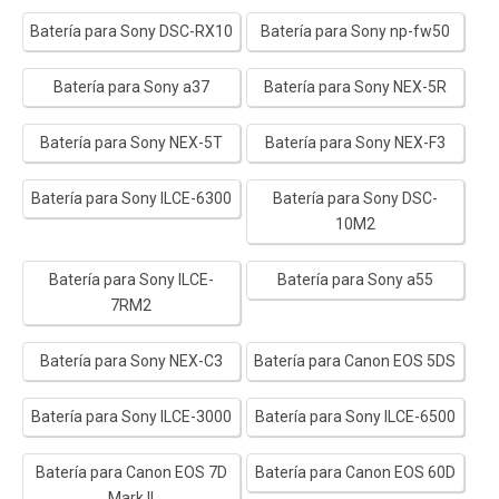
Batería para Sony DSC-RX10
Batería para Sony np-fw50
Batería para Sony a37
Batería para Sony NEX-5R
Batería para Sony NEX-5T
Batería para Sony NEX-F3
Batería para Sony ILCE-6300
Batería para Sony DSC-
10M2
Batería para Sony ILCE-
Batería para Sony a55
7RM2
Batería para Sony NEX-C3
Batería para Canon EOS 5DS
Batería para Sony ILCE-3000
Batería para Sony ILCE-6500
Batería para Canon EOS 7D
Batería para Canon EOS 60D
Mark II