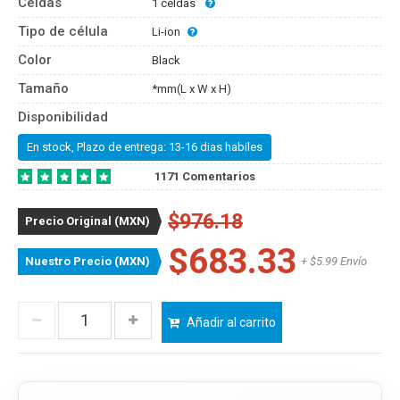
Celdas
1 celdas
Tipo de célula
Li-ion
Color
Black
Tamaño
*mm(L x W x H)
Disponibilidad
En stock, Plazo de entrega: 13-16 dias habiles
1171 Comentarios
$976.18
Precio Original (MXN)
$683.33
Nuestro Precio (MXN)
+ $5.99 Envío
Añadir al carrito