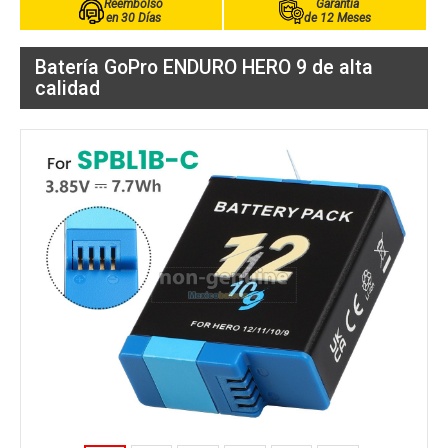
Reembolso
Garantía
en 30 Días
de 12 Meses
Batería GoPro ENDURO HERO 9 de alta
calidad