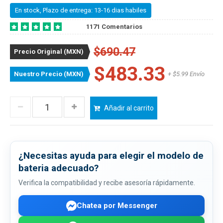
En stock, Plazo de entrega: 13-16 dias habiles
1171 Comentarios
$690.47
Precio Original (MXN)
$483.33
Nuestro Precio (MXN)
+ $5.99 Envío
Añadir al carrito
¿Necesitas ayuda para elegir el modelo de
bateria adecuado?
Verifica la compatibilidad y recibe asesoría rápidamente.
Chatea por Messenger