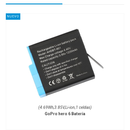
NUEVO
(4.69Wh,3.85V,Li-ion,1 celdas)
GoPro hero 6 Batería