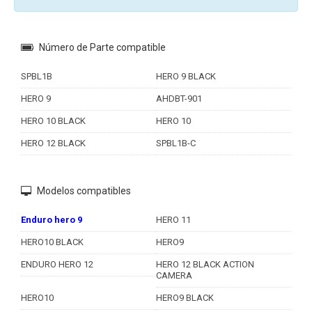
Número de Parte compatible
SPBL1B
HERO 9 BLACK
HERO 9
AHDBT-901
HERO 10 BLACK
HERO 10
HERO 12 BLACK
SPBL1B-C
Modelos compatibles
Enduro hero 9
HERO 11
HERO10 BLACK
HERO9
ENDURO HERO 12
HERO 12 BLACK ACTION
CAMERA
HERO10
HERO9 BLACK