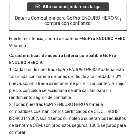
Alta calidad, vida más larga
Batería Compatible para GoPro ENDURO HERO 9, ¡
compra con confianza!
Fuerte resistencia, ahorro de batería –
GoPro ENDURO HERO
9
batería.
Características de nuestra batería compatible GoPro
ENDURO HERO 9:
Cada una de nuestras
GoPro ENDURO HERO 9
batería está
fabricada con batería de iones de litio de alta calidad, 100%
nueva, suministrada directamente por el fabricante y a mejor
precio, con celda seleccionada de alta calidad para un
rendimiento seguro de confiable.
Todas nuestras
GoPro ENDURO HERO 9
batería
compatibles cuentan con los certificados de CE, UL, ROHS,
ISO9001/ 9002, sus diseños cumplen o superan los requisitos
de la norma OEM, son productos seguros, 100% seguros para
comprar.