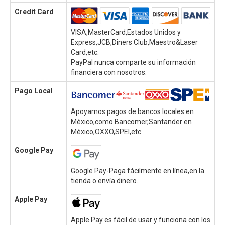
Credit Card
VISA,MasterCard,Estados Unidos y
Express,JCB,Diners Club,Maestro&Laser
Card,etc.
PayPal nunca comparte su información
financiera con nosotros.
Pago Local
Apoyamos pagos de bancos locales en
México,como Bancomer,Santander en
México,OXXO,SPEI,etc.
Google Pay
Google Pay-Paga fácilmente en línea,en la
tienda o envía dinero.
Apple Pay
Apple Pay es fácil de usar y funciona con los