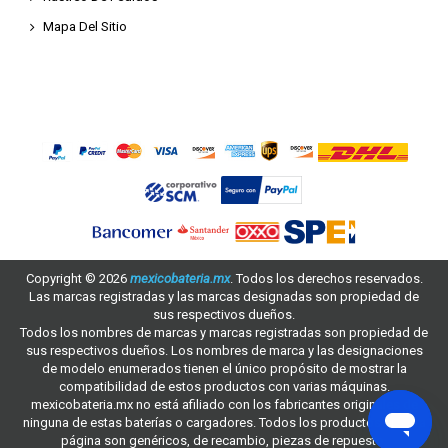
Mapa Del Sitio
Copyright ©
2026
mexicobateria.mx
. Todos los derechos reservados.
Las marcas registradas y las marcas designadas son propiedad de
sus respectivos dueños.
Todos los nombres de marcas y marcas registradas son propiedad de
sus respectivos dueños. Los nombres de marca y las designaciones
de modelo enumerados tienen el único propósito de mostrar la
compatibilidad de estos productos con varias máquinas.
mexicobateria.mx no está afiliado con los fabricantes originales de
ninguna de estas baterías o cargadores. Todos los productos en esta
página son genéricos, de recambio, piezas de repuesto.