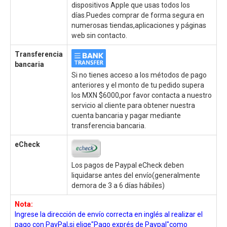
dispositivos Apple que usas todos los
días.Puedes comprar de forma segura en
numerosas tiendas,aplicaciones y páginas
web sin contacto.
Transferencia
bancaria
Si no tienes acceso a los métodos de pago
anteriores y el monto de tu pedido supera
los MXN $6000,por favor contacta a nuestro
servicio al cliente para obtener nuestra
cuenta bancaria y pagar mediante
transferencia bancaria.
eCheck
Los pagos de Paypal eCheck deben
liquidarse antes del envío(generalmente
demora de 3 a 6 días hábiles)
Nota:
Ingrese la dirección de envío correcta en inglés al realizar el
pago con PayPal,si elige"Pago exprés de Paypal"como