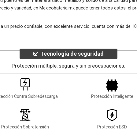
puerto es de material aislado metálico y sólido de alta calidad para
precio y variedad, en Mexicobateria.mx puede tener todos estos, el
, a un precio confiable, con excelente servicio, cuenta con más de 
Tecnologia de seguridad
Protección múltiple, segura y sin preocupaciones.
tección Contra Sobredescarga
Protección Inteligente
Protección Sobretensión
Protección ESD