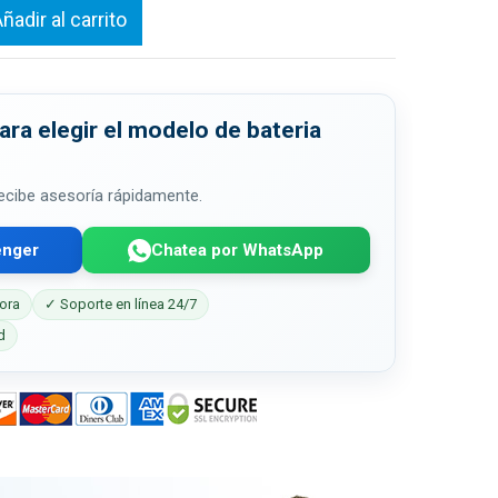
ñadir al carrito
ra elegir el modelo de bateria
 recibe asesoría rápidamente.
enger
Chatea por WhatsApp
ora
✓ Soporte en línea 24/7
d