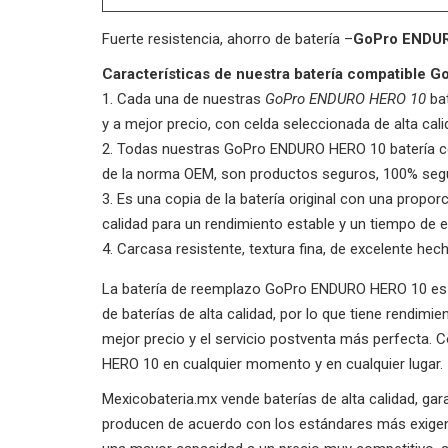
Fuerte resistencia, ahorro de batería –
GoPro ENDU
Características de nuestra batería compatible
Cada una de nuestras
GoPro ENDURO HERO 10
bat
y a mejor precio, con celda seleccionada de alta cal
Todas nuestras
GoPro ENDURO HERO 10
batería c
de la norma OEM, son productos seguros, 100% seg
Es una copia de la batería original con una proporci
calidad para un rendimiento estable y un tiempo de e
Carcasa resistente, textura fina, de excelente hec
La batería de reemplazo GoPro ENDURO HERO 10 es 10
de baterías de alta calidad, por lo que tiene rendim
mejor precio y el servicio postventa más perfecta.
HERO 10 en cualquier momento y en cualquier lugar.
Mexicobateria.mx vende baterías de alta calidad, ga
producen de acuerdo con los estándares más exigent