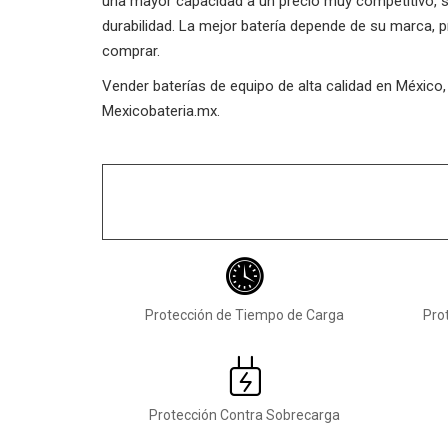
una mayor capacidad a un precio muy competitivo, su 
durabilidad. La mejor batería depende de su marca, 
comprar.
Vender baterías de equipo de alta calidad en México
Mexicobateria.mx.
Protección de Tiempo de Carga
Pro
Protección Contra Sobrecarga