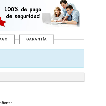
PAGO
GARANTÍA
fianza!