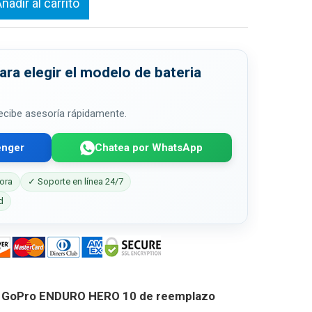
ñadir al carrito
ra elegir el modelo de bateria
 recibe asesoría rápidamente.
enger
Chatea por WhatsApp
ora
✓ Soporte en línea 24/7
d
a GoPro ENDURO HERO 10 de reemplazo