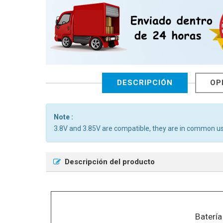
DESCRIPCIÓN
OP
Note :
3.8V and 3.85V are compatible, they are in common us
Descripción del producto
Baterí