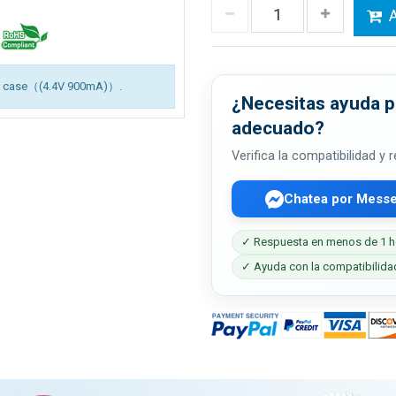
A
ing case（(4.4V 900mA)）.
¿Necesitas ayuda pa
adecuado?
Verifica la compatibilidad y
Chatea por Mess
✓ Respuesta en menos de 1 h
✓ Ayuda con la compatibilida