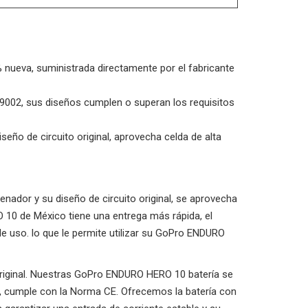
0% nueva, suministrada directamente por el fabricante
 9002, sus diseños cumplen o superan los requisitos
iseño de circuito original, aprovecha celda de alta
dor y su diseño de circuito original, se aprovecha
O 10 de México tiene una entrega más rápida, el
 uso. lo que le permite utilizar su GoPro ENDURO
 original. Nuestras GoPro ENDURO HERO 10 batería se
d, cumple con la Norma CE. Ofrecemos la batería con