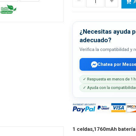
A
¿Necesitas ayuda pa
adecuado?
Verifica la compatibilidad y
Chatea por Mess
✓ Respuesta en menos de 1 h
✓ Ayuda con la compatibilida
1 celdas,1760mAh baterí