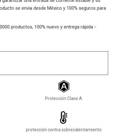
 garantizar una entrada de corriente estable y su
 producto se envia desde México y 100% seguros para
100000 productos, 100% nuevo y entrega rápida -
Protección Clase A
protección contra sobrecalentamiento