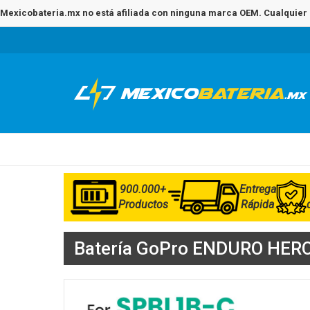
Mexicobateria.mx no está afiliada con ninguna marca OEM. Cualquier 
900.000+
Entrega
Productos
Rápida
Batería GoPro ENDURO HERO 