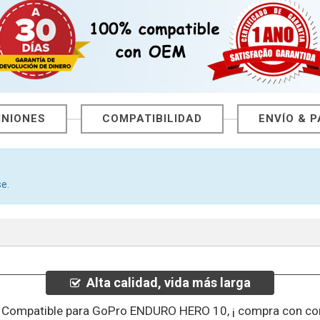
INIONES
COMPATIBILIDAD
ENVÍO & 
e.
Alta calidad, vida más larga
a Compatible para GoPro ENDURO HERO 10, ¡ compra con con