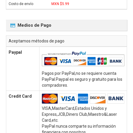
MXN $5.99
Medios de Pago
Aceptamos métodos de pago
Paypal
Pagos por PayPal,no se requiere cuenta
PayPal.Paypal es seguro y gratuito para los
compradores.
Credit Card
VISA,MasterCard,Estados Unidos y
Express,JCB,Diners Club,Maestro&Laser
Card,etc.
PayPal nunca comparte su información
financiera con nosotros.