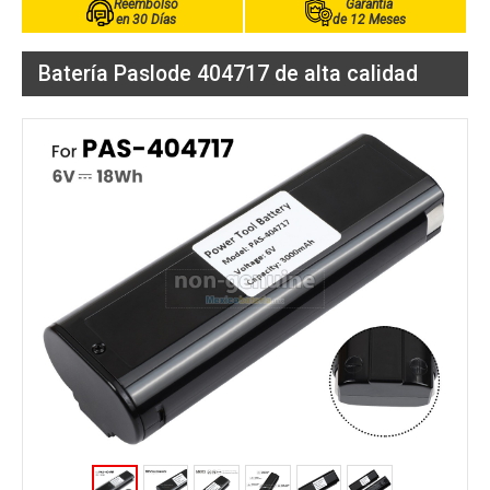
Reembolso
Garantía
en 30 Días
de 12 Meses
Batería Paslode 404717 de alta calidad