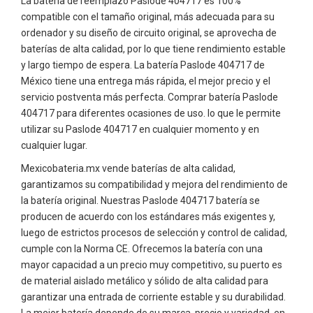
La batería de reemplazo Paslode 404717 es 100%
compatible con el tamaño original, más adecuada para su
ordenador y su diseño de circuito original, se aprovecha de
baterías de alta calidad, por lo que tiene rendimiento estable
y largo tiempo de espera. La batería Paslode 404717 de
México tiene una entrega más rápida, el mejor precio y el
servicio postventa más perfecta. Comprar batería Paslode
404717 para diferentes ocasiones de uso. lo que le permite
utilizar su Paslode 404717 en cualquier momento y en
cualquier lugar.
Mexicobateria.mx vende baterías de alta calidad,
garantizamos su compatibilidad y mejora del rendimiento de
la batería original. Nuestras Paslode 404717 batería se
producen de acuerdo con los estándares más exigentes y,
luego de estrictos procesos de selección y control de calidad,
cumple con la Norma CE. Ofrecemos la batería con una
mayor capacidad a un precio muy competitivo, su puerto es
de material aislado metálico y sólido de alta calidad para
garantizar una entrada de corriente estable y su durabilidad.
La mejor batería depende de su marca, precio y variedad, en