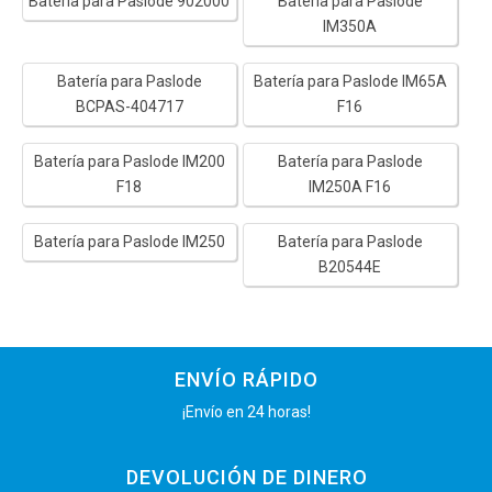
Batería para Paslode 902000
Batería para Paslode
IM350A
Batería para Paslode
Batería para Paslode IM65A
BCPAS-404717
F16
Batería para Paslode IM200
Batería para Paslode
F18
IM250A F16
Batería para Paslode IM250
Batería para Paslode
B20544E
ENVÍO RÁPIDO
¡Envío en 24 horas!
DEVOLUCIÓN DE DINERO