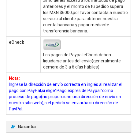
Si no tienes acceso a los métodos de pago
anteriores y el monto de tu pedido supera
los MXN $6000,por favor contacta a nuestro
servicio al cliente para obtener nuestra
cuenta bancaria y pagar mediante
transferencia bancaria.
eCheck
Los pagos de Paypal eCheck deben
liquidarse antes del envío(generalmente
demora de 3 a 6 días hábiles)
Nota:
Ingrese la dirección de envío correcta en inglés al realizar el
pago con PayPal,si elige"Pago exprés de Paypal"como
proceso de pago(no proporcione una dirección de envío en
nuestro sitio web),o el pedido se enviaráa su dirección de
PayPal.
Garantía