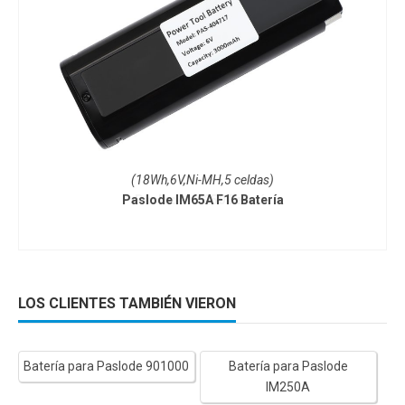
(18Wh,6V,Ni-MH,5 celdas)
Paslode IM65A F16 Batería
LOS CLIENTES TAMBIÉN VIERON
Batería para Paslode 901000
Batería para Paslode
IM250A