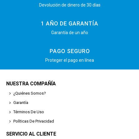
Devolución de dinero de 30 días
1 AÑO DE GARANTÍA
Garantía de un año
PAGO SEGURO
Proteger el pago en línea
NUESTRA COMPAÑÍA
¿Quiénes Somos?
Garantía
Términos De Uso
Políticas De Privacidad
SERVICIO AL CLIENTE