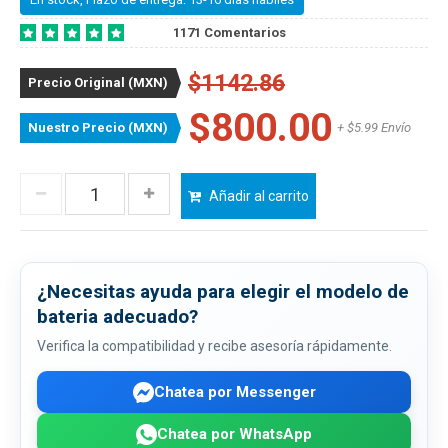
1171 Comentarios
$1142.86
Precio Original (MXN)
$800.00
Nuestro Precio (MXN)
+ $5.99 Envío
Añadir al carrito
¿Necesitas ayuda para elegir el modelo de
bateria adecuado?
Verifica la compatibilidad y recibe asesoría rápidamente.
Chatea por Messenger
Chatea por WhatsApp