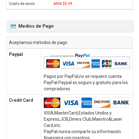
MXN $5.99
Medios de Pago
Aceptamos métodos de pago
Paypal
Pagos por PayPal,no se requiere cuenta
PayPal.Paypal es seguro y gratuito para los
compradores.
Credit Card
VISA,MasterCard,Estados Unidos y
Express,JCB,Diners Club,Maestro&Laser
Card,etc.
PayPal nunca comparte su información
financiera con nosotros.