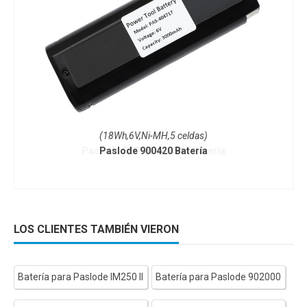
(18Wh,6V,Ni-MH,5 celdas)
Paslode 900420 Batería
LOS CLIENTES TAMBIÉN VIERON
Batería para Paslode IM250 II
Batería para Paslode 902000