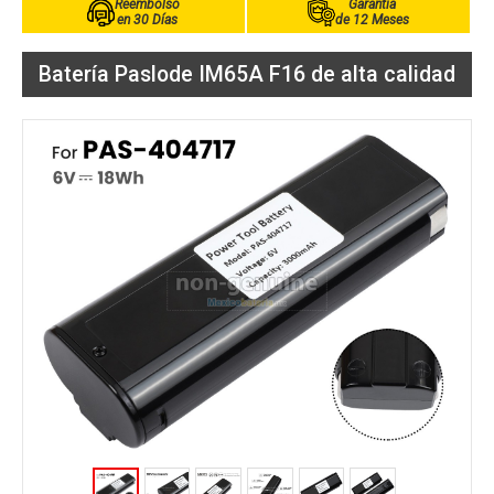
Reembolso
Garantía
en 30 Días
de 12 Meses
Batería Paslode IM65A F16 de alta calidad