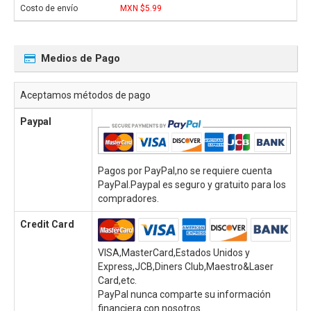
MXN $5.99
Medios de Pago
Aceptamos métodos de pago
Paypal
Pagos por PayPal,no se requiere cuenta
PayPal.Paypal es seguro y gratuito para los
compradores.
Credit Card
VISA,MasterCard,Estados Unidos y
Express,JCB,Diners Club,Maestro&Laser
Card,etc.
PayPal nunca comparte su información
financiera con nosotros.