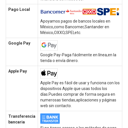
Pago Local
Apoyamos pagos de bancos locales en
México,como Bancomer,Santander en
México,OXXO,SPEI,etc.
Google Pay
Google Pay-Paga fácilmente en línea,en la
tienda o envía dinero.
Apple Pay
Apple Pay es fácil de usar y funciona con los
dispositivos Apple que usas todos los
días.Puedes comprar de forma segura en
numerosas tiendas,aplicaciones y páginas
web sin contacto.
Transferencia
bancaria
Si no tienes acceso a los métodos de pago