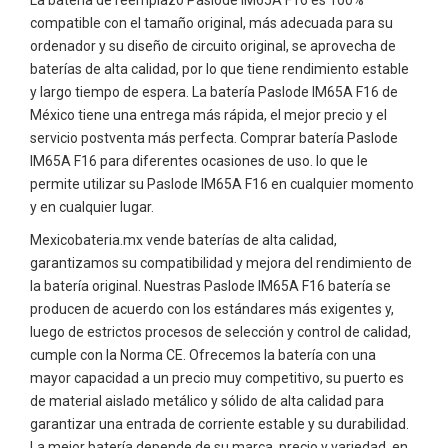
compatible con el tamaño original, más adecuada para su
ordenador y su diseño de circuito original, se aprovecha de
baterías de alta calidad, por lo que tiene rendimiento estable
y largo tiempo de espera. La batería Paslode IM65A F16 de
México tiene una entrega más rápida, el mejor precio y el
servicio postventa más perfecta. Comprar batería Paslode
IM65A F16 para diferentes ocasiones de uso. lo que le
permite utilizar su Paslode IM65A F16 en cualquier momento
y en cualquier lugar.
Mexicobateria.mx vende baterías de alta calidad,
garantizamos su compatibilidad y mejora del rendimiento de
la batería original. Nuestras Paslode IM65A F16 batería se
producen de acuerdo con los estándares más exigentes y,
luego de estrictos procesos de selección y control de calidad,
cumple con la Norma CE. Ofrecemos la batería con una
mayor capacidad a un precio muy competitivo, su puerto es
de material aislado metálico y sólido de alta calidad para
garantizar una entrada de corriente estable y su durabilidad.
La mejor batería depende de su marca, precio y variedad, en