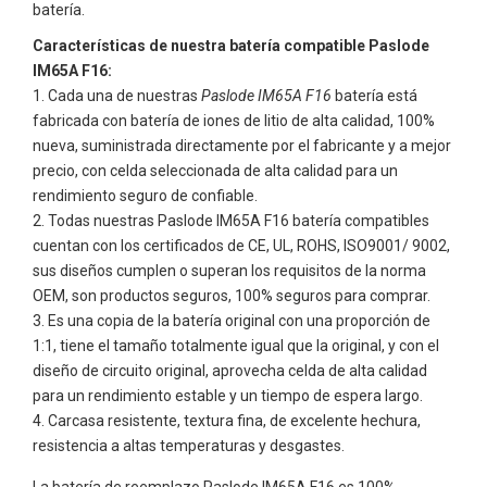
batería.
Características de nuestra batería compatible Paslode
IM65A F16:
Cada una de nuestras
Paslode IM65A F16
batería está
fabricada con batería de iones de litio de alta calidad, 100%
nueva, suministrada directamente por el fabricante y a mejor
precio, con celda seleccionada de alta calidad para un
rendimiento seguro de confiable.
Todas nuestras
Paslode IM65A F16
batería compatibles
cuentan con los certificados de CE, UL, ROHS, ISO9001/ 9002,
sus diseños cumplen o superan los requisitos de la norma
OEM, son productos seguros, 100% seguros para comprar.
Es una copia de la batería original con una proporción de
1:1, tiene el tamaño totalmente igual que la original, y con el
diseño de circuito original, aprovecha celda de alta calidad
para un rendimiento estable y un tiempo de espera largo.
Carcasa resistente, textura fina, de excelente hechura,
resistencia a altas temperaturas y desgastes.
La batería de reemplazo Paslode IM65A F16 es 100%