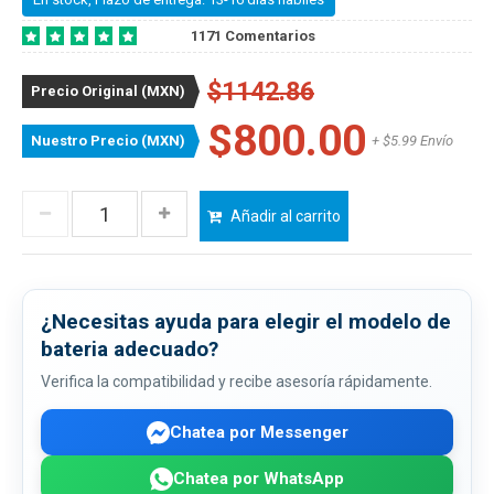
1171 Comentarios
$1142.86
Precio Original (MXN)
$800.00
Nuestro Precio (MXN)
+ $5.99 Envío
Añadir al carrito
¿Necesitas ayuda para elegir el modelo de
bateria adecuado?
Verifica la compatibilidad y recibe asesoría rápidamente.
Chatea por Messenger
Chatea por WhatsApp