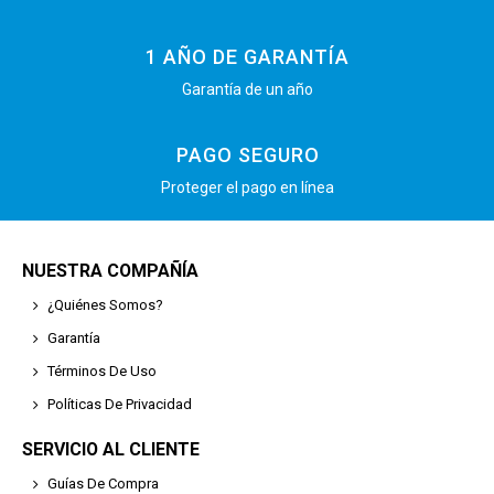
1 AÑO DE GARANTÍA
Garantía de un año
PAGO SEGURO
Proteger el pago en línea
NUESTRA COMPAÑÍA
¿Quiénes Somos?
Garantía
Términos De Uso
Políticas De Privacidad
SERVICIO AL CLIENTE
Guías De Compra