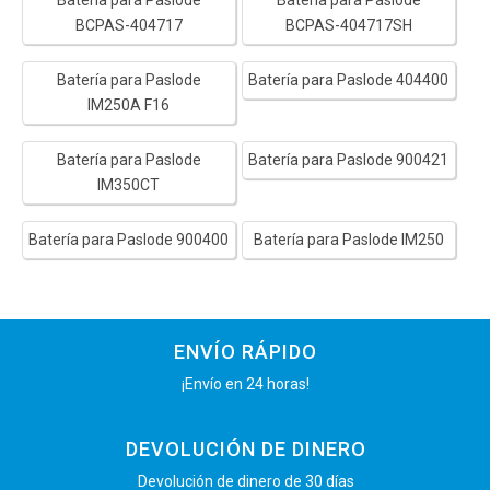
Batería para Paslode
Batería para Paslode
BCPAS-404717
BCPAS-404717SH
Batería para Paslode
Batería para Paslode 404400
IM250A F16
Batería para Paslode
Batería para Paslode 900421
IM350CT
Batería para Paslode 900400
Batería para Paslode IM250
ENVÍO RÁPIDO
¡Envío en 24 horas!
DEVOLUCIÓN DE DINERO
Devolución de dinero de 30 días