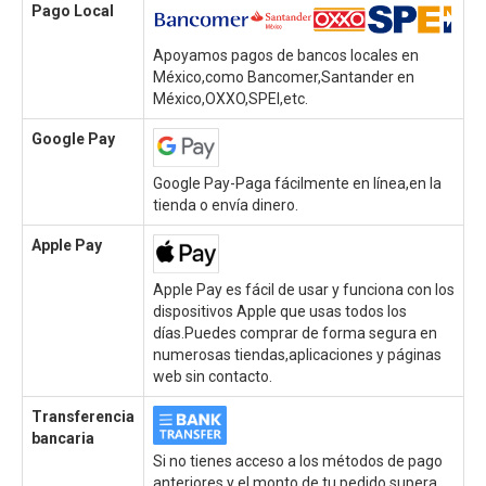
Pago Local
Apoyamos pagos de bancos locales en
México,como Bancomer,Santander en
México,OXXO,SPEI,etc.
Google Pay
Google Pay-Paga fácilmente en línea,en la
tienda o envía dinero.
Apple Pay
Apple Pay es fácil de usar y funciona con los
dispositivos Apple que usas todos los
días.Puedes comprar de forma segura en
numerosas tiendas,aplicaciones y páginas
web sin contacto.
Transferencia
bancaria
Si no tienes acceso a los métodos de pago
anteriores y el monto de tu pedido supera