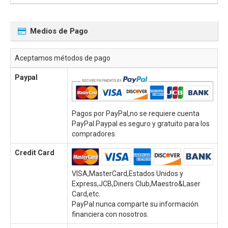
Medios de Pago
Aceptamos métodos de pago
Paypal
Pagos por PayPal,no se requiere cuenta
PayPal.Paypal es seguro y gratuito para los
compradores.
Credit Card
VISA,MasterCard,Estados Unidos y
Express,JCB,Diners Club,Maestro&Laser
Card,etc.
PayPal nunca comparte su información
financiera con nosotros.