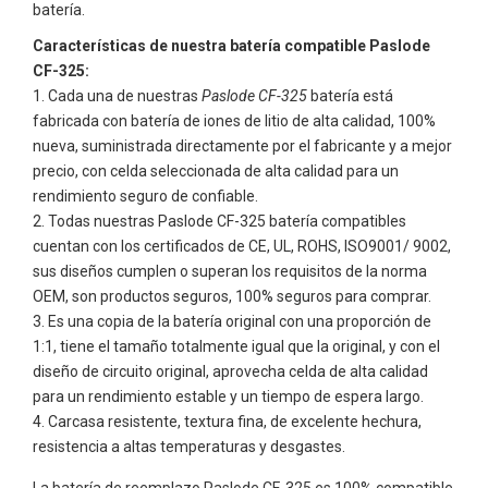
batería.
Características de nuestra batería compatible Paslode
CF-325:
Cada una de nuestras
Paslode CF-325
batería está
fabricada con batería de iones de litio de alta calidad, 100%
nueva, suministrada directamente por el fabricante y a mejor
precio, con celda seleccionada de alta calidad para un
rendimiento seguro de confiable.
Todas nuestras
Paslode CF-325
batería compatibles
cuentan con los certificados de CE, UL, ROHS, ISO9001/ 9002,
sus diseños cumplen o superan los requisitos de la norma
OEM, son productos seguros, 100% seguros para comprar.
Es una copia de la batería original con una proporción de
1:1, tiene el tamaño totalmente igual que la original, y con el
diseño de circuito original, aprovecha celda de alta calidad
para un rendimiento estable y un tiempo de espera largo.
Carcasa resistente, textura fina, de excelente hechura,
resistencia a altas temperaturas y desgastes.
La batería de reemplazo Paslode CF-325 es 100% compatible