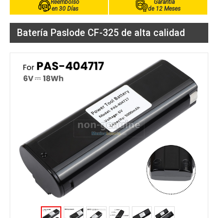
Reembolso
Garantía
en 30 Días
de 12 Meses
Batería Paslode CF-325 de alta calidad