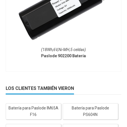
(18Wh,6V,Ni-MH,5 celdas)
Paslode 902200 Batería
LOS CLIENTES TAMBIÉN VIERON
Batería para Paslode IM65A
Batería para Paslode
F16
PS604N