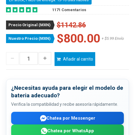
1171 Comentarios
$1142.86
Precio Original (MXN)
$800.00
Nuestro Precio (MXN)
+ $5.99 Envío
Añadir al carrito
¿Necesitas ayuda para elegir el modelo de
bateria adecuado?
Verifica la compatibilidad y recibe asesoría rápidamente.
Chatea por Messenger
Chatea por WhatsApp