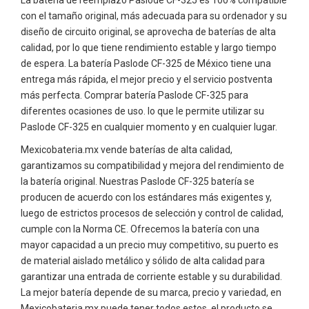
con el tamaño original, más adecuada para su ordenador y su
diseño de circuito original, se aprovecha de baterías de alta
calidad, por lo que tiene rendimiento estable y largo tiempo
de espera. La batería Paslode CF-325 de México tiene una
entrega más rápida, el mejor precio y el servicio postventa
más perfecta. Comprar batería Paslode CF-325 para
diferentes ocasiones de uso. lo que le permite utilizar su
Paslode CF-325 en cualquier momento y en cualquier lugar.
Mexicobateria.mx vende baterías de alta calidad,
garantizamos su compatibilidad y mejora del rendimiento de
la batería original. Nuestras Paslode CF-325 batería se
producen de acuerdo con los estándares más exigentes y,
luego de estrictos procesos de selección y control de calidad,
cumple con la Norma CE. Ofrecemos la batería con una
mayor capacidad a un precio muy competitivo, su puerto es
de material aislado metálico y sólido de alta calidad para
garantizar una entrada de corriente estable y su durabilidad.
La mejor batería depende de su marca, precio y variedad, en
Mexicobateria.mx puede tener todos estos, el producto se