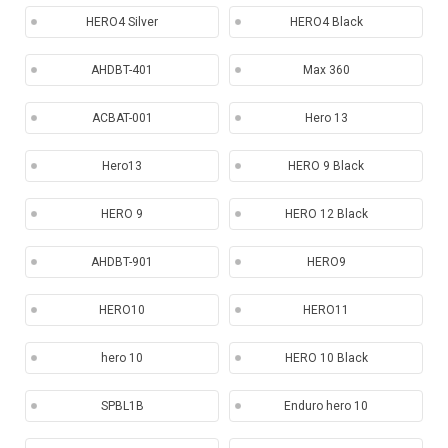
HERO4 Silver
HERO4 Black
AHDBT-401
Max 360
ACBAT-001
Hero 13
Hero13
HERO 9 Black
HERO 9
HERO 12 Black
AHDBT-901
HERO9
HERO10
HERO11
hero 10
HERO 10 Black
SPBL1B
Enduro hero 10