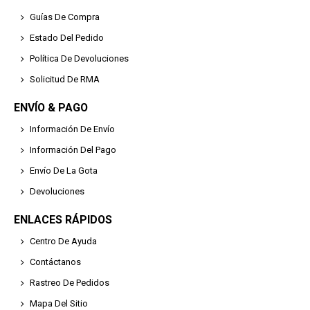
Guías De Compra
Estado Del Pedido
Política De Devoluciones
Solicitud De RMA
ENVÍO & PAGO
Información De Envío
Información Del Pago
Envío De La Gota
Devoluciones
ENLACES RÁPIDOS
Centro De Ayuda
Contáctanos
Rastreo De Pedidos
Mapa Del Sitio