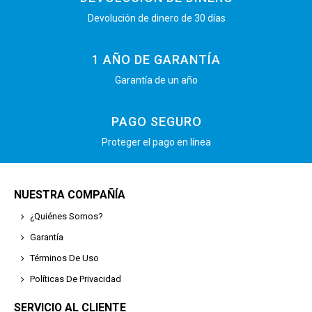
Devolución de dinero de 30 días
1 AÑO DE GARANTÍA
Garantía de un año
PAGO SEGURO
Proteger el pago en línea
NUESTRA COMPAÑÍA
¿Quiénes Somos?
Garantía
Términos De Uso
Políticas De Privacidad
SERVICIO AL CLIENTE