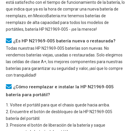
está satisfecho con el tiempo de funcionamiento de la batería, lo
que indica que ya es la hora de comprar una nueva batería de
reemplazo, en MexicoBateria.mx tenemos baterías de
reemplazo de alta capacidad para todos los modelos de
portátiles, batería
HP N21969-005
- ¡se la merece!
¿Es HP N21969-005 batería nueva o restaurada?
Todas nuestras
HP N21969-005
baterías son nuevas. No
vendemos baterías viejas, usadas o restauradas. Solo elegimos
las celdas de clase A+, los mejores componentes para nuestras
baterías para garantizar su seguridad y valor, ¡así que lo compre
con tranquilidad!
¿Cómo reemplazar e instalar la HP N21969-005
batería para portátil?
1. Voltee el portátil para que el chasis quede hacia arriba.
2. Encuentre el botón de desbloqueo de la
HP N21969-005
batería del portátil.
3. Presione el botón de liberación de la batería y saque