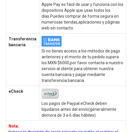
Apple Pay es fácil de usar y funciona con los
dispositivos Apple que usas todos los
días.Puedes comprar de forma segura en
numerosas tiendas,aplicaciones y páginas
web sin contacto.
Transferencia
bancaria
Si no tienes acceso a los métodos de pago
anteriores y el monto de tu pedido supera
los MXN $6000,por favor contacta a nuestro
servicio al cliente para obtener nuestra
cuenta bancaria y pagar mediante
transferencia bancaria.
eCheck
Los pagos de Paypal eCheck deben
liquidarse antes del envío(generalmente
demora de 3 a 6 días hábiles)
Nota:
Ingrese la dirección de envío correcta en inglés al realizar el