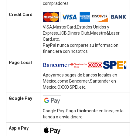
compradores.
Credit Card
VISA,MasterCard,Estados Unidos y
Express,JCB,Diners Club,Maestro&Laser
Card,etc.
PayPal nunca comparte su información
financiera con nosotros.
Pago Local
Apoyamos pagos de bancos locales en
México,como Bancomer,Santander en
México,OXXO,SPEI,etc.
Google Pay
Google Pay-Paga fácilmente en línea,en la
tienda o envía dinero.
Apple Pay