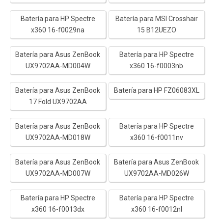
Batería para HP Spectre
Batería para MSI Crosshair
x360 16-f0029na
15 B12UEZO
Batería para Asus ZenBook
Batería para HP Spectre
UX9702AA-MD004W
x360 16-f0003nb
Batería para Asus ZenBook
Batería para HP FZ06083XL
17 Fold UX9702AA
Batería para Asus ZenBook
Batería para HP Spectre
UX9702AA-MD018W
x360 16-f0011nv
Batería para Asus ZenBook
Batería para Asus ZenBook
UX9702AA-MD007W
UX9702AA-MD026W
Batería para HP Spectre
Batería para HP Spectre
x360 16-f0013dx
x360 16-f0012nl