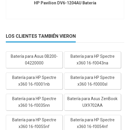
HP Pavilion DV6-1204AU Batería
LOS CLIENTES TAMBIÉN VIERON
Batería para Asus 0B200-
Batería para HP Spectre
04220000
x360 16-f0043na
Batería para HP Spectre
Batería para HP Spectre
x360 16-f0001nb
x360 16-f0000sl
Batería para HP Spectre
Batería para Asus ZenBook
x360 16-f0035nn
UX9702AA
Batería para HP Spectre
Batería para HP Spectre
x360 16-f0055nf
x360 16-f0054nf