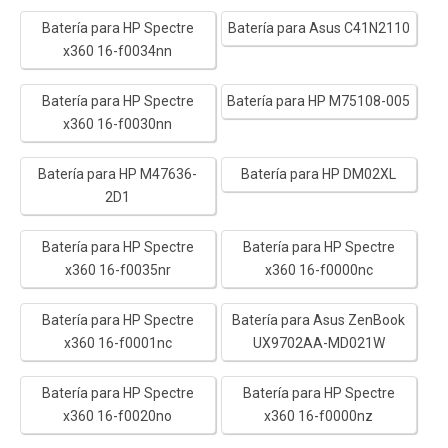
Batería para HP Spectre
Batería para Asus C41N2110
x360 16-f0034nn
Batería para HP Spectre
Batería para HP M75108-005
x360 16-f0030nn
Batería para HP M47636-
Batería para HP DM02XL
2D1
Batería para HP Spectre
Batería para HP Spectre
x360 16-f0035nr
x360 16-f0000nc
Batería para HP Spectre
Batería para Asus ZenBook
x360 16-f0001nc
UX9702AA-MD021W
Batería para HP Spectre
Batería para HP Spectre
x360 16-f0020no
x360 16-f0000nz