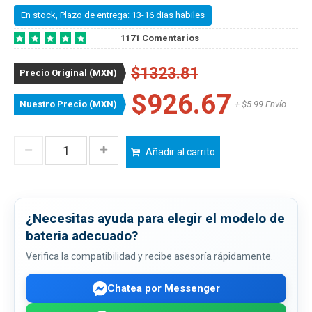
En stock, Plazo de entrega: 13-16 dias habiles
1171 Comentarios
$1323.81
Precio Original (MXN)
$926.67
Nuestro Precio (MXN)
+ $5.99 Envío
Añadir al carrito
¿Necesitas ayuda para elegir el modelo de
bateria adecuado?
Verifica la compatibilidad y recibe asesoría rápidamente.
Chatea por Messenger