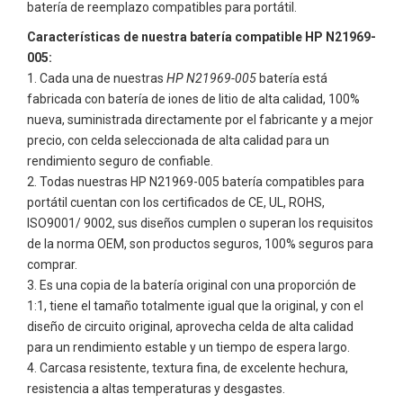
batería de reemplazo compatibles para portátil.
Características de nuestra batería compatible HP N21969-
005:
Cada una de nuestras
HP N21969-005
batería está
fabricada con batería de iones de litio de alta calidad, 100%
nueva, suministrada directamente por el fabricante y a mejor
precio, con celda seleccionada de alta calidad para un
rendimiento seguro de confiable.
Todas nuestras
HP N21969-005
batería compatibles para
portátil cuentan con los certificados de CE, UL, ROHS,
ISO9001/ 9002, sus diseños cumplen o superan los requisitos
de la norma OEM, son productos seguros, 100% seguros para
comprar.
Es una copia de la batería original con una proporción de
1:1, tiene el tamaño totalmente igual que la original, y con el
diseño de circuito original, aprovecha celda de alta calidad
para un rendimiento estable y un tiempo de espera largo.
Carcasa resistente, textura fina, de excelente hechura,
resistencia a altas temperaturas y desgastes.