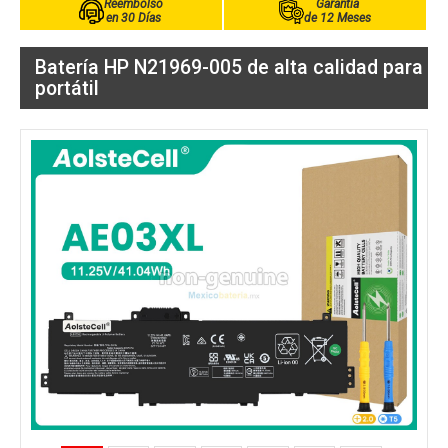
Reembolso
Garantía
en 30 Días
de 12 Meses
Batería HP N21969-005 de alta calidad para
portátil