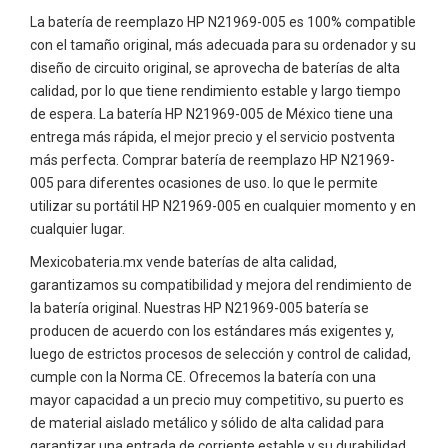
La batería de reemplazo HP N21969-005 es 100% compatible
con el tamaño original, más adecuada para su ordenador y su
diseño de circuito original, se aprovecha de baterías de alta
calidad, por lo que tiene rendimiento estable y largo tiempo
de espera. La batería HP N21969-005 de México tiene una
entrega más rápida, el mejor precio y el servicio postventa
más perfecta. Comprar batería de reemplazo HP N21969-
005 para diferentes ocasiones de uso. lo que le permite
utilizar su portátil HP N21969-005 en cualquier momento y en
cualquier lugar.
Mexicobateria.mx vende baterías de alta calidad,
garantizamos su compatibilidad y mejora del rendimiento de
la batería original. Nuestras HP N21969-005 batería se
producen de acuerdo con los estándares más exigentes y,
luego de estrictos procesos de selección y control de calidad,
cumple con la Norma CE. Ofrecemos la batería con una
mayor capacidad a un precio muy competitivo, su puerto es
de material aislado metálico y sólido de alta calidad para
garantizar una entrada de corriente estable y su durabilidad.