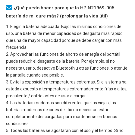
¿Qué puedo hacer para que la HP N21969-005
batería de mi dure más? (prolongar la vida útil)
1. Elegir la batería adecuada. Bajo las mismas condiciones de
uso, una batería de menor capacidad se desgasta más rápido
que una de mayor capacidad porque se debe cargar con más
frecuencia.
2. Aprovechar las funciones de ahorro de energía del portátil
puede reducir el desgaste de la batería. Por ejemplo, si no
necesita usarlo, desactive Bluetooth u otras funciones, o atenúe
la pantalla cuando sea posible.
3. Evite la exposición a temperaturas extremas. Si el sistema ha
estado expuesto a temperaturas extremadamente frías o altas,
precaliente / enfríe antes de usar o cargar.
4. Las baterías modernas son diferentes que las viejas, las
baterías modernas de iones de litio no necesitan estar
completamente descargadas para mantenerse en buenas
condiciones.
5. Todas las baterías se agostarán con el uso y el tiempo. Si no