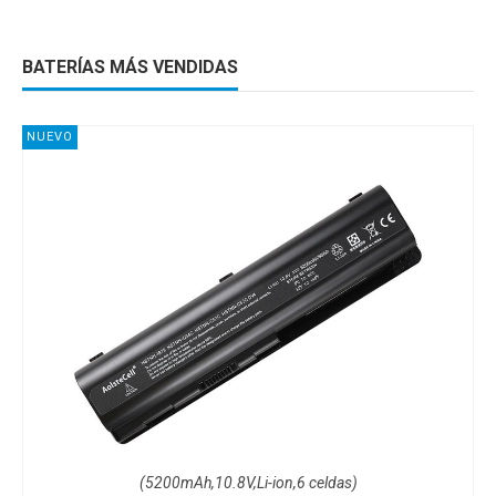
BATERÍAS MÁS VENDIDAS
NUEVO
(5200mAh,10.8V,Li-ion,6 celdas)