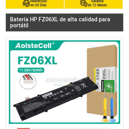
Reembolso
Garantía
en 30 Días
de 12 Meses
Batería HP FZ06XL de alta calidad para
portátil