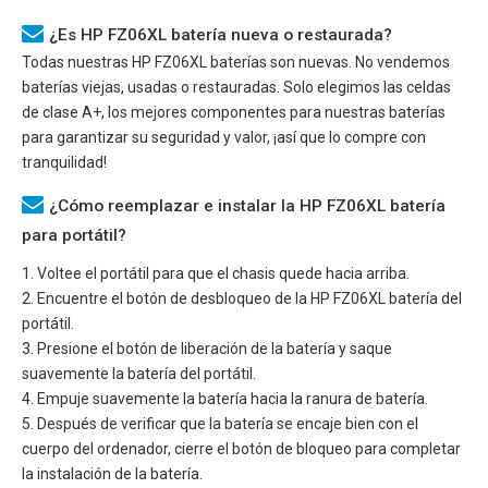
¿Es HP FZ06XL batería nueva o restaurada?
Todas nuestras
HP FZ06XL
baterías son nuevas. No vendemos
baterías viejas, usadas o restauradas. Solo elegimos las celdas
de clase A+, los mejores componentes para nuestras baterías
para garantizar su seguridad y valor, ¡así que lo compre con
tranquilidad!
¿Cómo reemplazar e instalar la HP FZ06XL batería
para portátil?
1. Voltee el portátil para que el chasis quede hacia arriba.
2. Encuentre el botón de desbloqueo de la
HP FZ06XL
batería del
portátil.
3. Presione el botón de liberación de la batería y saque
suavemente la batería del portátil.
4. Empuje suavemente la batería hacia la ranura de batería.
5. Después de verificar que la batería se encaje bien con el
cuerpo del ordenador, cierre el botón de bloqueo para completar
la instalación de la batería.