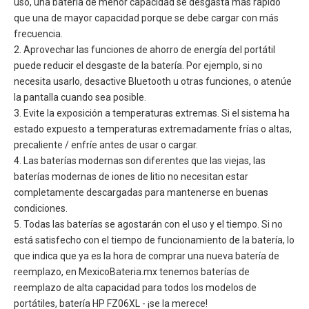
uso, una batería de menor capacidad se desgasta más rápido
que una de mayor capacidad porque se debe cargar con más
frecuencia.
2. Aprovechar las funciones de ahorro de energía del portátil
puede reducir el desgaste de la batería. Por ejemplo, si no
necesita usarlo, desactive Bluetooth u otras funciones, o atenúe
la pantalla cuando sea posible.
3. Evite la exposición a temperaturas extremas. Si el sistema ha
estado expuesto a temperaturas extremadamente frías o altas,
precaliente / enfríe antes de usar o cargar.
4. Las baterías modernas son diferentes que las viejas, las
baterías modernas de iones de litio no necesitan estar
completamente descargadas para mantenerse en buenas
condiciones.
5. Todas las baterías se agostarán con el uso y el tiempo. Si no
está satisfecho con el tiempo de funcionamiento de la batería, lo
que indica que ya es la hora de comprar una nueva batería de
reemplazo, en MexicoBateria.mx tenemos baterías de
reemplazo de alta capacidad para todos los modelos de
portátiles, batería
HP FZ06XL
- ¡se la merece!