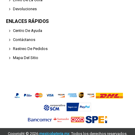
Devoluciones
ENLACES RÁPIDOS
Centro De Ayuda
Contáctanos
Rastreo De Pedidos
Mapa Del Sitio
Copyright ©
2026
mexicobateria.mx
. Todos los derechos reservados.