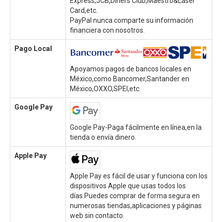
Express,JCB,Diners Club,Maestro&Laser
Card,etc.
PayPal nunca comparte su información
financiera con nosotros.
Pago Local
Apoyamos pagos de bancos locales en
México,como Bancomer,Santander en
México,OXXO,SPEI,etc.
Google Pay
Google Pay-Paga fácilmente en línea,en la
tienda o envía dinero.
Apple Pay
Apple Pay es fácil de usar y funciona con los
dispositivos Apple que usas todos los
días.Puedes comprar de forma segura en
numerosas tiendas,aplicaciones y páginas
web sin contacto.