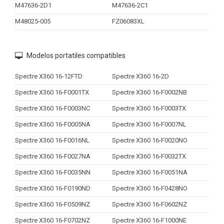
M47636-2D1
M47636-2C1
M48025-005
FZ06083XL
Modelos portatiles compatibles
Spectre X360 16-12FTD
Spectre X360 16-2D
Spectre X360 16-F0001TX
Spectre X360 16-F0002NB
Spectre X360 16-F0003NC
Spectre X360 16-F0003TX
Spectre X360 16-F0005NA
Spectre X360 16-F0007NL
Spectre X360 16-F0016NL
Spectre X360 16-F0020NO
Spectre X360 16-F0027NA
Spectre X360 16-F0032TX
Spectre X360 16-F0035NN
Spectre X360 16-F0051NA
Spectre X360 16-F0190ND
Spectre X360 16-F0428NO
Spectre X360 16-F0509NZ
Spectre X360 16-F0602NZ
Spectre X360 16-F0702NZ
Spectre X360 16-F1000NE