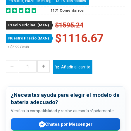
En stock, Plazo de entrega: 13-16 dias habiles
1171 Comentarios
$1595.24
Precio Original (MXN)
$1116.67
Nuestro Precio (MXN)
+ $5.99 Envío
Añadir al carrito
¿Necesitas ayuda para elegir el modelo de
bateria adecuado?
Verifica la compatibilidad y recibe asesoría rápidamente.
Chatea por Messenger