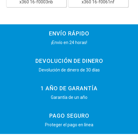
x360 16-f0003nb
x360 16-f0061nf
ENVÍO RÁPIDO
¡Envío en 24 horas!
DEVOLUCIÓN DE DINERO
Devolución de dinero de 30 días
1 AÑO DE GARANTÍA
Garantía de un año
PAGO SEGURO
Proteger el pago en línea