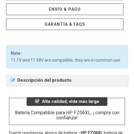
ENVÍO & PAGO
GARANTÍA & FAQS
Note :
11.1V and 11.58V are compatible, they are in common use.
Descripción del producto
Alta calidad, vida más larga
Batería Compatible para HP FZ06XL, ¡ compra con
confianza!
Fuerte resistencia, ahorro de batería –
HP FZ06XL
batería de