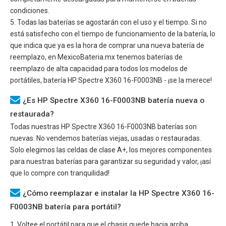
condiciones.
5. Todas las baterías se agostarán con el uso y el tiempo. Si no
está satisfecho con el tiempo de funcionamiento de la batería, lo
que indica que ya es la hora de comprar una nueva batería de
reemplazo, en MexicoBateria.mx tenemos baterías de
reemplazo de alta capacidad para todos los modelos de
portátiles, batería
HP Spectre X360 16-F0003NB
- ¡se la merece!
¿Es HP Spectre X360 16-F0003NB batería nueva o
restaurada?
Todas nuestras
HP Spectre X360 16-F0003NB
baterías son
nuevas. No vendemos baterías viejas, usadas o restauradas.
Solo elegimos las celdas de clase A+, los mejores componentes
para nuestras baterías para garantizar su seguridad y valor, ¡así
que lo compre con tranquilidad!
¿Cómo reemplazar e instalar la HP Spectre X360 16-
F0003NB batería para portátil?
1. Voltee el portátil para que el chasis quede hacia arriba.