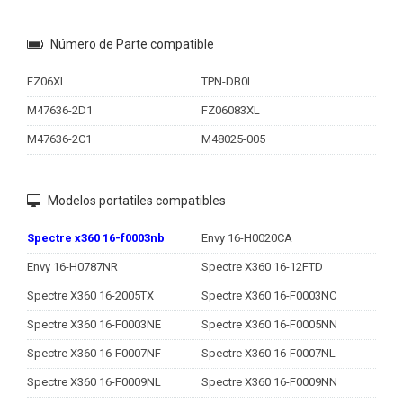
Número de Parte compatible
FZ06XL
TPN-DB0I
M47636-2D1
FZ06083XL
M47636-2C1
M48025-005
Modelos portatiles compatibles
Spectre x360 16-f0003nb
Envy 16-H0020CA
Envy 16-H0787NR
Spectre X360 16-12FTD
Spectre X360 16-2005TX
Spectre X360 16-F0003NC
Spectre X360 16-F0003NE
Spectre X360 16-F0005NN
Spectre X360 16-F0007NF
Spectre X360 16-F0007NL
Spectre X360 16-F0009NL
Spectre X360 16-F0009NN