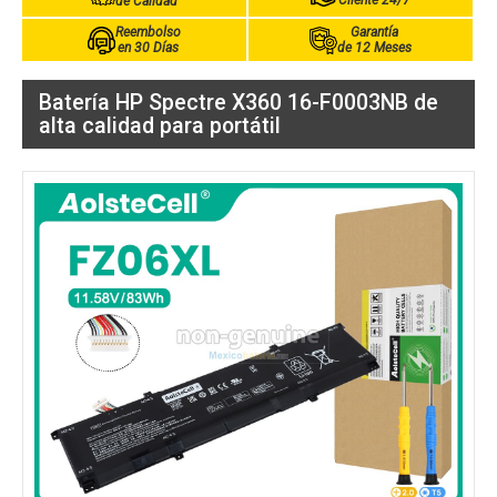
Cliente 24/7
de Calidad
Reembolso
Garantía
en 30 Días
de 12 Meses
Batería HP Spectre X360 16-F0003NB de
alta calidad para portátil