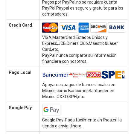
Pagos por PayPal,no se requiere cuenta
PayPal.Paypal es seguro y gratuito para los
compradores.
Credit Card
VISA,MasterCard,Estados Unidos y
Express,JCB,Diners Club,Maestro&Laser
Card,etc.
PayPal nunca comparte su información
financiera con nosotros.
Pago Local
Apoyamos pagos de bancos locales en
México,como Bancomer,Santander en
México,OXXO,SPEI,etc.
Google Pay
Google Pay-Paga fácilmente en línea,en la
tienda o envía dinero.