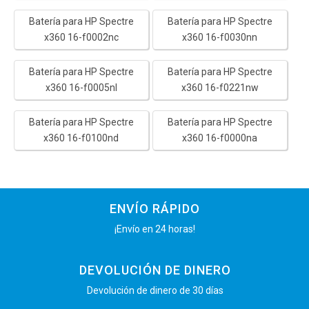
Batería para HP Spectre
Batería para HP Spectre
x360 16-f0002nc
x360 16-f0030nn
Batería para HP Spectre
Batería para HP Spectre
x360 16-f0005nl
x360 16-f0221nw
Batería para HP Spectre
Batería para HP Spectre
x360 16-f0100nd
x360 16-f0000na
ENVÍO RÁPIDO
¡Envío en 24 horas!
DEVOLUCIÓN DE DINERO
Devolución de dinero de 30 días