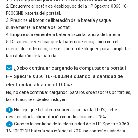
2. Encuentre el botón de desbloqueo de la
HP Spectre X360 16-
F0003NB
batería del portátil.
3. Presione el botón de liberación de la batería y saque
suavemente la batería del portátil.
4. Empuje suavemente la batería hacia la ranura de batería.
5. Después de verificar que la batería se encaje bien con el
cuerpo del ordenador, cierre el botón de bloqueo para completar
la instalación de la batería.
¿Debo continuar cargando la computadora portátil
HP Spectre X360 16-F0003NB cuando la cantidad de
electricidad alcance el 100%?
No, no debe continuar cargando, para los ordenadores portátiles,
las situaciones ideales incluyen:
No deje que la bateria sobrecargue hasta 100%, debe
1
desconectar la alimentación cuando alcance al 75%.
Cuando la cantidad de la electricidad de la
HP Spectre X360
2
16-F0003NB
batería sea inferior al 20%, no continúe usándola.