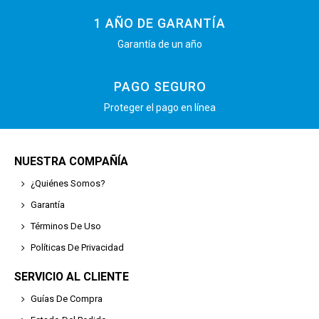
1 AÑO DE GARANTÍA
Garantía de un año
PAGO SEGURO
Proteger el pago en línea
NUESTRA COMPAÑÍA
¿Quiénes Somos?
Garantía
Términos De Uso
Políticas De Privacidad
SERVICIO AL CLIENTE
Guías De Compra