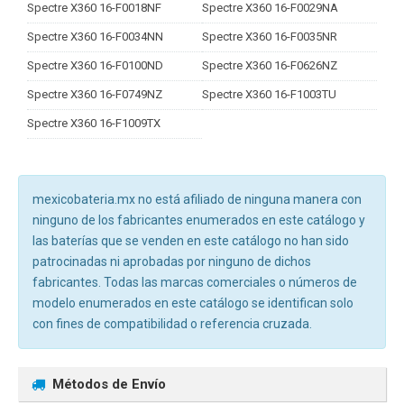
Spectre X360 16-F0018NF
Spectre X360 16-F0029NA
Spectre X360 16-F0034NN
Spectre X360 16-F0035NR
Spectre X360 16-F0100ND
Spectre X360 16-F0626NZ
Spectre X360 16-F0749NZ
Spectre X360 16-F1003TU
Spectre X360 16-F1009TX
mexicobateria.mx no está afiliado de ninguna manera con
ninguno de los fabricantes enumerados en este catálogo y
las baterías que se venden en este catálogo no han sido
patrocinadas ni aprobadas por ninguno de dichos
fabricantes. Todas las marcas comerciales o números de
modelo enumerados en este catálogo se identifican solo
con fines de compatibilidad o referencia cruzada.
Métodos de Envío