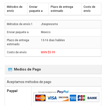
Métodos de
Enviar
Plazo de entrega
Costo de
envío
paquete a
estimado
envío
Jtexpressmx
Mexico
13-16 dias habiles
MXN $5.99
Medios de Pago
Aceptamos métodos de pago
Paypal