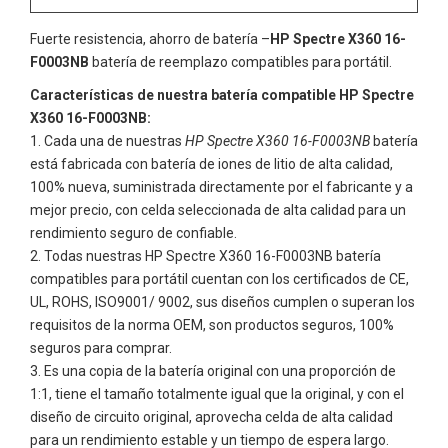
Fuerte resistencia, ahorro de batería –
HP Spectre X360 16-
F0003NB
batería de reemplazo compatibles para portátil.
Características de nuestra batería compatible HP Spectre
X360 16-F0003NB:
Cada una de nuestras
HP Spectre X360 16-F0003NB
batería
está fabricada con batería de iones de litio de alta calidad,
100% nueva, suministrada directamente por el fabricante y a
mejor precio, con celda seleccionada de alta calidad para un
rendimiento seguro de confiable.
Todas nuestras
HP Spectre X360 16-F0003NB
batería
compatibles para portátil cuentan con los certificados de CE,
UL, ROHS, ISO9001/ 9002, sus diseños cumplen o superan los
requisitos de la norma OEM, son productos seguros, 100%
seguros para comprar.
Es una copia de la batería original con una proporción de
1:1, tiene el tamaño totalmente igual que la original, y con el
diseño de circuito original, aprovecha celda de alta calidad
para un rendimiento estable y un tiempo de espera largo.