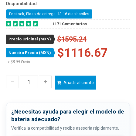
Disponibilidad
En stock, Plazo de entrega: 13-16 dias habiles
1171 Comentarios
$1595.24
Precio Original (MXN)
$1116.67
Nuestro Precio (MXN)
+ $5.99 Envío
Añadir al carrito
¿Necesitas ayuda para elegir el modelo de
bateria adecuado?
Verifica la compatibilidad y recibe asesoría rápidamente.