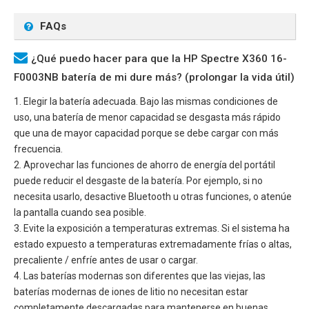
FAQs
¿Qué puedo hacer para que la HP Spectre X360 16-
F0003NB batería de mi dure más? (prolongar la vida útil)
1. Elegir la batería adecuada. Bajo las mismas condiciones de
uso, una batería de menor capacidad se desgasta más rápido
que una de mayor capacidad porque se debe cargar con más
frecuencia.
2. Aprovechar las funciones de ahorro de energía del portátil
puede reducir el desgaste de la batería. Por ejemplo, si no
necesita usarlo, desactive Bluetooth u otras funciones, o atenúe
la pantalla cuando sea posible.
3. Evite la exposición a temperaturas extremas. Si el sistema ha
estado expuesto a temperaturas extremadamente frías o altas,
precaliente / enfríe antes de usar o cargar.
4. Las baterías modernas son diferentes que las viejas, las
baterías modernas de iones de litio no necesitan estar
completamente descargadas para mantenerse en buenas