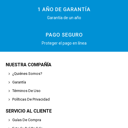
1 AÑO DE GARANTÍA
Garantía de un año
PAGO SEGURO
Proteger el pago en línea
NUESTRA COMPAÑÍA
¿Quiénes Somos?
Garantía
Términos De Uso
Políticas De Privacidad
SERVICIO AL CLIENTE
Guías De Compra