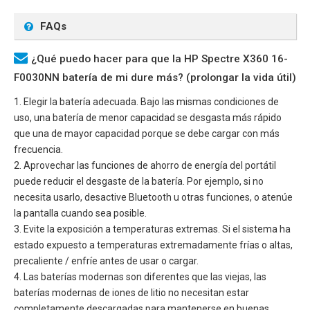
FAQs
¿Qué puedo hacer para que la HP Spectre X360 16-
F0030NN batería de mi dure más? (prolongar la vida útil)
1. Elegir la batería adecuada. Bajo las mismas condiciones de
uso, una batería de menor capacidad se desgasta más rápido
que una de mayor capacidad porque se debe cargar con más
frecuencia.
2. Aprovechar las funciones de ahorro de energía del portátil
puede reducir el desgaste de la batería. Por ejemplo, si no
necesita usarlo, desactive Bluetooth u otras funciones, o atenúe
la pantalla cuando sea posible.
3. Evite la exposición a temperaturas extremas. Si el sistema ha
estado expuesto a temperaturas extremadamente frías o altas,
precaliente / enfríe antes de usar o cargar.
4. Las baterías modernas son diferentes que las viejas, las
baterías modernas de iones de litio no necesitan estar
completamente descargadas para mantenerse en buenas