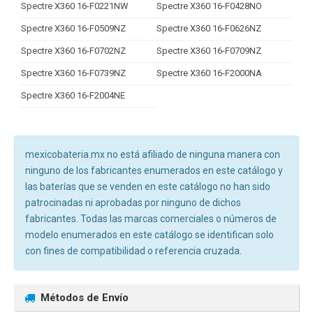
Spectre X360 16-F0221NW
Spectre X360 16-F0428NO
Spectre X360 16-F0509NZ
Spectre X360 16-F0626NZ
Spectre X360 16-F0702NZ
Spectre X360 16-F0709NZ
Spectre X360 16-F0739NZ
Spectre X360 16-F2000NA
Spectre X360 16-F2004NE
mexicobateria.mx no está afiliado de ninguna manera con
ninguno de los fabricantes enumerados en este catálogo y
las baterías que se venden en este catálogo no han sido
patrocinadas ni aprobadas por ninguno de dichos
fabricantes. Todas las marcas comerciales o números de
modelo enumerados en este catálogo se identifican solo
con fines de compatibilidad o referencia cruzada.
Métodos de Envío