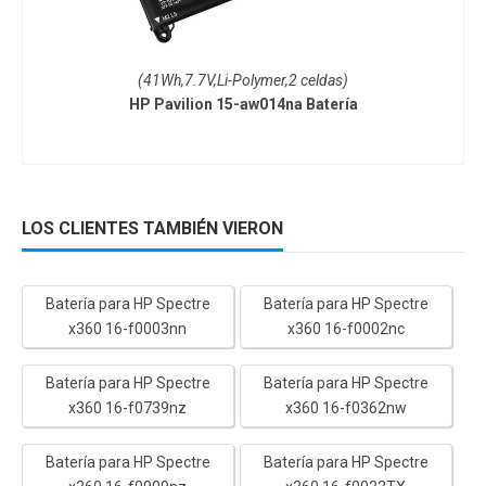
(41Wh,7.7V,Li-Polymer,2 celdas)
HP Pavilion 15-aw014na Batería
LOS CLIENTES TAMBIÉN VIERON
Batería para HP Spectre
Batería para HP Spectre
x360 16-f0003nn
x360 16-f0002nc
Batería para HP Spectre
Batería para HP Spectre
x360 16-f0739nz
x360 16-f0362nw
Batería para HP Spectre
Batería para HP Spectre