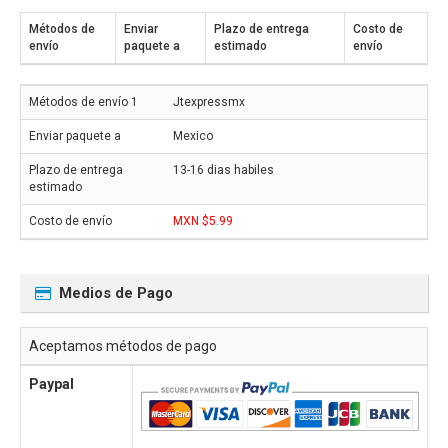
Métodos de
Enviar
Plazo de entrega
Costo de
envío
paquete a
estimado
envío
Jtexpressmx
Mexico
13-16 dias habiles
MXN $5.99
Medios de Pago
Aceptamos métodos de pago
Paypal