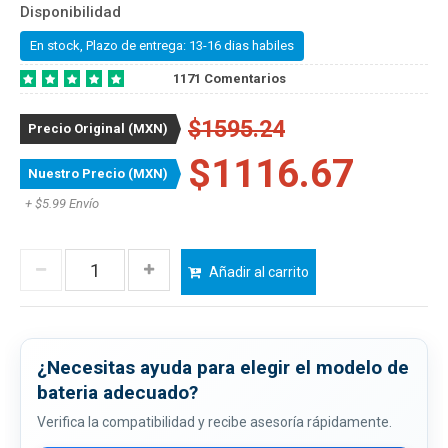
Disponibilidad
En stock, Plazo de entrega: 13-16 dias habiles
1171 Comentarios
$1595.24
Precio Original (MXN)
$1116.67
Nuestro Precio (MXN)
+ $5.99 Envío
Añadir al carrito
¿Necesitas ayuda para elegir el modelo de
bateria adecuado?
Verifica la compatibilidad y recibe asesoría rápidamente.