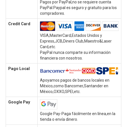
Pagos por PayPal,no se requiere cuenta
PayPal.Paypal es seguro y gratuito para los
compradores.
Credit Card
VISA,MasterCard,Estados Unidos y
Express,JCB,Diners Club,Maestro&Laser
Card,etc.
PayPal nunca comparte su información
financiera con nosotros.
Pago Local
Apoyamos pagos de bancos locales en
México,como Bancomer,Santander en
México,OXXO,SPEI,etc.
Google Pay
Google Pay-Paga fácilmente en línea,en la
tienda o envía dinero.