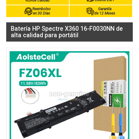
Cliente 24/7
de Calidad
Reembolso
Garantía
en 30 Días
de 12 Meses
Batería HP Spectre X360 16-F0030NN de
alta calidad para portátil