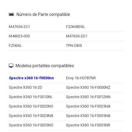
Número de Parte compatible
M47636-2C1
FZ06083XL
M48025-005
M47636-2D1
FZ06XL
TPN-DB0I
Modelos portatiles compatibles
Spectre x360 16-f0030nn
Envy 16-H0787NR
Spectre X360 16-2D
Spectre X360 16-F0000NZ
Spectre X360 16-F0010NL
Spectre X360 16-F0012NN
Spectre X360 16-F0020NO
Spectre X360 16-F0025NA
Spectre X360 16-F0029NA
Spectre X360 16-F0035NA
Spectre X360 16-F0035NO
Spectre X360 16-F0035NR