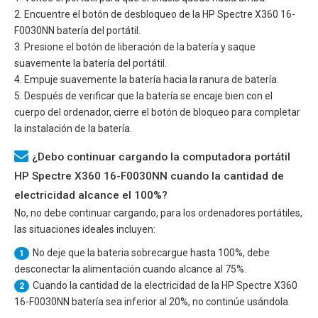
2. Encuentre el botón de desbloqueo de la
HP Spectre X360 16-
F0030NN
batería del portátil.
3. Presione el botón de liberación de la batería y saque
suavemente la batería del portátil.
4. Empuje suavemente la batería hacia la ranura de batería.
5. Después de verificar que la batería se encaje bien con el
cuerpo del ordenador, cierre el botón de bloqueo para completar
la instalación de la batería.
¿Debo continuar cargando la computadora portátil
HP Spectre X360 16-F0030NN cuando la cantidad de
electricidad alcance el 100%?
No, no debe continuar cargando, para los ordenadores portátiles,
las situaciones ideales incluyen:
No deje que la bateria sobrecargue hasta 100%, debe
1
desconectar la alimentación cuando alcance al 75%.
Cuando la cantidad de la electricidad de la
HP Spectre X360
2
16-F0030NN
batería sea inferior al 20%, no continúe usándola.