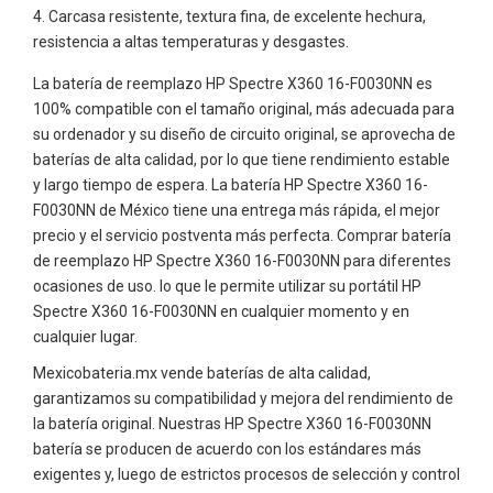
Carcasa resistente, textura fina, de excelente hechura,
resistencia a altas temperaturas y desgastes.
La batería de reemplazo HP Spectre X360 16-F0030NN es
100% compatible con el tamaño original, más adecuada para
su ordenador y su diseño de circuito original, se aprovecha de
baterías de alta calidad, por lo que tiene rendimiento estable
y largo tiempo de espera. La batería HP Spectre X360 16-
F0030NN de México tiene una entrega más rápida, el mejor
precio y el servicio postventa más perfecta. Comprar batería
de reemplazo HP Spectre X360 16-F0030NN para diferentes
ocasiones de uso. lo que le permite utilizar su portátil HP
Spectre X360 16-F0030NN en cualquier momento y en
cualquier lugar.
Mexicobateria.mx vende baterías de alta calidad,
garantizamos su compatibilidad y mejora del rendimiento de
la batería original. Nuestras HP Spectre X360 16-F0030NN
batería se producen de acuerdo con los estándares más
exigentes y, luego de estrictos procesos de selección y control