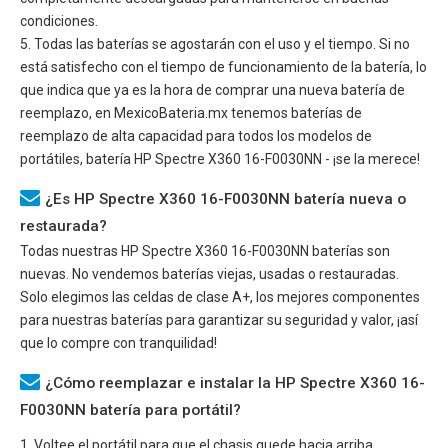
condiciones.
5. Todas las baterías se agostarán con el uso y el tiempo. Si no
está satisfecho con el tiempo de funcionamiento de la batería, lo
que indica que ya es la hora de comprar una nueva batería de
reemplazo, en MexicoBateria.mx tenemos baterías de
reemplazo de alta capacidad para todos los modelos de
portátiles, batería
HP Spectre X360 16-F0030NN
- ¡se la merece!
¿Es HP Spectre X360 16-F0030NN batería nueva o
restaurada?
Todas nuestras
HP Spectre X360 16-F0030NN
baterías son
nuevas. No vendemos baterías viejas, usadas o restauradas.
Solo elegimos las celdas de clase A+, los mejores componentes
para nuestras baterías para garantizar su seguridad y valor, ¡así
que lo compre con tranquilidad!
¿Cómo reemplazar e instalar la HP Spectre X360 16-
F0030NN batería para portátil?
1. Voltee el portátil para que el chasis quede hacia arriba.