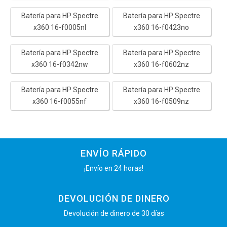
Batería para HP Spectre
Batería para HP Spectre
x360 16-f0005nl
x360 16-f0423no
Batería para HP Spectre
Batería para HP Spectre
x360 16-f0342nw
x360 16-f0602nz
Batería para HP Spectre
Batería para HP Spectre
x360 16-f0055nf
x360 16-f0509nz
ENVÍO RÁPIDO
¡Envío en 24 horas!
DEVOLUCIÓN DE DINERO
Devolución de dinero de 30 días