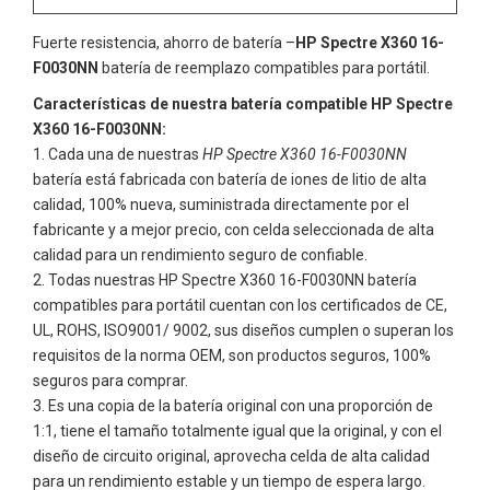
Fuerte resistencia, ahorro de batería –
HP Spectre X360 16-
F0030NN
batería de reemplazo compatibles para portátil.
Características de nuestra batería compatible HP Spectre
X360 16-F0030NN:
Cada una de nuestras
HP Spectre X360 16-F0030NN
batería está fabricada con batería de iones de litio de alta
calidad, 100% nueva, suministrada directamente por el
fabricante y a mejor precio, con celda seleccionada de alta
calidad para un rendimiento seguro de confiable.
Todas nuestras
HP Spectre X360 16-F0030NN
batería
compatibles para portátil cuentan con los certificados de CE,
UL, ROHS, ISO9001/ 9002, sus diseños cumplen o superan los
requisitos de la norma OEM, son productos seguros, 100%
seguros para comprar.
Es una copia de la batería original con una proporción de
1:1, tiene el tamaño totalmente igual que la original, y con el
diseño de circuito original, aprovecha celda de alta calidad
para un rendimiento estable y un tiempo de espera largo.