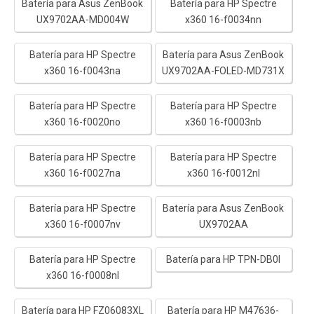
Batería para Asus ZenBook
Batería para HP Spectre
UX9702AA-MD004W
x360 16-f0034nn
Batería para HP Spectre
Batería para Asus ZenBook
x360 16-f0043na
UX9702AA-FOLED-MD731X
Batería para HP Spectre
Batería para HP Spectre
x360 16-f0020no
x360 16-f0003nb
Batería para HP Spectre
Batería para HP Spectre
x360 16-f0027na
x360 16-f0012nl
Batería para HP Spectre
Batería para Asus ZenBook
x360 16-f0007nv
UX9702AA
Batería para HP Spectre
Batería para HP TPN-DB0I
x360 16-f0008nl
Batería para HP FZ06083XL
Batería para HP M47636-