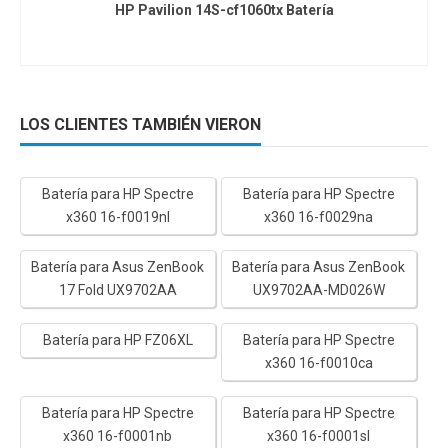
HP Pavilion 14S-cf1060tx Batería
LOS CLIENTES TAMBIÉN VIERON
Batería para HP Spectre
Batería para HP Spectre
x360 16-f0019nl
x360 16-f0029na
Batería para Asus ZenBook
Batería para Asus ZenBook
17 Fold UX9702AA
UX9702AA-MD026W
Batería para HP FZ06XL
Batería para HP Spectre
x360 16-f0010ca
Batería para HP Spectre
Batería para HP Spectre
x360 16-f0001nb
x360 16-f0001sl