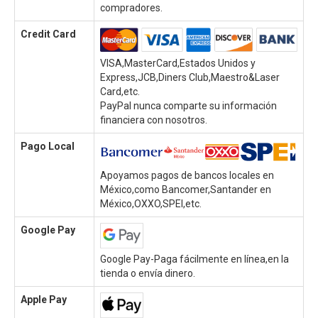
compradores.
Credit Card
VISA,MasterCard,Estados Unidos y
Express,JCB,Diners Club,Maestro&Laser
Card,etc.
PayPal nunca comparte su información
financiera con nosotros.
Pago Local
Apoyamos pagos de bancos locales en
México,como Bancomer,Santander en
México,OXXO,SPEI,etc.
Google Pay
Google Pay-Paga fácilmente en línea,en la
tienda o envía dinero.
Apple Pay