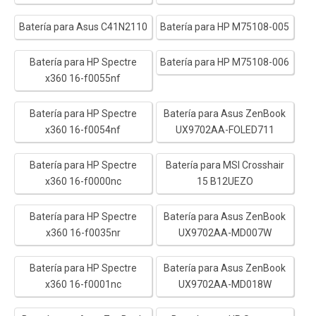
Batería para Asus C41N2110
Batería para HP M75108-005
Batería para HP Spectre
Batería para HP M75108-006
x360 16-f0055nf
Batería para HP Spectre
Batería para Asus ZenBook
x360 16-f0054nf
UX9702AA-FOLED711
Batería para HP Spectre
Batería para MSI Crosshair
x360 16-f0000nc
15 B12UEZO
Batería para HP Spectre
Batería para Asus ZenBook
x360 16-f0035nr
UX9702AA-MD007W
Batería para HP Spectre
Batería para Asus ZenBook
x360 16-f0001nc
UX9702AA-MD018W