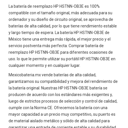
La batería de reemplazo HP HSTNN-OB3E es 100%
compatible con el tamaño original, más adecuada para su
ordenador y su diseño de circuito original, se aprovecha de
baterías de alta calidad, por lo que tiene rendimiento estable
y largo tiempo de espera. La batería HP HSTNN-OB3E de
México tiene una entrega más rápida, el mejor precio y el
servicio postventa más perfecta. Comprar batería de
reemplazo HP HSTNN-OB3E para diferentes ocasiones de
uso. lo que le permite utilizar su portátil HP HSTNN-OB3E en
cualquier momento y en cualquier lugar.
Mexicobateria.mx vende baterías de alta calidad,
garantizamos su compatibilidad y mejora del rendimiento de
la batería original. Nuestras HP HSTNN-OB3E batería se
producen de acuerdo con los estándares más exigentes y,
luego de estrictos procesos de selección y control de calidad,
cumple con la Norma CE. Ofrecemos la batería con una
mayor capacidad a un precio muy competitivo, su puerto es
de material aislado metálico y sólido de alta calidad para
garantizar una entrada de corriente estable y su durabilidad.