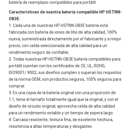
batería de reemplazo compatibles para portátil.
Características de nuestra batería compatible HP HSTNN-
OB3E:
Cada una de nuestras
HP HSTNN-OB3E
batería está
fabricada con batería de iones de litio de alta calidad, 100%
nueva, suministrada directamente por el fabricante y a mejor
precio, con celda seleccionada de alta calidad para un
rendimiento seguro de confiable.
Todas nuestras
HP HSTNN-OB3E
batería compatibles para
portátil cuentan con los certificados de CE, UL, ROHS,
ISO9001/ 9002, sus diseños cumplen o superan los requisitos
de la norma OEM, son productos seguros, 100% seguros para
comprar.
Es una copia de la batería original con una proporción de
1:1, tiene el tamaño totalmente igual que la original, y con el
diseño de circuito original, aprovecha celda de alta calidad
para un rendimiento estable y un tiempo de espera largo.
Carcasa resistente, textura fina, de excelente hechura,
resistencia a altas temperaturas y desgastes.