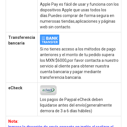
Apple Pay es fácil de usar y funciona con los
dispositivos Apple que usas todos los
días.Puedes comprar de forma segura en
numerosas tiendas,aplicaciones y páginas
web sin contacto.
Transferencia
bancaria
Si no tienes acceso a los métodos de pago
anteriores y el monto de tu pedido supera
los MXN $6000,por favor contacta a nuestro
servicio al cliente para obtener nuestra
cuenta bancaria y pagar mediante
transferencia bancaria.
eCheck
Los pagos de Paypal eCheck deben
liquidarse antes del envío(generalmente
demora de 3 a 6 días hábiles)
Nota:
Ingrese la dirección de envío correcta en inglés al realizar el