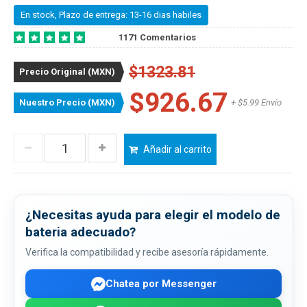
En stock, Plazo de entrega: 13-16 dias habiles
1171 Comentarios
$1323.81
Precio Original (MXN)
$926.67
Nuestro Precio (MXN)
+ $5.99 Envío
Añadir al carrito
¿Necesitas ayuda para elegir el modelo de
bateria adecuado?
Verifica la compatibilidad y recibe asesoría rápidamente.
Chatea por Messenger