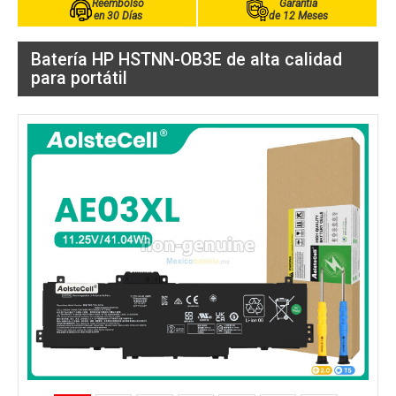
Reembolso
Garantía
en 30 Días
de 12 Meses
Batería HP HSTNN-OB3E de alta calidad
para portátil