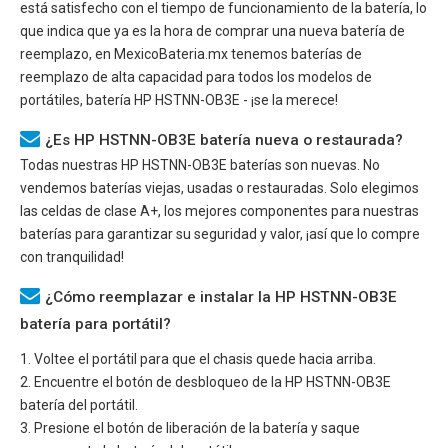
está satisfecho con el tiempo de funcionamiento de la batería, lo
que indica que ya es la hora de comprar una nueva batería de
reemplazo, en MexicoBateria.mx tenemos baterías de
reemplazo de alta capacidad para todos los modelos de
portátiles, batería
HP HSTNN-OB3E
- ¡se la merece!
¿Es HP HSTNN-OB3E batería nueva o restaurada?
Todas nuestras
HP HSTNN-OB3E
baterías son nuevas. No
vendemos baterías viejas, usadas o restauradas. Solo elegimos
las celdas de clase A+, los mejores componentes para nuestras
baterías para garantizar su seguridad y valor, ¡así que lo compre
con tranquilidad!
¿Cómo reemplazar e instalar la HP HSTNN-OB3E
batería para portátil?
1. Voltee el portátil para que el chasis quede hacia arriba.
2. Encuentre el botón de desbloqueo de la
HP HSTNN-OB3E
batería del portátil.
3. Presione el botón de liberación de la batería y saque