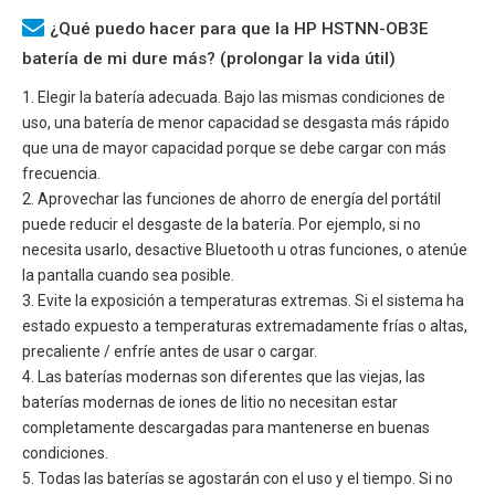
¿Qué puedo hacer para que la HP HSTNN-OB3E
batería de mi dure más? (prolongar la vida útil)
1. Elegir la batería adecuada. Bajo las mismas condiciones de
uso, una batería de menor capacidad se desgasta más rápido
que una de mayor capacidad porque se debe cargar con más
frecuencia.
2. Aprovechar las funciones de ahorro de energía del portátil
puede reducir el desgaste de la batería. Por ejemplo, si no
necesita usarlo, desactive Bluetooth u otras funciones, o atenúe
la pantalla cuando sea posible.
3. Evite la exposición a temperaturas extremas. Si el sistema ha
estado expuesto a temperaturas extremadamente frías o altas,
precaliente / enfríe antes de usar o cargar.
4. Las baterías modernas son diferentes que las viejas, las
baterías modernas de iones de litio no necesitan estar
completamente descargadas para mantenerse en buenas
condiciones.
5. Todas las baterías se agostarán con el uso y el tiempo. Si no