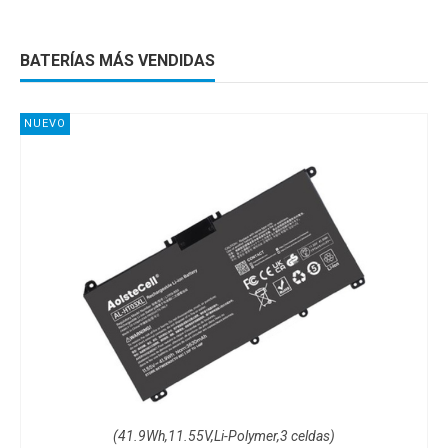
BATERÍAS MÁS VENDIDAS
NUEVO
(41.9Wh,11.55V,Li-Polymer,3 celdas)