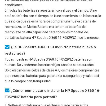
condiciones.
5. Todas las baterías se agostarán con el uso y el tiempo. Si no
está satisfecho con el tiempo de funcionamiento de la batería, lo
que indica que ya es la hora de comprar una nueva batería de
reemplazo, en MexicoBateria.mx tenemos baterías de
reemplazo de alta capacidad para todos los modelos de
portátiles, batería
HP Spectre X360 16-F0529NZ
- ¡se la merece!
¿Es HP Spectre X360 16-F0529NZ batería nueva o
restaurada?
Todas nuestras
HP Spectre X360 16-F0529NZ
baterías son
nuevas. No vendemos baterías viejas, usadas o restauradas.
Solo elegimos las celdas de clase A+, los mejores componentes
para nuestras baterías para garantizar su seguridad y valor, ¡así
que lo compre con tranquilidad!
¿Cómo reemplazar e instalar la HP Spectre X360 16-
F0529NZ batería para portátil?
1. Voltee el portátil para que el chasis quede hacia arriba.