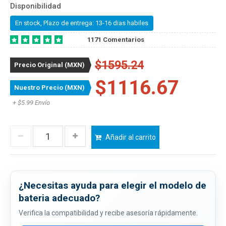
Disponibilidad
En stock, Plazo de entrega: 13-16 dias habiles
1171 Comentarios
$1595.24
Precio Original (MXN)
$1116.67
Nuestro Precio (MXN)
+ $5.99 Envío
Añadir al carrito
¿Necesitas ayuda para elegir el modelo de
bateria adecuado?
Verifica la compatibilidad y recibe asesoría rápidamente.