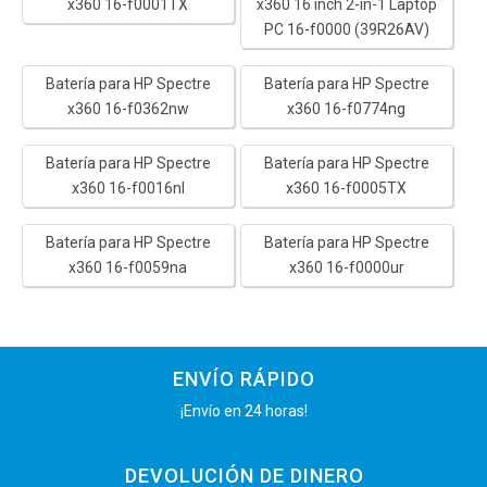
x360 16-f0001TX
x360 16 inch 2-in-1 Laptop
PC 16-f0000 (39R26AV)
Batería para HP Spectre
Batería para HP Spectre
x360 16-f0362nw
x360 16-f0774ng
Batería para HP Spectre
Batería para HP Spectre
x360 16-f0016nl
x360 16-f0005TX
Batería para HP Spectre
Batería para HP Spectre
x360 16-f0059na
x360 16-f0000ur
ENVÍO RÁPIDO
¡Envío en 24 horas!
DEVOLUCIÓN DE DINERO