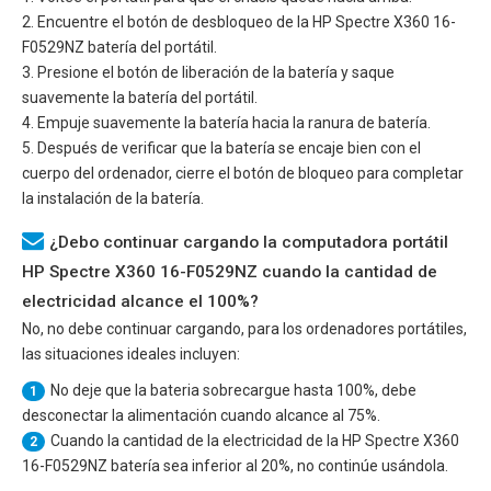
2. Encuentre el botón de desbloqueo de la
HP Spectre X360 16-
F0529NZ
batería del portátil.
3. Presione el botón de liberación de la batería y saque
suavemente la batería del portátil.
4. Empuje suavemente la batería hacia la ranura de batería.
5. Después de verificar que la batería se encaje bien con el
cuerpo del ordenador, cierre el botón de bloqueo para completar
la instalación de la batería.
¿Debo continuar cargando la computadora portátil
HP Spectre X360 16-F0529NZ cuando la cantidad de
electricidad alcance el 100%?
No, no debe continuar cargando, para los ordenadores portátiles,
las situaciones ideales incluyen:
No deje que la bateria sobrecargue hasta 100%, debe
1
desconectar la alimentación cuando alcance al 75%.
Cuando la cantidad de la electricidad de la
HP Spectre X360
2
16-F0529NZ
batería sea inferior al 20%, no continúe usándola.