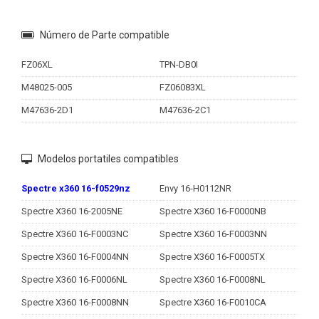
Número de Parte compatible
FZ06XL
TPN-DB0I
M48025-005
FZ06083XL
M47636-2D1
M47636-2C1
Modelos portatiles compatibles
Spectre x360 16-f0529nz
Envy 16-H0112NR
Spectre X360 16-2005NE
Spectre X360 16-F0000NB
Spectre X360 16-F0003NC
Spectre X360 16-F0003NN
Spectre X360 16-F0004NN
Spectre X360 16-F0005TX
Spectre X360 16-F0006NL
Spectre X360 16-F0008NL
Spectre X360 16-F0008NN
Spectre X360 16-F0010CA