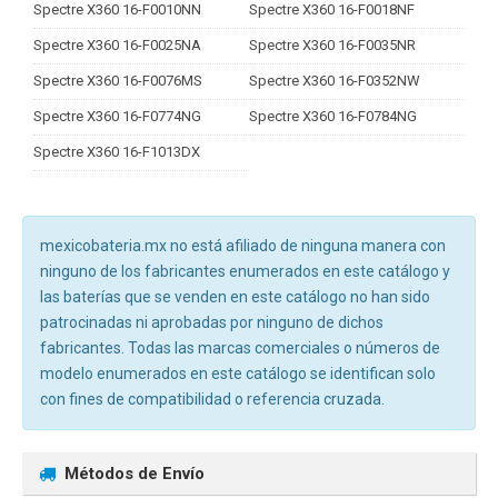
Spectre X360 16-F0010NN
Spectre X360 16-F0018NF
Spectre X360 16-F0025NA
Spectre X360 16-F0035NR
Spectre X360 16-F0076MS
Spectre X360 16-F0352NW
Spectre X360 16-F0774NG
Spectre X360 16-F0784NG
Spectre X360 16-F1013DX
mexicobateria.mx no está afiliado de ninguna manera con
ninguno de los fabricantes enumerados en este catálogo y
las baterías que se venden en este catálogo no han sido
patrocinadas ni aprobadas por ninguno de dichos
fabricantes. Todas las marcas comerciales o números de
modelo enumerados en este catálogo se identifican solo
con fines de compatibilidad o referencia cruzada.
Métodos de Envío