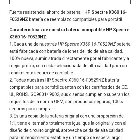
Fuerte resistencia, ahorro de batería –
HP Spectre X360 16-
F0529NZ
batería de reemplazo compatibles para portátil.
Características de nuestra batería compatible HP Spectre
X360 16-F0529NZ:
Cada una de nuestras
HP Spectre X360 16-F0529NZ
batería
está fabricada con batería de iones de litio de alta calidad,
100% nueva, suministrada directamente por el fabricante y a
mejor precio, con celda seleccionada de alta calidad para un
rendimiento seguro de confiable.
Todas nuestras
HP Spectre X360 16-F0529NZ
batería
compatibles para portátil cuentan con los certificados de CE,
UL, ROHS, ISO9001/ 9002, sus diseños cumplen o superan los
requisitos de la norma OEM, son productos seguros, 100%
seguros para comprar.
Es una copia de la batería original con una proporción de
1:1, tiene el tamaño totalmente igual que la original, y con el
diseño de circuito original, aprovecha celda de alta calidad
para un rendimiento estable y un tiempo de espera largo.