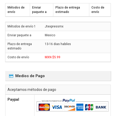
Métodos de
Enviar
Plazo de entrega
Costo de
envío
paquete a
estimado
envío
Jtexpressmx
Mexico
13-16 dias habiles
MXN $5.99
Medios de Pago
Aceptamos métodos de pago
Paypal