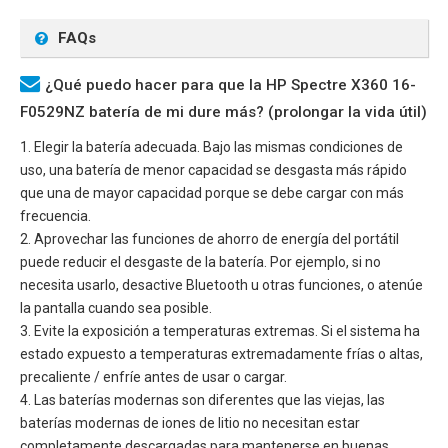
FAQs
¿Qué puedo hacer para que la HP Spectre X360 16-
F0529NZ batería de mi dure más? (prolongar la vida útil)
1. Elegir la batería adecuada. Bajo las mismas condiciones de
uso, una batería de menor capacidad se desgasta más rápido
que una de mayor capacidad porque se debe cargar con más
frecuencia.
2. Aprovechar las funciones de ahorro de energía del portátil
puede reducir el desgaste de la batería. Por ejemplo, si no
necesita usarlo, desactive Bluetooth u otras funciones, o atenúe
la pantalla cuando sea posible.
3. Evite la exposición a temperaturas extremas. Si el sistema ha
estado expuesto a temperaturas extremadamente frías o altas,
precaliente / enfríe antes de usar o cargar.
4. Las baterías modernas son diferentes que las viejas, las
baterías modernas de iones de litio no necesitan estar
completamente descargadas para mantenerse en buenas