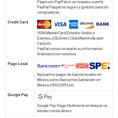
Pagos por PayPal,no se requiere cuenta
PayPal.Paypal es seguro y gratuito para los
compradores.
Credit Card
VISA,MasterCard,Estados Unidos y
Express,JCB,Diners Club,Maestro&Laser
Card,etc.
PayPal nunca comparte su información
financiera con nosotros.
Pago Local
Apoyamos pagos de bancos locales en
México,como Bancomer,Santander en
México,OXXO,SPEI,etc.
Google Pay
Google Pay-Paga fácilmente en línea,en la
tienda o envía dinero.