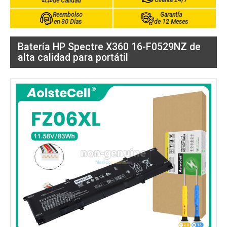
Cliente 24/7
de Calidad
Reembolso
Garantía
en 30 Días
de 12 Meses
Batería HP Spectre X360 16-F0529NZ de
alta calidad para portátil