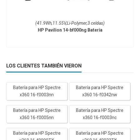
(41.9Wh,11.55V,Li-Polymer,3 celdas)
HP Pavilion 14-bf000ng Batería
LOS CLIENTES TAMBIÉN VIERON
Batería para HP Spectre
Batería para HP Spectre
x360 16-f0003nn
x360 16-f0342nw
Batería para HP Spectre
Batería para HP Spectre
x360 16-f0005nn
x360 16-f0003nc
Batería para HP Spectre
Batería para HP Spectre