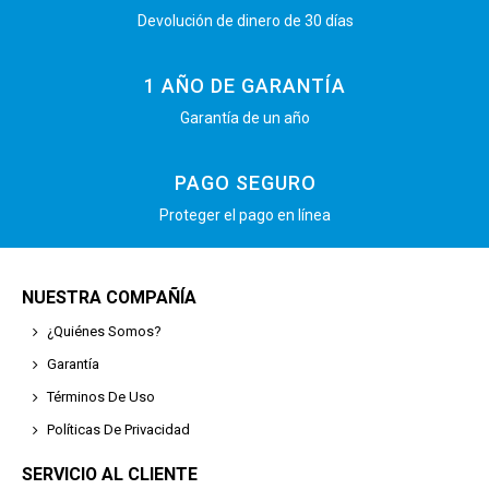
Devolución de dinero de 30 días
1 AÑO DE GARANTÍA
Garantía de un año
PAGO SEGURO
Proteger el pago en línea
NUESTRA COMPAÑÍA
¿Quiénes Somos?
Garantía
Términos De Uso
Políticas De Privacidad
SERVICIO AL CLIENTE