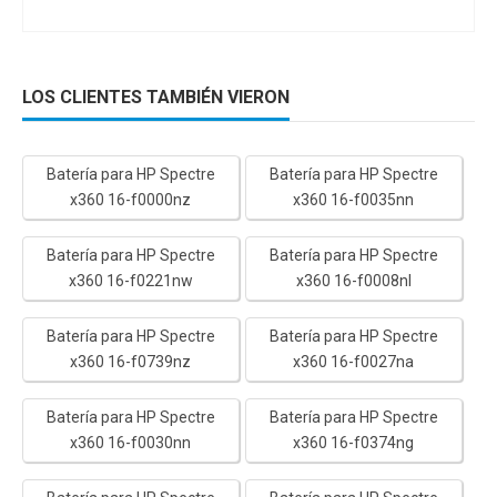
LOS CLIENTES TAMBIÉN VIERON
Batería para HP Spectre
Batería para HP Spectre
x360 16-f0000nz
x360 16-f0035nn
Batería para HP Spectre
Batería para HP Spectre
x360 16-f0221nw
x360 16-f0008nl
Batería para HP Spectre
Batería para HP Spectre
x360 16-f0739nz
x360 16-f0027na
Batería para HP Spectre
Batería para HP Spectre
x360 16-f0030nn
x360 16-f0374ng