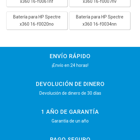
x360 16-f0061nf
x360 16-f0007nv
Batería para HP Spectre
Batería para HP Spectre
x360 16-f0020no
x360 16-f0034nn
ENVÍO RÁPIDO
¡Envío en 24 horas!
DEVOLUCIÓN DE DINERO
Devolución de dinero de 30 días
1 AÑO DE GARANTÍA
Garantía de un año
PAGO SEGURO