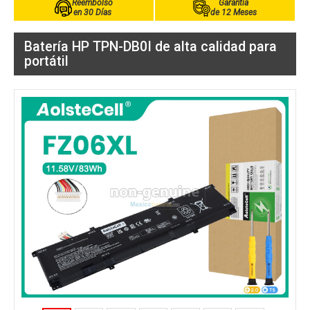
Reembolso
Garantía
en 30 Días
de 12 Meses
Batería HP TPN-DB0I de alta calidad para
portátil