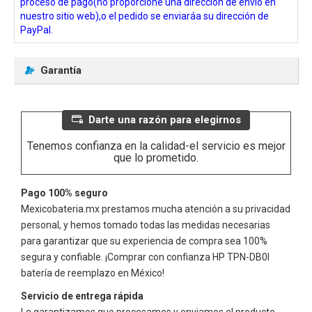
proceso de pago(no proporcione una dirección de envío en
nuestro sitio web),o el pedido se enviaráa su dirección de
PayPal.
Garantía
Darte una razón para elegirnos
Tenemos confianza en la calidad-el servicio es mejor
que lo prometido.
Pago 100% seguro
Mexicobateria.mx prestamos mucha atención a su privacidad
personal, y hemos tomado todas las medidas necesarias
para garantizar que su experiencia de compra sea 100%
segura y confiable. ¡Comprar con confianza
HP TPN-DB0I
batería de reemplazo en México!
Servicio de entrega rápida
Le garantizamos que procesamos y enviamos el producto