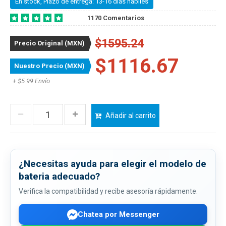
En stock, Plazo de entrega: 13-16 dias habiles
1170 Comentarios
$1595.24
Precio Original (MXN)
$1116.67
Nuestro Precio (MXN)
+ $5.99 Envío
Añadir al carrito
¿Necesitas ayuda para elegir el modelo de
bateria adecuado?
Verifica la compatibilidad y recibe asesoría rápidamente.
Chatea por Messenger