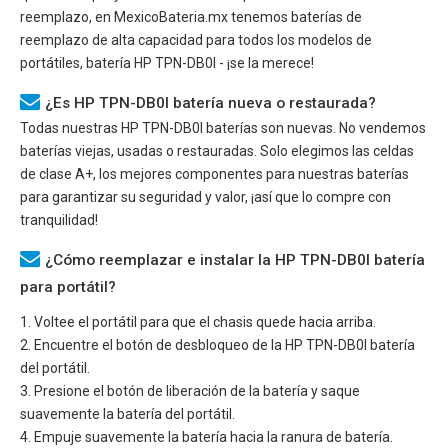
reemplazo, en MexicoBateria.mx tenemos baterías de
reemplazo de alta capacidad para todos los modelos de
portátiles, batería
HP TPN-DB0I
- ¡se la merece!
¿Es HP TPN-DB0I batería nueva o restaurada?
Todas nuestras
HP TPN-DB0I
baterías son nuevas. No vendemos
baterías viejas, usadas o restauradas. Solo elegimos las celdas
de clase A+, los mejores componentes para nuestras baterías
para garantizar su seguridad y valor, ¡así que lo compre con
tranquilidad!
¿Cómo reemplazar e instalar la HP TPN-DB0I batería
para portátil?
1. Voltee el portátil para que el chasis quede hacia arriba.
2. Encuentre el botón de desbloqueo de la
HP TPN-DB0I
batería
del portátil.
3. Presione el botón de liberación de la batería y saque
suavemente la batería del portátil.
4. Empuje suavemente la batería hacia la ranura de batería.