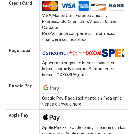
Credit Card
VISA,MasterCard,Estados Unidos y
Express,JCB,Diners Club,Maestro&Laser
Card,etc.
PayPal nunca comparte su información
financiera con nosotros.
Pago Local
Apoyamos pagos de bancos locales en
México,como Bancomer,Santander en
México,OXXO,SPEI,etc.
Google Pay
Google Pay-Paga fácilmente en línea,en la
tienda o envía dinero.
Apple Pay
Apple Pay es fácil de usar y funciona con los
dispositivos Apple que usas todos los