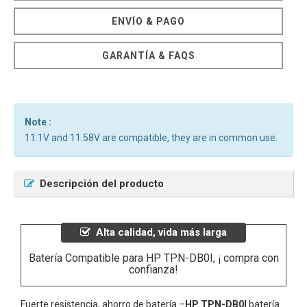
ENVÍO & PAGO
GARANTÍA & FAQS
Note :
11.1V and 11.58V are compatible, they are in common use.
Descripción del producto
Alta calidad, vida más larga
Batería Compatible para HP TPN-DB0I, ¡ compra con
confianza!
Fuerte resistencia, ahorro de batería –
HP TPN-DB0I
batería