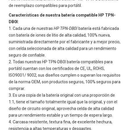
de reemplazo compatibles para portátil.
Características de nuestra batería compatible HP TPN-
DB0I:
Cada una de nuestras
HP TPN-DB0I
batería está fabricada
con batería de iones de litio de alta calidad, 100% nueva,
suministrada directamente por el fabricante y a mejor precio,
con celda seleccionada de alta calidad para un rendimiento
seguro de confiable.
Todas nuestras
HP TPN-DB0I
batería compatibles para
portátil cuentan con los certificados de CE, UL, ROHS,
ISO9001/ 9002, sus diseños cumplen o superan los requisitos
de la norma OEM, son productos seguros, 100% seguros para
comprar.
Es una copia de la batería original con una proporción de
1:1, tiene el tamaño totalmente igual que la original, y con el
diseño de circuito original, aprovecha celda de alta calidad
para un rendimiento estable y un tiempo de espera largo.
Carcasa resistente, textura fina, de excelente hechura,
resistencia a altas temperaturas y desgastes.