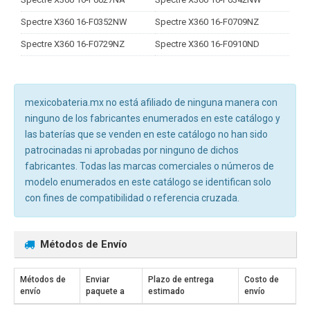
Spectre X360 16-F0352NW
Spectre X360 16-F0709NZ
Spectre X360 16-F0729NZ
Spectre X360 16-F0910ND
mexicobateria.mx no está afiliado de ninguna manera con
ninguno de los fabricantes enumerados en este catálogo y
las baterías que se venden en este catálogo no han sido
patrocinadas ni aprobadas por ninguno de dichos
fabricantes. Todas las marcas comerciales o números de
modelo enumerados en este catálogo se identifican solo
con fines de compatibilidad o referencia cruzada.
Métodos de Envío
Métodos de
Enviar
Plazo de entrega
Costo de
envío
paquete a
estimado
envío