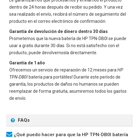
dentro de 24 horas después de recibir su pedido. Y una vez
sea realizado el envío, recibirá el número de seguimiento del
producto en el correo electrónico de confirmación.
Garantía de devolución de dinero dentro 30 días
Prometemos que la nueva batería de
HP TPN-DB0I
se puede
usar a gratis durante 30 días. Si no está satisfecho con el
producto, puede devolvernosla directamente.
Garantía de 1 año
Ofrecemos un servicio de reparación de 12 meses para
HP
TPN-DB0I
batería para portátiles! Durante este período de
garantía, los productos de daños no humanos se pueden
reemplazar de forma gratuita, asumiremos todos los gastos
de envío.
FAQs
¿Qué puedo hacer para que la HP TPN-DB0I batería