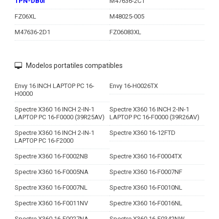
TPN-DB0I
M47636-2C1
FZ06XL
M48025-005
M47636-2D1
FZ06083XL
Modelos portatiles compatibles
Envy 16 INCH LAPTOP PC 16-
Envy 16-H0026TX
H0000
Spectre X360 16 INCH 2-IN-1
Spectre X360 16 INCH 2-IN-1
LAPTOP PC 16-F0000 (39R25AV)
LAPTOP PC 16-F0000 (39R26AV)
Spectre X360 16 INCH 2-IN-1
Spectre X360 16-12FTD
LAPTOP PC 16-F2000
Spectre X360 16-F0002NB
Spectre X360 16-F0004TX
Spectre X360 16-F0005NA
Spectre X360 16-F0007NF
Spectre X360 16-F0007NL
Spectre X360 16-F0010NL
Spectre X360 16-F0011NV
Spectre X360 16-F0016NL
Spectre X360 16-F0027NA
Spectre X360 16-F0342NW