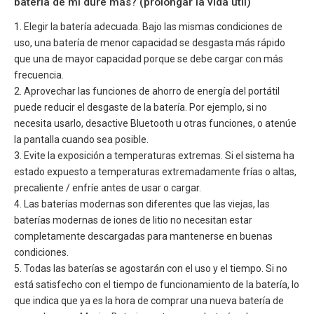
batería de mi dure más? (prolongar la vida útil)
1. Elegir la batería adecuada. Bajo las mismas condiciones de
uso, una batería de menor capacidad se desgasta más rápido
que una de mayor capacidad porque se debe cargar con más
frecuencia.
2. Aprovechar las funciones de ahorro de energía del portátil
puede reducir el desgaste de la batería. Por ejemplo, si no
necesita usarlo, desactive Bluetooth u otras funciones, o atenúe
la pantalla cuando sea posible.
3. Evite la exposición a temperaturas extremas. Si el sistema ha
estado expuesto a temperaturas extremadamente frías o altas,
precaliente / enfríe antes de usar o cargar.
4. Las baterías modernas son diferentes que las viejas, las
baterías modernas de iones de litio no necesitan estar
completamente descargadas para mantenerse en buenas
condiciones.
5. Todas las baterías se agostarán con el uso y el tiempo. Si no
está satisfecho con el tiempo de funcionamiento de la batería, lo
que indica que ya es la hora de comprar una nueva batería de