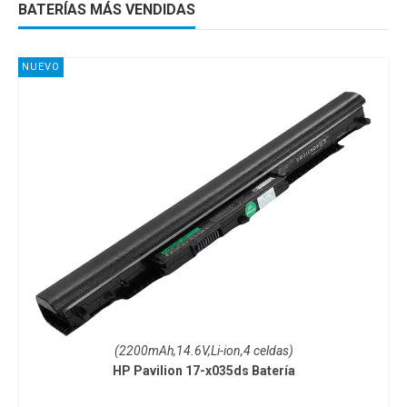
BATERÍAS MÁS VENDIDAS
NUEVO
(2200mAh,14.6V,Li-ion,4 celdas)
HP Pavilion 17-x035ds Batería