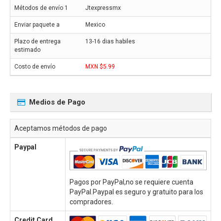
Jtexpressmx
Mexico
13-16 dias habiles
MXN $5.99
Medios de Pago
Aceptamos métodos de pago
Paypal
Pagos por PayPal,no se requiere cuenta
PayPal.Paypal es seguro y gratuito para los
compradores.
Credit Card