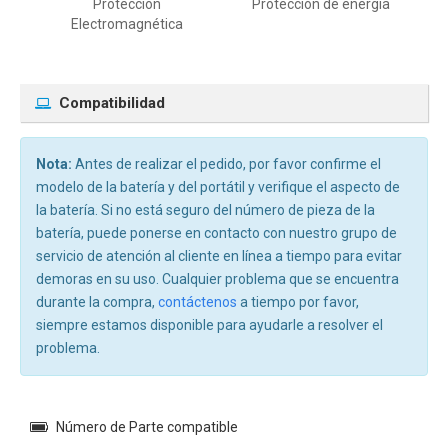
Protección
Protección de energía
Electromagnética
Compatibilidad
Nota:
Antes de realizar el pedido, por favor confirme el
modelo de la batería y del portátil y verifique el aspecto de
la batería. Si no está seguro del número de pieza de la
batería, puede ponerse en contacto con nuestro grupo de
servicio de atención al cliente en línea a tiempo para evitar
demoras en su uso. Cualquier problema que se encuentra
durante la compra,
contáctenos
a tiempo por favor,
siempre estamos disponible para ayudarle a resolver el
problema.
Número de Parte compatible