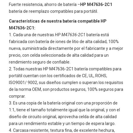
Fuerte resistencia, ahorro de batería –
HP M47636-2C1
batería de reemplazo compatibles para portátil.
Características de nuestra batería compatible HP
M47636-2C1:
Cada una de nuestras
HP M47636-2C1
batería está
fabricada con batería de iones de litio de alta calidad, 100%
nueva, suministrada directamente por el fabricante y a mejor
precio, con celda seleccionada de alta calidad para un
rendimiento seguro de confiable.
Todas nuestras
HP M47636-2C1
batería compatibles para
portátil cuentan con los certificados de CE, UL, ROHS,
ISO9001/ 9002, sus diseños cumplen o superan los requisitos
de la norma OEM, son productos seguros, 100% seguros para
comprar.
Es una copia de la batería original con una proporción de
1:1, tiene el tamaño totalmente igual que la original, y con el
diseño de circuito original, aprovecha celda de alta calidad
para un rendimiento estable y un tiempo de espera largo.
Carcasa resistente, textura fina, de excelente hechura,