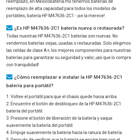
reemplazo, en MexicoBateria.mx tenemos baterías de
reemplazo de alta capacidad para todos los modelos de
portátiles, batería
HP M47636-2C1
- ¡se la merece!
¿Es HP M47636-2C1 batería nueva o restaurada?
Todas nuestras
HP M47636-2C1
baterías son nuevas. No
vendemos baterías viejas, usadas o restauradas. Solo elegimos
las celdas de clase A+, los mejores componentes para nuestras
baterías para garantizar su seguridad y valor, ¡así que lo compre
con tranquilidad!
¿Cómo reemplazar e instalar la HP M47636-2C1
batería para portátil?
1. Voltee el portátil para que el chasis quede hacia arriba.
2. Encuentre el botón de desbloqueo de la
HP M47636-2C1
batería del portátil.
3. Presione el botón de liberación de la batería y saque
suavemente la batería del portátil.
4. Empuje suavemente la batería hacia la ranura de batería.
5. Después de verificar que la batería se encaje bien con el