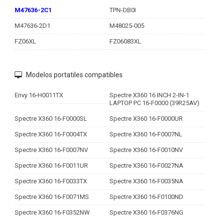
M47636-2C1
TPN-DB0I
M47636-2D1
M48025-005
FZ06XL
FZ06083XL
Modelos portatiles compatibles
Envy 16-H0011TX
Spectre X360 16 INCH 2-IN-1
LAPTOP PC 16-F0000 (39R25AV)
Spectre X360 16-F0000SL
Spectre X360 16-F0000UR
Spectre X360 16-F0004TX
Spectre X360 16-F0007NL
Spectre X360 16-F0007NV
Spectre X360 16-F0010NV
Spectre X360 16-F0011UR
Spectre X360 16-F0027NA
Spectre X360 16-F0033TX
Spectre X360 16-F0035NA
Spectre X360 16-F0071MS
Spectre X360 16-F0100ND
Spectre X360 16-F0352NW
Spectre X360 16-F0376NG