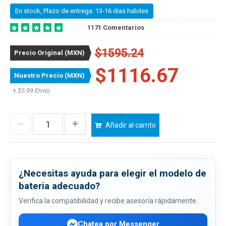
En stock, Plazo de entrega: 13-16 dias habiles
1171 Comentarios
$1595.24
Precio Original (MXN)
$1116.67
Nuestro Precio (MXN)
+ $5.99 Envío
Añadir al carrito
¿Necesitas ayuda para elegir el modelo de
bateria adecuado?
Verifica la compatibilidad y recibe asesoría rápidamente.
Chatea por Messenger