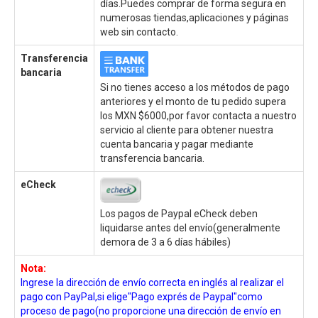
días.Puedes comprar de forma segura en
numerosas tiendas,aplicaciones y páginas
web sin contacto.
Transferencia
bancaria
Si no tienes acceso a los métodos de pago
anteriores y el monto de tu pedido supera
los MXN $6000,por favor contacta a nuestro
servicio al cliente para obtener nuestra
cuenta bancaria y pagar mediante
transferencia bancaria.
eCheck
Los pagos de Paypal eCheck deben
liquidarse antes del envío(generalmente
demora de 3 a 6 días hábiles)
Nota:
Ingrese la dirección de envío correcta en inglés al realizar el
pago con PayPal,si elige"Pago exprés de Paypal"como
proceso de pago(no proporcione una dirección de envío en