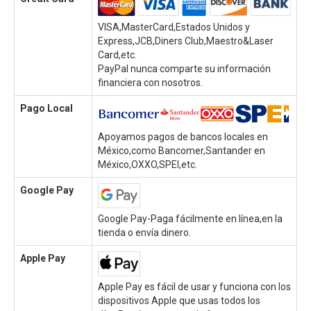
VISA,MasterCard,Estados Unidos y
Express,JCB,Diners Club,Maestro&Laser
Card,etc.
PayPal nunca comparte su información
financiera con nosotros.
Pago Local
Apoyamos pagos de bancos locales en
México,como Bancomer,Santander en
México,OXXO,SPEI,etc.
Google Pay
Google Pay-Paga fácilmente en línea,en la
tienda o envía dinero.
Apple Pay
Apple Pay es fácil de usar y funciona con los
dispositivos Apple que usas todos los