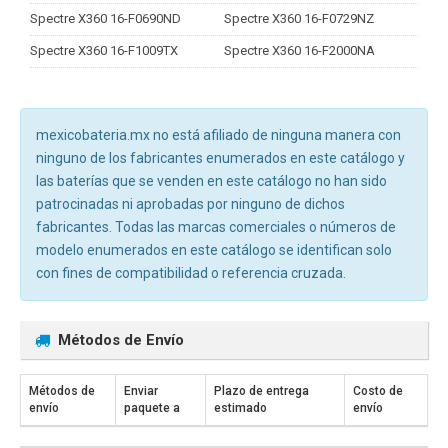
Spectre X360 16-F0690ND
Spectre X360 16-F0729NZ
Spectre X360 16-F1009TX
Spectre X360 16-F2000NA
mexicobateria.mx no está afiliado de ninguna manera con
ninguno de los fabricantes enumerados en este catálogo y
las baterías que se venden en este catálogo no han sido
patrocinadas ni aprobadas por ninguno de dichos
fabricantes. Todas las marcas comerciales o números de
modelo enumerados en este catálogo se identifican solo
con fines de compatibilidad o referencia cruzada.
Métodos de Envío
Métodos de
Enviar
Plazo de entrega
Costo de
envío
paquete a
estimado
envío