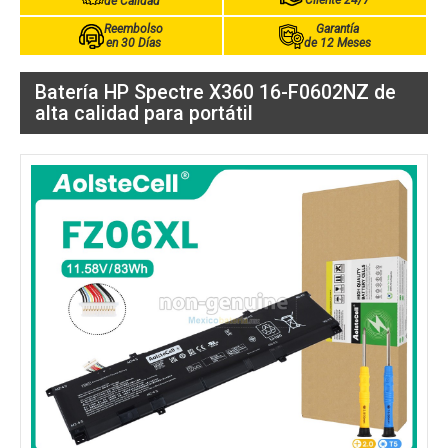
Cliente 24/7
de Calidad
Reembolso
Garantía
en 30 Días
de 12 Meses
Batería HP Spectre X360 16-F0602NZ de
alta calidad para portátil