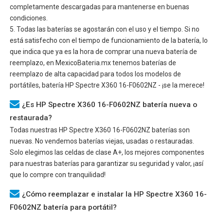
completamente descargadas para mantenerse en buenas
condiciones.
5. Todas las baterías se agostarán con el uso y el tiempo. Si no
está satisfecho con el tiempo de funcionamiento de la batería, lo
que indica que ya es la hora de comprar una nueva batería de
reemplazo, en MexicoBateria.mx tenemos baterías de
reemplazo de alta capacidad para todos los modelos de
portátiles, batería
HP Spectre X360 16-F0602NZ
- ¡se la merece!
¿Es HP Spectre X360 16-F0602NZ batería nueva o
restaurada?
Todas nuestras
HP Spectre X360 16-F0602NZ
baterías son
nuevas. No vendemos baterías viejas, usadas o restauradas.
Solo elegimos las celdas de clase A+, los mejores componentes
para nuestras baterías para garantizar su seguridad y valor, ¡así
que lo compre con tranquilidad!
¿Cómo reemplazar e instalar la HP Spectre X360 16-
F0602NZ batería para portátil?