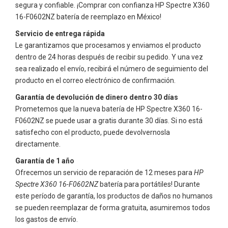
segura y confiable. ¡Comprar con confianza
HP Spectre X360
16-F0602NZ
batería de reemplazo en México!
Servicio de entrega rápida
Le garantizamos que procesamos y enviamos el producto
dentro de 24 horas después de recibir su pedido. Y una vez
sea realizado el envío, recibirá el número de seguimiento del
producto en el correo electrónico de confirmación.
Garantía de devolución de dinero dentro 30 días
Prometemos que la nueva batería de
HP Spectre X360 16-
F0602NZ
se puede usar a gratis durante 30 días. Si no está
satisfecho con el producto, puede devolvernosla
directamente.
Garantía de 1 año
Ofrecemos un servicio de reparación de 12 meses para
HP
Spectre X360 16-F0602NZ
batería para portátiles! Durante
este período de garantía, los productos de daños no humanos
se pueden reemplazar de forma gratuita, asumiremos todos
los gastos de envío.