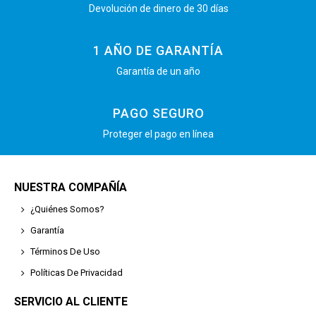
Devolución de dinero de 30 días
1 AÑO DE GARANTÍA
Garantía de un año
PAGO SEGURO
Proteger el pago en línea
NUESTRA COMPAÑÍA
¿Quiénes Somos?
Garantía
Términos De Uso
Políticas De Privacidad
SERVICIO AL CLIENTE