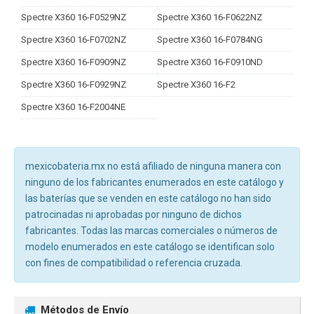
Spectre X360 16-F0529NZ
Spectre X360 16-F0622NZ
Spectre X360 16-F0702NZ
Spectre X360 16-F0784NG
Spectre X360 16-F0909NZ
Spectre X360 16-F0910ND
Spectre X360 16-F0929NZ
Spectre X360 16-F2
Spectre X360 16-F2004NE
mexicobateria.mx no está afiliado de ninguna manera con
ninguno de los fabricantes enumerados en este catálogo y
las baterías que se venden en este catálogo no han sido
patrocinadas ni aprobadas por ninguno de dichos
fabricantes. Todas las marcas comerciales o números de
modelo enumerados en este catálogo se identifican solo
con fines de compatibilidad o referencia cruzada.
Métodos de Envío