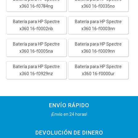
x360 16-f0784ng
x360 16-f0035no
Batería para HP Spectre
Batería para HP Spectre
x360 16-f0002nb
x360 16-f0003nn
Batería para HP Spectre
Batería para HP Spectre
x360 16-f0005na
x360 16-f0009nn
Batería para HP Spectre
Batería para HP Spectre
x360 16-f0929nz
x360 16-f0000ur
ENVÍO RÁPIDO
¡Envío en 24 horas!
DEVOLUCIÓN DE DINERO