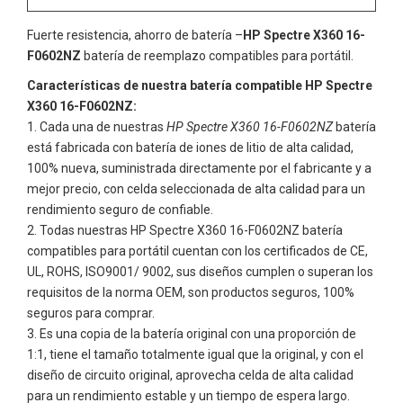
Fuerte resistencia, ahorro de batería –
HP Spectre X360 16-
F0602NZ
batería de reemplazo compatibles para portátil.
Características de nuestra batería compatible HP Spectre
X360 16-F0602NZ:
Cada una de nuestras
HP Spectre X360 16-F0602NZ
batería
está fabricada con batería de iones de litio de alta calidad,
100% nueva, suministrada directamente por el fabricante y a
mejor precio, con celda seleccionada de alta calidad para un
rendimiento seguro de confiable.
Todas nuestras
HP Spectre X360 16-F0602NZ
batería
compatibles para portátil cuentan con los certificados de CE,
UL, ROHS, ISO9001/ 9002, sus diseños cumplen o superan los
requisitos de la norma OEM, son productos seguros, 100%
seguros para comprar.
Es una copia de la batería original con una proporción de
1:1, tiene el tamaño totalmente igual que la original, y con el
diseño de circuito original, aprovecha celda de alta calidad
para un rendimiento estable y un tiempo de espera largo.