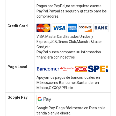
Pagos por PayPal,no se requiere cuenta
PayPal.Paypal es seguro y gratuito para los
compradores.
Credit Card
VISA,MasterCard,Estados Unidos y
Express,JCB,Diners Club,Maestro&Laser
Card,etc.
PayPal nunca comparte su información
financiera con nosotros.
Pago Local
Apoyamos pagos de bancos locales en
México,como Bancomer,Santander en
México,OXXO,SPEI,etc.
Google Pay
Google Pay-Paga fácilmente en línea,en la
tienda o envía dinero.