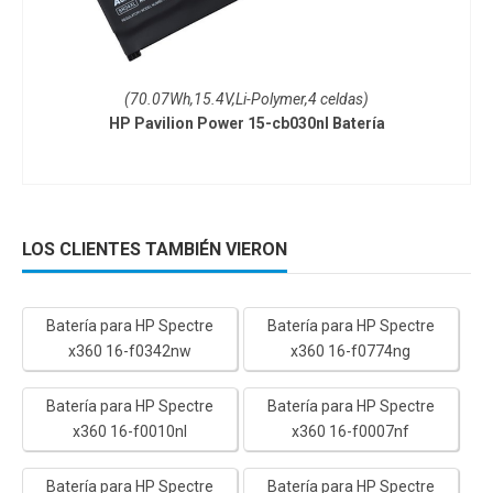
(70.07Wh,15.4V,Li-Polymer,4 celdas)
HP Pavilion Power 15-cb030nl Batería
LOS CLIENTES TAMBIÉN VIERON
Batería para HP Spectre
Batería para HP Spectre
x360 16-f0342nw
x360 16-f0774ng
Batería para HP Spectre
Batería para HP Spectre
x360 16-f0010nl
x360 16-f0007nf
Batería para HP Spectre
Batería para HP Spectre