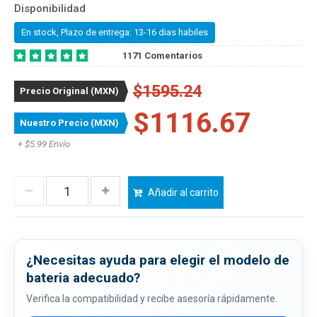
Disponibilidad
En stock, Plazo de entrega: 13-16 dias habiles
1171 Comentarios
$1595.24
Precio Original (MXN)
$1116.67
Nuestro Precio (MXN)
+ $5.99 Envío
Añadir al carrito
¿Necesitas ayuda para elegir el modelo de
bateria adecuado?
Verifica la compatibilidad y recibe asesoría rápidamente.