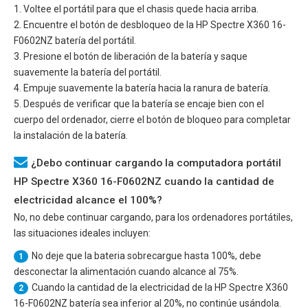
1. Voltee el portátil para que el chasis quede hacia arriba.
2. Encuentre el botón de desbloqueo de la
HP Spectre X360 16-
F0602NZ
batería del portátil.
3. Presione el botón de liberación de la batería y saque
suavemente la batería del portátil.
4. Empuje suavemente la batería hacia la ranura de batería.
5. Después de verificar que la batería se encaje bien con el
cuerpo del ordenador, cierre el botón de bloqueo para completar
la instalación de la batería.
¿Debo continuar cargando la computadora portátil
HP Spectre X360 16-F0602NZ cuando la cantidad de
electricidad alcance el 100%?
No, no debe continuar cargando, para los ordenadores portátiles,
las situaciones ideales incluyen:
No deje que la bateria sobrecargue hasta 100%, debe
1
desconectar la alimentación cuando alcance al 75%.
Cuando la cantidad de la electricidad de la
HP Spectre X360
2
16-F0602NZ
batería sea inferior al 20%, no continúe usándola.