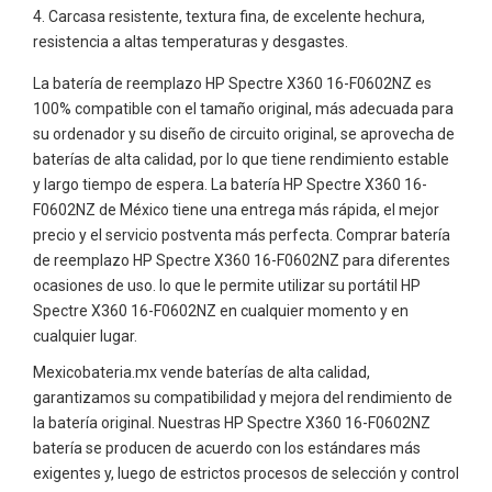
Carcasa resistente, textura fina, de excelente hechura,
resistencia a altas temperaturas y desgastes.
La batería de reemplazo HP Spectre X360 16-F0602NZ es
100% compatible con el tamaño original, más adecuada para
su ordenador y su diseño de circuito original, se aprovecha de
baterías de alta calidad, por lo que tiene rendimiento estable
y largo tiempo de espera. La batería HP Spectre X360 16-
F0602NZ de México tiene una entrega más rápida, el mejor
precio y el servicio postventa más perfecta. Comprar batería
de reemplazo HP Spectre X360 16-F0602NZ para diferentes
ocasiones de uso. lo que le permite utilizar su portátil HP
Spectre X360 16-F0602NZ en cualquier momento y en
cualquier lugar.
Mexicobateria.mx vende baterías de alta calidad,
garantizamos su compatibilidad y mejora del rendimiento de
la batería original. Nuestras HP Spectre X360 16-F0602NZ
batería se producen de acuerdo con los estándares más
exigentes y, luego de estrictos procesos de selección y control