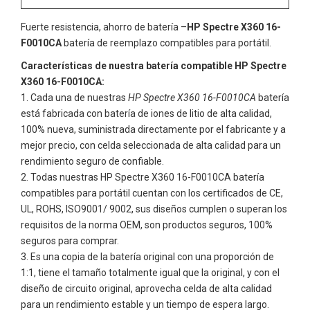
Fuerte resistencia, ahorro de batería –
HP Spectre X360 16-
F0010CA
batería de reemplazo compatibles para portátil.
Características de nuestra batería compatible HP Spectre
X360 16-F0010CA:
Cada una de nuestras
HP Spectre X360 16-F0010CA
batería
está fabricada con batería de iones de litio de alta calidad,
100% nueva, suministrada directamente por el fabricante y a
mejor precio, con celda seleccionada de alta calidad para un
rendimiento seguro de confiable.
Todas nuestras
HP Spectre X360 16-F0010CA
batería
compatibles para portátil cuentan con los certificados de CE,
UL, ROHS, ISO9001/ 9002, sus diseños cumplen o superan los
requisitos de la norma OEM, son productos seguros, 100%
seguros para comprar.
Es una copia de la batería original con una proporción de
1:1, tiene el tamaño totalmente igual que la original, y con el
diseño de circuito original, aprovecha celda de alta calidad
para un rendimiento estable y un tiempo de espera largo.