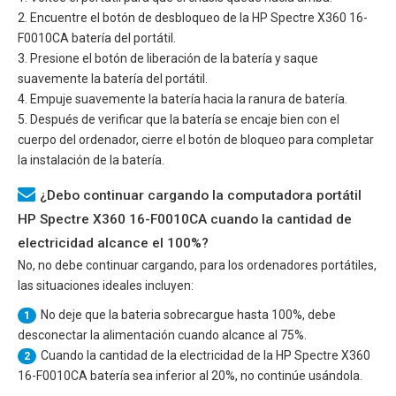
2. Encuentre el botón de desbloqueo de la
HP Spectre X360 16-
F0010CA
batería del portátil.
3. Presione el botón de liberación de la batería y saque
suavemente la batería del portátil.
4. Empuje suavemente la batería hacia la ranura de batería.
5. Después de verificar que la batería se encaje bien con el
cuerpo del ordenador, cierre el botón de bloqueo para completar
la instalación de la batería.
¿Debo continuar cargando la computadora portátil
HP Spectre X360 16-F0010CA cuando la cantidad de
electricidad alcance el 100%?
No, no debe continuar cargando, para los ordenadores portátiles,
las situaciones ideales incluyen:
No deje que la bateria sobrecargue hasta 100%, debe
1
desconectar la alimentación cuando alcance al 75%.
Cuando la cantidad de la electricidad de la
HP Spectre X360
2
16-F0010CA
batería sea inferior al 20%, no continúe usándola.