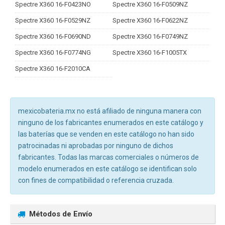
Spectre X360 16-F0423NO
Spectre X360 16-F0509NZ
Spectre X360 16-F0529NZ
Spectre X360 16-F0622NZ
Spectre X360 16-F0690ND
Spectre X360 16-F0749NZ
Spectre X360 16-F0774NG
Spectre X360 16-F1005TX
Spectre X360 16-F2010CA
mexicobateria.mx no está afiliado de ninguna manera con
ninguno de los fabricantes enumerados en este catálogo y
las baterías que se venden en este catálogo no han sido
patrocinadas ni aprobadas por ninguno de dichos
fabricantes. Todas las marcas comerciales o números de
modelo enumerados en este catálogo se identifican solo
con fines de compatibilidad o referencia cruzada.
Métodos de Envío