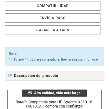
COMPATIBILIDAD
ENVÍO & PAGO
GARANTÍA & FAQS
Note :
11.1V and 11.58V are compatible, they are in common use.
Descripción del producto
Alta calidad, vida más larga
Batería Compatible para HP Spectre X360 16-
F0010CA, ¡ compra con confianza!