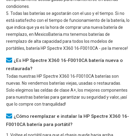
condiciones.
5. Todas las baterías se agostarán con el uso y el tiempo. Si no
está satisfecho con el tiempo de funcionamiento de la batería, lo
que indica que ya es la hora de comprar una nueva batería de
reemplazo, en MexicoBateria.mx tenemos baterías de
reemplazo de alta capacidad para todos los modelos de
portátiles, batería
HP Spectre X360 16-F0010CA
- ¡se la merece!
¿Es HP Spectre X360 16-F0010CA batería nueva o
restaurada?
Todas nuestras
HP Spectre X360 16-F0010CA
baterías son
nuevas. No vendemos baterías viejas, usadas o restauradas.
Solo elegimos las celdas de clase A+, los mejores componentes
para nuestras baterías para garantizar su seguridad y valor, ¡así
que lo compre con tranquilidad!
¿Cómo reemplazar e instalar la HP Spectre X360 16-
F0010CA batería para portátil?
1. Voltee el portátil para que el chasis quede hacia arriba.