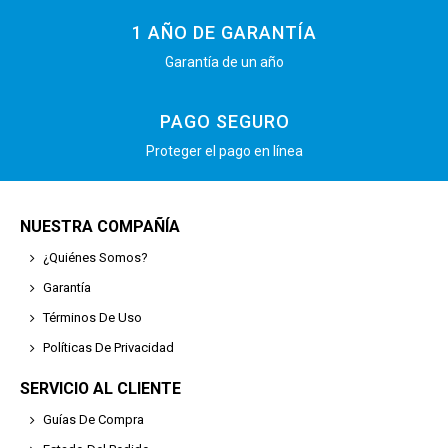
1 AÑO DE GARANTÍA
Garantía de un año
PAGO SEGURO
Proteger el pago en línea
NUESTRA COMPAÑÍA
¿Quiénes Somos?
Garantía
Términos De Uso
Políticas De Privacidad
SERVICIO AL CLIENTE
Guías De Compra