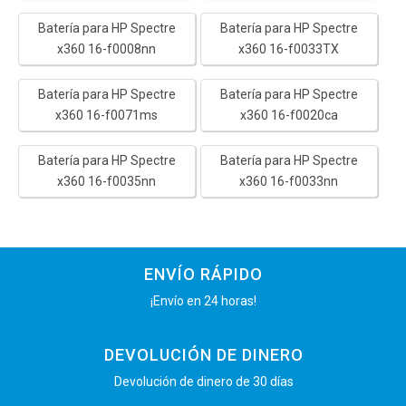
Batería para HP Spectre
Batería para HP Spectre
x360 16-f0008nn
x360 16-f0033TX
Batería para HP Spectre
Batería para HP Spectre
x360 16-f0071ms
x360 16-f0020ca
Batería para HP Spectre
Batería para HP Spectre
x360 16-f0035nn
x360 16-f0033nn
ENVÍO RÁPIDO
¡Envío en 24 horas!
DEVOLUCIÓN DE DINERO
Devolución de dinero de 30 días