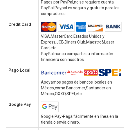
Pagos por PayPal,no se requiere cuenta
PayPal.Paypal es seguro y gratuito para los
compradores.
Credit Card
VISA,MasterCard,Estados Unidos y
Express,JCB,Diners Club,Maestro&Laser
Card,etc.
PayPal nunca comparte su información
financiera con nosotros.
Pago Local
Apoyamos pagos de bancos locales en
México,como Bancomer,Santander en
México,OXXO,SPEI,etc.
Google Pay
Google Pay-Paga fácilmente en línea,en la
tienda o envía dinero.