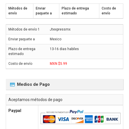
Métodos de
Enviar
Plazo de entrega
Costo de
envío
paquete a
estimado
envío
Jtexpressmx
Mexico
13-16 dias habiles
MXN $5.99
Medios de Pago
Aceptamos métodos de pago
Paypal