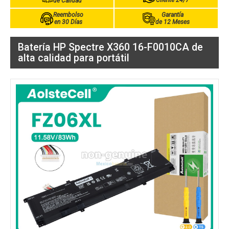
Cliente 24/7
de Calidad
Reembolso
Garantía
en 30 Días
de 12 Meses
Batería HP Spectre X360 16-F0010CA de
alta calidad para portátil