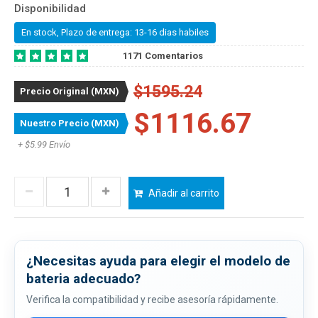
Disponibilidad
En stock, Plazo de entrega: 13-16 dias habiles
1171 Comentarios
$1595.24
Precio Original (MXN)
$1116.67
Nuestro Precio (MXN)
+ $5.99 Envío
Añadir al carrito
¿Necesitas ayuda para elegir el modelo de
bateria adecuado?
Verifica la compatibilidad y recibe asesoría rápidamente.