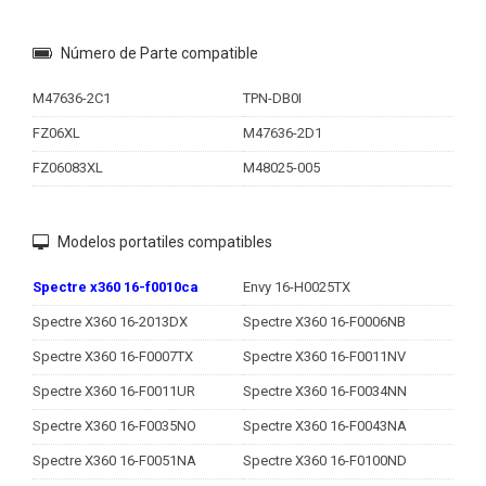
Número de Parte compatible
M47636-2C1
TPN-DB0I
FZ06XL
M47636-2D1
FZ06083XL
M48025-005
Modelos portatiles compatibles
Spectre x360 16-f0010ca
Envy 16-H0025TX
Spectre X360 16-2013DX
Spectre X360 16-F0006NB
Spectre X360 16-F0007TX
Spectre X360 16-F0011NV
Spectre X360 16-F0011UR
Spectre X360 16-F0034NN
Spectre X360 16-F0035NO
Spectre X360 16-F0043NA
Spectre X360 16-F0051NA
Spectre X360 16-F0100ND