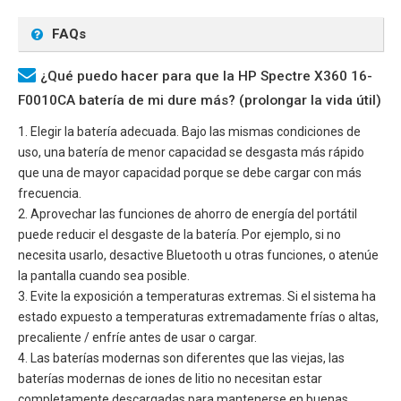
FAQs
¿Qué puedo hacer para que la HP Spectre X360 16-
F0010CA batería de mi dure más? (prolongar la vida útil)
1. Elegir la batería adecuada. Bajo las mismas condiciones de
uso, una batería de menor capacidad se desgasta más rápido
que una de mayor capacidad porque se debe cargar con más
frecuencia.
2. Aprovechar las funciones de ahorro de energía del portátil
puede reducir el desgaste de la batería. Por ejemplo, si no
necesita usarlo, desactive Bluetooth u otras funciones, o atenúe
la pantalla cuando sea posible.
3. Evite la exposición a temperaturas extremas. Si el sistema ha
estado expuesto a temperaturas extremadamente frías o altas,
precaliente / enfríe antes de usar o cargar.
4. Las baterías modernas son diferentes que las viejas, las
baterías modernas de iones de litio no necesitan estar
completamente descargadas para mantenerse en buenas