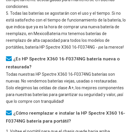
condiciones.
5. Todas las baterías se agostarán con el uso y el tiempo. Si no
está satisfecho con el tiempo de funcionamiento de la batería, lo
que indica que ya es la hora de comprar una nueva batería de
reemplazo, en MexicoBateria.mx tenemos baterías de
reemplazo de alta capacidad para todos los modelos de
portátiles, batería
HP Spectre X360 16-F0374NG
- ¡se la merece!
¿Es HP Spectre X360 16-F0374NG batería nueva o
restaurada?
Todas nuestras
HP Spectre X360 16-F0374NG
baterías son
nuevas. No vendemos baterías viejas, usadas o restauradas.
Solo elegimos las celdas de clase A+, los mejores componentes
para nuestras baterías para garantizar su seguridad y valor, ¡así
que lo compre con tranquilidad!
¿Cómo reemplazar e instalar la HP Spectre X360 16-
F0374NG batería para portátil?
1. Voltee el portátil para que el chasis quede hacia arriba.