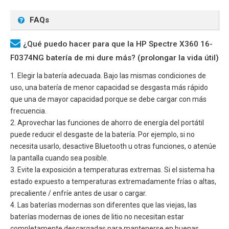
FAQs
¿Qué puedo hacer para que la HP Spectre X360 16-
F0374NG batería de mi dure más? (prolongar la vida útil)
1. Elegir la batería adecuada. Bajo las mismas condiciones de
uso, una batería de menor capacidad se desgasta más rápido
que una de mayor capacidad porque se debe cargar con más
frecuencia.
2. Aprovechar las funciones de ahorro de energía del portátil
puede reducir el desgaste de la batería. Por ejemplo, si no
necesita usarlo, desactive Bluetooth u otras funciones, o atenúe
la pantalla cuando sea posible.
3. Evite la exposición a temperaturas extremas. Si el sistema ha
estado expuesto a temperaturas extremadamente frías o altas,
precaliente / enfríe antes de usar o cargar.
4. Las baterías modernas son diferentes que las viejas, las
baterías modernas de iones de litio no necesitan estar
completamente descargadas para mantenerse en buenas