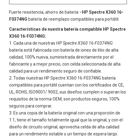
Fuerte resistencia, ahorro de batería –
HP Spectre X360 16-
F0374NG
batería de reemplazo compatibles para portátil.
Características de nuestra batería compatible HP Spectre
X360 16-F0374NG:
Cada una de nuestras
HP Spectre X360 16-F0374NG
batería está fabricada con batería de iones de litio de alta
calidad, 100% nueva, suministrada directamente por el
fabricante y a mejor precio, con celda seleccionada de alta
calidad para un rendimiento seguro de confiable.
Todas nuestras
HP Spectre X360 16-F0374NG
batería
compatibles para portátil cuentan con los certificados de CE,
UL, ROHS, ISO9001/ 9002, sus diseños cumplen o superan los
requisitos de la norma OEM, son productos seguros, 100%
seguros para comprar.
Es una copia de la batería original con una proporción de
1:1, tiene el tamaño totalmente igual que la original, y con el
diseño de circuito original, aprovecha celda de alta calidad
para un rendimiento estable y un tiempo de espera largo.