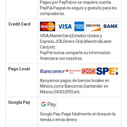
Pagos por PayPal,no se requiere cuenta
PayPal.Paypal es seguro y gratuito para los
compradores.
Credit Card
VISA,MasterCard,Estados Unidos y
Express,JCB,Diners Club,Maestro&Laser
Card,etc.
PayPal nunca comparte su información
financiera con nosotros.
Pago Local
Apoyamos pagos de bancos locales en
México,como Bancomer,Santander en
México,OXXO,SPEI,etc.
Google Pay
Google Pay-Paga fácilmente en línea,en la
tienda o envía dinero.