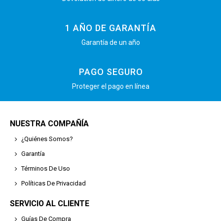
1 AÑO DE GARANTÍA
Garantía de un año
PAGO SEGURO
Proteger el pago en línea
NUESTRA COMPAÑÍA
¿Quiénes Somos?
Garantía
Términos De Uso
Políticas De Privacidad
SERVICIO AL CLIENTE
Guías De Compra