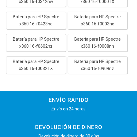
x360 16-f0342nw
x360 16-f0000TX
Batería para HP Spectre
Batería para HP Spectre
x360 16-f0423no
x360 16-f0003nc
Batería para HP Spectre
Batería para HP Spectre
x360 16-f0602nz
x360 16-f0008nn
Batería para HP Spectre
Batería para HP Spectre
x360 16-f0032TX
x360 16-f0909nz
ENVÍO RÁPIDO
¡Envío en 24 horas!
DEVOLUCIÓN DE DINERO
Devolución de dinero de 30 días