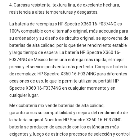
Carcasa resistente, textura fina, de excelente hechura,
resistencia a altas temperaturas y desgastes.
La batería de reemplazo HP Spectre X360 16-F0374NG es
100% compatible con el tamaño original, más adecuada para
su ordenador y su diseño de circuito original, se aprovecha de
baterías de alta calidad, por lo que tiene rendimiento estable
y largo tiempo de espera. La batería HP Spectre X360 16-
F0374NG de México tiene una entrega más rápida, el mejor
precio y el servicio postventa más perfecta. Comprar batería
de reemplazo HP Spectre X360 16-F0374NG para diferentes
ocasiones de uso. lo que le permite utilizar su portátil HP
Spectre X360 16-F0374NG en cualquier momento y en
cualquier lugar.
Mexicobateria.mx vende baterías de alta calidad,
garantizamos su compatibilidad y mejora del rendimiento de
la batería original. Nuestras HP Spectre X360 16-F0374NG
batería se producen de acuerdo con los estándares más
exigentes y, luego de estrictos procesos de selección y control