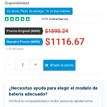
Disponibilidad
En stock, Plazo de entrega: 13-16 dias habiles
1171 Comentarios
$1595.24
Precio Original (MXN)
$1116.67
Nuestro Precio (MXN)
+ $5.99 Envío
Añadir al carrito
¿Necesitas ayuda para elegir el modelo de
bateria adecuado?
Verifica la compatibilidad y recibe asesoría rápidamente.