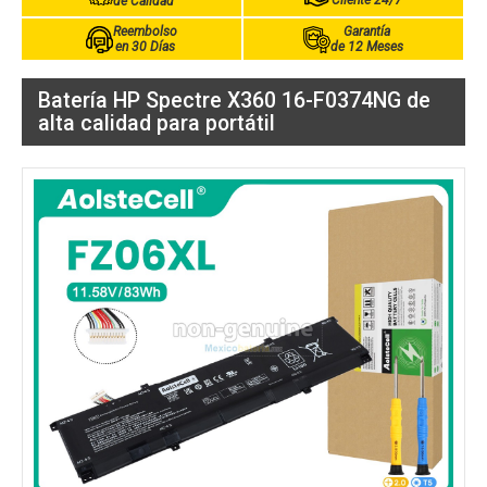
Cliente 24/7
de Calidad
Reembolso
Garantía
en 30 Días
de 12 Meses
Batería HP Spectre X360 16-F0374NG de
alta calidad para portátil