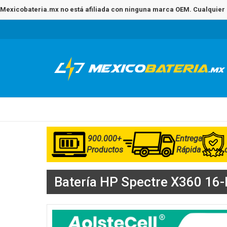
Mexicobateria.mx no está afiliada con ninguna marca OEM. Cualquier 
900.000+
Entrega
Productos
Rápida
Batería HP Spectre X360 16-F