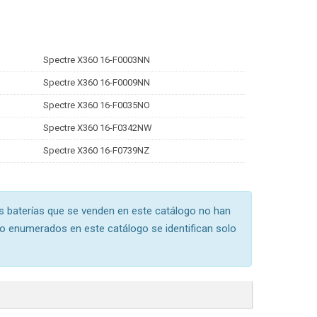
Spectre X360 16-F0003NN
Spectre X360 16-F0009NN
Spectre X360 16-F0035NO
Spectre X360 16-F0342NW
Spectre X360 16-F0739NZ
s baterías que se venden en este catálogo no han
o enumerados en este catálogo se identifican solo