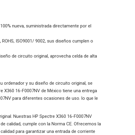
d, 100% nueva, suministrada directamente por el
UL, ROHS, ISO9001/ 9002, sus diseños cumplen o
iseño de circuito original, aprovecha celda de alta
rdenador y su diseño de circuito original, se
ectre X360 16-F0007NV de México tiene una entrega
07NV para diferentes ocasiones de uso. lo que le
 original. Nuestras HP Spectre X360 16-F0007NV
l de calidad, cumple con la Norma CE. Ofrecemos la
calidad para garantizar una entrada de corriente