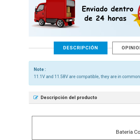
DESCRIPCIÓN
OPINI
Note :
11.1V and 11.58V are compatible, they are in common
Descripción del producto
Batería C