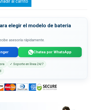
ñadir al carrito
ra elegir el modelo de bateria
 recibe asesoría rápidamente.
enger
Chatea por WhatsApp
ora
✓ Soporte en línea 24/7
d