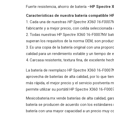
Fuerte resistencia, ahorro de batería –
HP Spectre 
Características de nuestra batería compatible 
Cada una de nuestras
HP Spectre X360 16-F0007
fabricante y a mejor precio, con celda seleccionada 
Todas nuestras
HP Spectre X360 16-F0007NV
bat
superan los requisitos de la norma OEM, son produ
Es una copia de la batería original con una proporci
calidad para un rendimiento estable y un tiempo de e
Carcasa resistente, textura fina, de excelente hec
La batería de reemplazo HP Spectre X360 16-F0007NV
aprovecha de baterías de alta calidad, por lo que t
más rápida, el mejor precio y el servicio postventa
permite utilizar su portátil HP Spectre X360 16-F000
Mexicobateria.mx vende baterías de alta calidad, ga
batería se producen de acuerdo con los estándares 
batería con una mayor capacidad a un precio muy comp