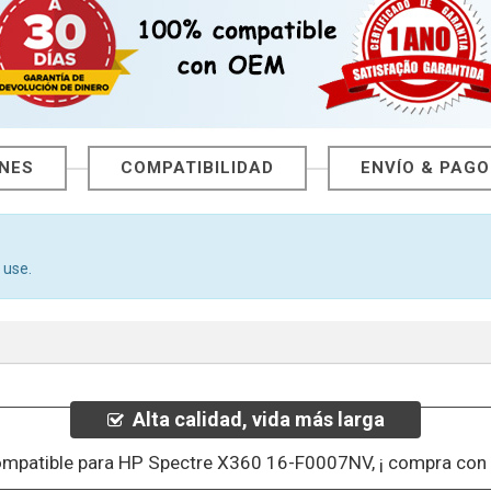
ONES
COMPATIBILIDAD
ENVÍO & PAGO
 use.
Alta calidad, vida más larga
ompatible para HP Spectre X360 16-F0007NV, ¡ compra con 