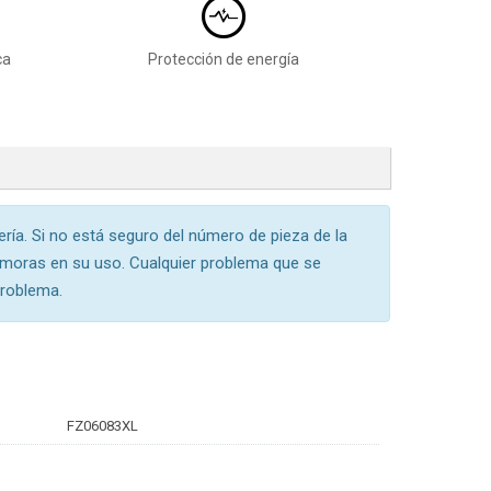
ca
Protección de energía
tería. Si no está seguro del número de pieza de la
demoras en su uso. Cualquier problema que se
problema.
FZ06083XL