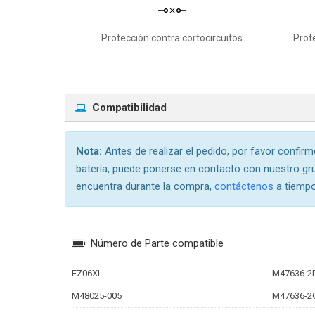
Protección contra cortocircuitos
Prot
Compatibilidad
Nota:
Antes de realizar el pedido, por favor confirme
batería, puede ponerse en contacto con nuestro gru
encuentra durante la compra,
contáctenos
a tiempo
Número de Parte compatible
FZ06XL
M47636-2
M48025-005
M47636-2