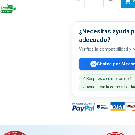
A
¿Necesitas ayuda pa
adecuado?
Verifica la compatibilidad y
Chatea por Mess
✓ Respuesta en menos de 1 h
✓ Ayuda con la compatibilida