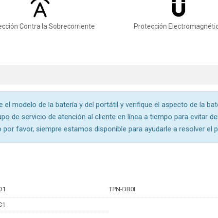
ección Contra la Sobrecorriente
Protección Electromagnéti
 el modelo de la batería y del portátil y verifique el aspecto de la ba
po de servicio de atención al cliente en línea a tiempo para evitar 
 por favor, siempre estamos disponible para ayudarle a resolver el 
D1
TPN-DB0I
C1